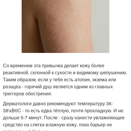
Со временем эта привычка делает кожу более
реактивной, склонной к сухости и видимому шелушению.
Таким образом, если у тебя есть атопия, экзема или
розацеа - горячий душ является одним из главных
триггеров обострения.
Дерматологи давно рекомендуют температуру 36-
38\xB0C - то есть едва тёплую, почти прохладную. И не
дольше 5-7 минут. После - сразу нанести увлажняющее
средство на слегка влажную кожу, пока барьер не