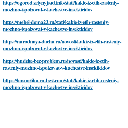
https://ogorod.zelynyjsad.info/stati/kakie-iz-etih-rasteniy-
mozhno-ispolzovat-v-kachestve-insekticidov
https://mebel-doma23.ru/stati/kakie-iz-etih-rasteniy-
mozhno-ispolzovat-v-kachestve-insekticidov
https://narodnaya-dacha.ru/novosti/kakie-iz-etih-rasteniy-
mozhno-ispolzovat-v-kachestve-insekticidov
https://hudeite-bez-problem.ru/novosti/kakie-iz-etih-
rasteniy-mozhno-ispolzovat-v-kachestve-insekticidov
https://kosmetika.ru-best.com/stati/kakie-iz-etih-rasteniy-
mozhno-ispolzovat-v-kachestve-insekticidov