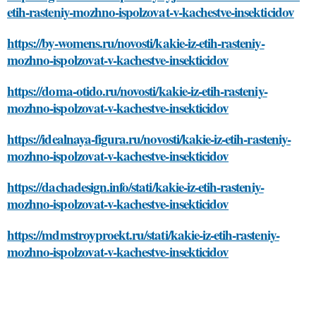
etih-rasteniy-mozhno-ispolzovat-v-kachestve-insekticidov
https://by-womens.ru/novosti/kakie-iz-etih-rasteniy-
mozhno-ispolzovat-v-kachestve-insekticidov
https://doma-otido.ru/novosti/kakie-iz-etih-rasteniy-
mozhno-ispolzovat-v-kachestve-insekticidov
https://idealnaya-figura.ru/novosti/kakie-iz-etih-rasteniy-
mozhno-ispolzovat-v-kachestve-insekticidov
https://dachadesign.info/stati/kakie-iz-etih-rasteniy-
mozhno-ispolzovat-v-kachestve-insekticidov
https://mdmstroyproekt.ru/stati/kakie-iz-etih-rasteniy-
mozhno-ispolzovat-v-kachestve-insekticidov