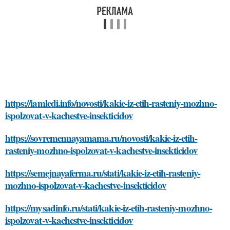
https://iamledi.info/novosti/kakie-iz-etih-rasteniy-mozhno-
ispolzovat-v-kachestve-insekticidov
https://sovremennayamama.ru/novosti/kakie-iz-etih-
rasteniy-mozhno-ispolzovat-v-kachestve-insekticidov
https://semejnayaferma.ru/stati/kakie-iz-etih-rasteniy-
mozhno-ispolzovat-v-kachestve-insekticidov
https://mysadinfo.ru/stati/kakie-iz-etih-rasteniy-mozhno-
ispolzovat-v-kachestve-insekticidov