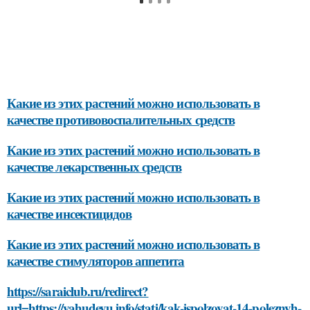
Какие из этих растений можно использовать в
качестве противовоспалительных средств
Какие из этих растений можно использовать в
качестве лекарственных средств
Какие из этих растений можно использовать в
качестве инсектицидов
Какие из этих растений можно использовать в
качестве стимуляторов аппетита
https://saraiclub.ru/redirect?
url=https://yahudeyu.info/stati/kak-ispolzovat-14-poleznyh-