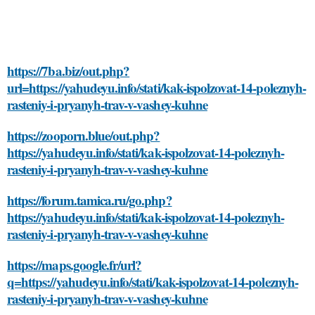
https://7ba.biz/out.php?
url=https://yahudeyu.info/stati/kak-ispolzovat-14-poleznyh-
rasteniy-i-pryanyh-trav-v-vashey-kuhne
https://zooporn.blue/out.php?
https://yahudeyu.info/stati/kak-ispolzovat-14-poleznyh-
rasteniy-i-pryanyh-trav-v-vashey-kuhne
https://forum.tamica.ru/go.php?
https://yahudeyu.info/stati/kak-ispolzovat-14-poleznyh-
rasteniy-i-pryanyh-trav-v-vashey-kuhne
https://maps.google.fr/url?
q=https://yahudeyu.info/stati/kak-ispolzovat-14-poleznyh-
rasteniy-i-pryanyh-trav-v-vashey-kuhne