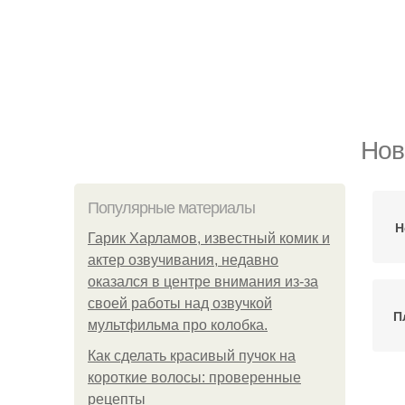
Нов
Популярные материалы
Н
Гарик Харламов, известный комик и
актер озвучивания, недавно
оказался в центре внимания из-за
своей работы над озвучкой
П
мультфильма про колобка.
Как сделать красивый пучок на
короткие волосы: проверенные
рецепты
Ц