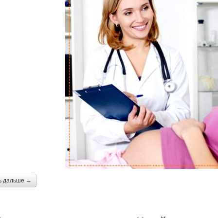
ь дальше →