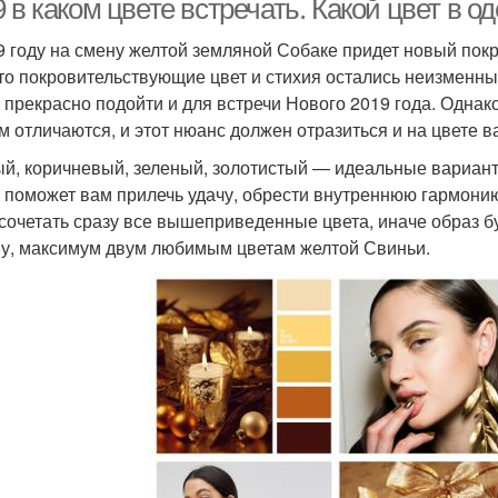
 в каком цвете встречать. Какой цвет в 
9 году на смену желтой земляной Собаке придет новый пок
что покровительствующие цвет и стихия остались неизменным
 прекрасно подойти и для встречи Нового 2019 года. Однако
м отличаются, и этот нюанс должен отразиться и на цвете 
й, коричневый, зеленый, золотистый — идеальные вариант
 поможет вам прилечь удачу, обрести внутреннюю гармонию 
 сочетать сразу все вышеприведенные цвета, иначе образ 
у, максимум двум любимым цветам желтой Свиньи.