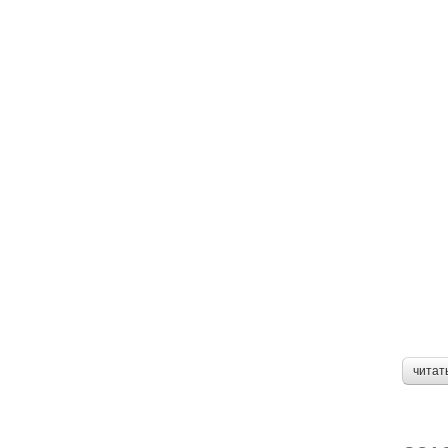
читат