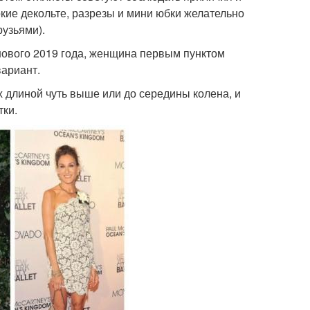
кие декольте, разрезы и мини юбки желательно
рузьями).
 нового 2019 года, женщина первым пунктом
вариант.
 длиной чуть выше или до середины колена, и
тки.