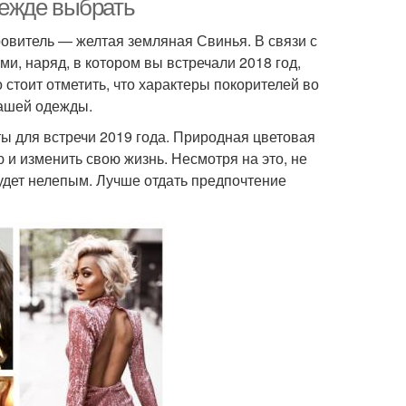
одежде выбрать
ровитель — желтая земляная Свинья. В связи с
и, наряд, в котором вы встречали 2018 год,
 стоит отметить, что характеры покорителей во
вашей одежды.
ы для встречи 2019 года. Природная цветовая
и изменить свою жизнь. Несмотря на это, не
будет нелепым. Лучше отдать предпочтение