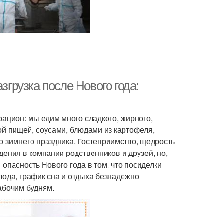
згрузка после Нового года:
ацион: мы едим много сладкого, жирного,
ой пищей, соусами, блюдами из картофеля,
 зимнего праздника. Гостеприимство, щедрость
ения в компании родственников и друзей, но,
опасность Нового года в том, что посиделки
лода, график сна и отдыха безнадежно
рабочим будням.