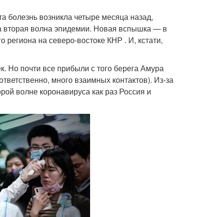
эта болезнь возникла четыре месяца назад,
ла вторая волна эпидемии. Новая вспышка — в
 региона на северо-востоке КНР . И, кстати,
к. Но почти все прибыли с того берега Амура
тветственно, много взаимных контактов). Из-за
орой волне коронавируса как раз Россия и