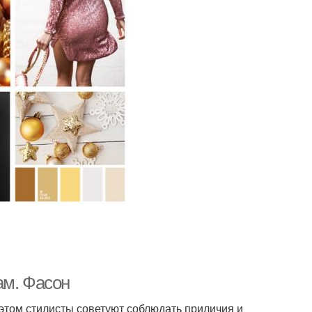
ам. Фасон
 этом стилисты советуют соблюдать приличия и