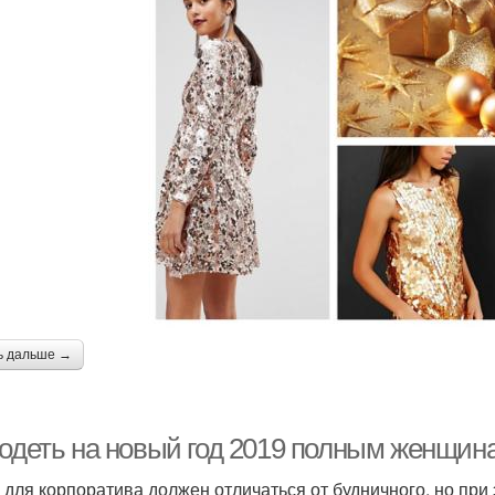
ь дальше →
 одеть на новый год 2019 полным женщин
 для корпоратива должен отличаться от будничного, но при