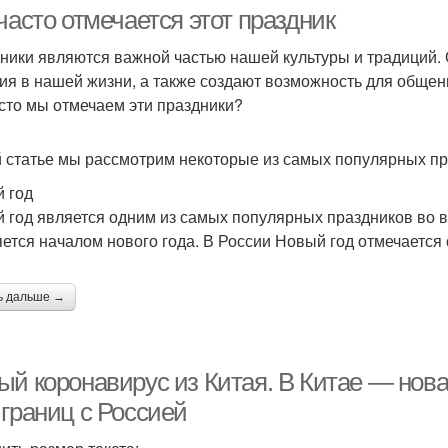
часто отмечается этот праздник
ники являются важной частью нашей культуры и традиций.
ия в нашей жизни, а также создают возможность для общен
стюмы на новый год
асто мы отмечаем эти праздники?
й статье мы рассмотрим некоторые из самых популярных пра
 год
 год является одним из самых популярных праздников во в
яется началом нового года. В России Новый год отмечается 
ь дальше →
ый коронавирус из Китая. В Китае — нов
 границ с Россией