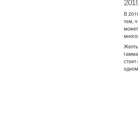
2019
В 201
тем, 
может
много
Желты
гамма
стоит
одном