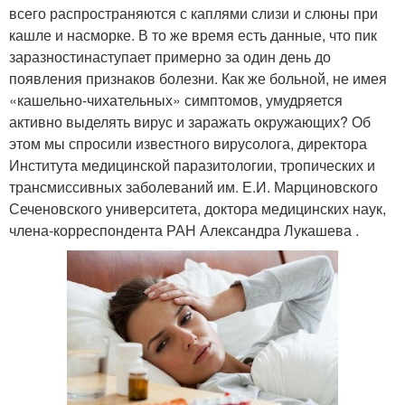
всего распространяются с каплями слизи и слюны при
кашле и насморке. В то же время есть данные, что пик
заразностинаступает примерно за один день до
появления признаков болезни. Как же больной, не имея
«кашельно-чихательных» симптомов, умудряется
активно выделять вирус и заражать окружающих? Об
этом мы спросили известного вирусолога, директора
Института медицинской паразитологии, тропических и
трансмиссивных заболеваний им. Е.И. Марциновского
Сеченовского университета, доктора медицинских наук,
члена-корреспондента РАН Александра Лукашева .