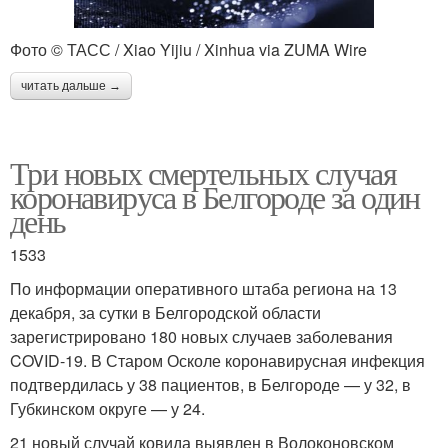
Фото © ТАСС / Xiao Yijiu / Xinhua via ZUMA Wire
читать дальше →
Три новых смертельных случая
коронавируса в Белгороде за один
день
1533
По информации оперативного штаба региона на 13
декабря, за сутки в Белгородской области
зарегистрировано 180 новых случаев заболевания
COVID-19. В Старом Осколе коронавирусная инфекция
подтвердилась у 38 пациентов, в Белгороде — у 32, в
Губкинском округе — у 24.
21 новый случай ковида выявлен в Волоконовском