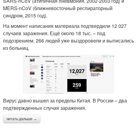
SARS-nCoV (атипичная пневмония, 2002-2003 год) и
MERS-nCoV (ближневосточный респираторный
синдром, 2015 год).
На момент написания материала подтвердили 12 027
случаев заражения. Ещё около 18 тыс. – под
подозрением. 266 людей уже выздоровели и выписались
из больниц.
Вирус давно вышел за пределы Китая. В России – два
подтвержденных случая заражения.
читать дальше →