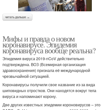
читать дальше →
Мифы и правда о новом
коронавирусе. Эпидемия
коронавируса вообще реальна?
Эпидемия вируса 2019-nCoV действительно
подтверждена. ВОЗ (Всемирная организация
здравоохранения) признала её международной
чрезвычайной ситуацией.
Коронавирусы получили свое название из-за вида
шиповидных отростков. Они находятся вокруг тела
вируса и напоминают корону.
Две других известных эпидемии короновирусов – это