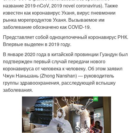
название 2019-nCoV, 2019 novel coronavirus). Также
известен как коронавирус Уханя, вирус пневмонии
рынка морепродуктов Уханя. Вызываемое им
заболевание обозначено как COVID-19.
Представляет собой одноцепочечный коронавирус РНК.
Впервые выделен в 2019 году.
В январе 2020 года в китайской провинции Гуандун был
подтвержден первый случай передачи нового
коронавируса от человека к человеку. Об этом заявил
Чжун Наньшань (Zhong Nanshan) — руководитель
группы здравоохранения, расследующей вспышку
заболевания.