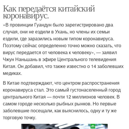
Как передаётся китайский
коронавирус.
«В провинции Гуандун было зарегистрировано два
случая, они не ездили в Ухань, но члены их семьи
ездили, где заразились новым типом коронавируса.
Поэтому сейчас определенно точно можно сказать, что
вирус передается от человека к человеку», — заявил
Чжун Наньшань в эфире Центрального телевидения
Китая. Он добавил, что также известно о 14 заболевших
медиках.
В Китае подтверждают, что центром распространения
коронавируса стал. Это самый густонаселенный город
центрального Китая — почти 12 миллионов человек. В
самом городе несколько рыбных рынков. Но первые
заболевшие посещали, как выяснилось, одну и ту же
торговую точку.