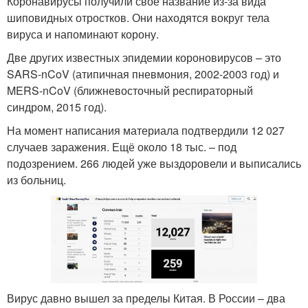
Коронавирусы получили свое название из-за вида
шиповидных отростков. Они находятся вокруг тела
вируса и напоминают корону.
Две других известных эпидемии короновирусов – это
SARS-nCoV (атипичная пневмония, 2002-2003 год) и
MERS-nCoV (ближневосточный респираторный
синдром, 2015 год).
На момент написания материала подтвердили 12 027
случаев заражения. Ещё около 18 тыс. – под
подозрением. 266 людей уже выздоровели и выписались
из больниц.
Вирус давно вышел за пределы Китая. В России – два