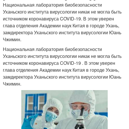
Национальная лаборатория биобезопасности
Уханьского института вирусологии никак не могла быть
источником коронавируса COVID-19. В этом уверен
глава отделения Академии наук Китая в городе Ухань,
замдиректора Уханьского института вирусологии Юань
Чжимин.
Национальная лаборатория биобезопасности
Уханьского института вирусологии никак не могла быть
источником коронавируса COVID-19 . В этом уверен
глава отделения Академии наук Китая в городе Ухань,
замдиректора Уханьского института вирусологии Юань
Чжимин.