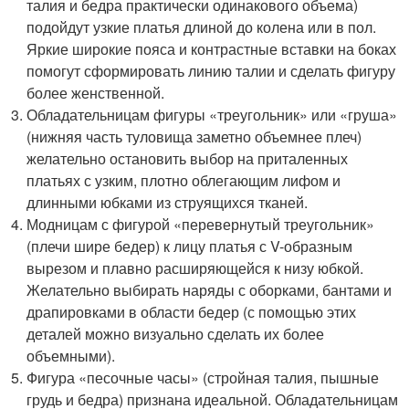
талия и бедра практически одинакового объема)
подойдут узкие платья длиной до колена или в пол.
Яркие широкие пояса и контрастные вставки на боках
помогут сформировать линию талии и сделать фигуру
более женственной.
Обладательницам фигуры «треугольник» или «груша»
(нижняя часть туловища заметно объемнее плеч)
желательно остановить выбор на приталенных
платьях с узким, плотно облегающим лифом и
длинными юбками из струящихся тканей.
Модницам с фигурой «перевернутый треугольник»
(плечи шире бедер) к лицу платья с V-образным
вырезом и плавно расширяющейся к низу юбкой.
Желательно выбирать наряды с оборками, бантами и
драпировками в области бедер (с помощью этих
деталей можно визуально сделать их более
объемными).
Фигура «песочные часы» (стройная талия, пышные
грудь и бедра) признана идеальной. Обладательницам