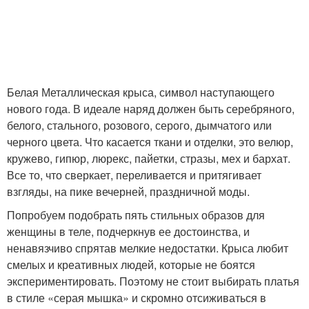
Белая Металлическая крыса, символ наступающего
нового года. В идеале наряд должен быть серебряного,
белого, стального, розового, серого, дымчатого или
черного цвета. Что касается ткани и отделки, это велюр,
кружево, гипюр, люрекс, пайетки, стразы, мех и бархат.
Все то, что сверкает, переливается и притягивает
взгляды, на пике вечерней, праздничной моды.
Попробуем подобрать пять стильных образов для
женщины в теле, подчеркнув ее достоинства, и
ненавязчиво спрятав мелкие недостатки. Крыса любит
смелых и креативных людей, которые не боятся
экспериментировать. Поэтому не стоит выбирать платья
в стиле «серая мышка» и скромно отсиживаться в