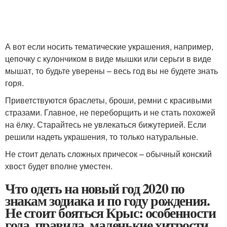
А вот если носить тематические украшения, например,
цепочку с кулончиком в виде мышки или серьги в виде
мышат, то будьте уверены – весь год вы не будете знать
горя.
Приветствуются браслеты, броши, ремни с красивыми
стразами. Главное, не переборщить и не стать похожей
на ёлку. Старайтесь не увлекаться бижутерией. Если
решили надеть украшения, то только натуральные.
Не стоит делать сложных причесок – обычный конский
хвост будет вполне уместен.
Что одеть на новый год 2020 по
знакам зодиака и по году рождения.
Не стоит бояться Крыс: особенности
года, правила, маленькие хитрости