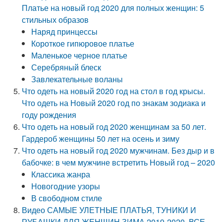
Платье на новый год 2020 для полных женщин: 5
стильных образов
Наряд принцессы
Короткое гипюровое платье
Маленькое черное платье
Серебряный блеск
Завлекательные воланы
Что одеть на новый 2020 год на стол в год крысы.
Что одеть на Новый 2020 год по знакам зодиака и
году рождения
Что одеть на новый год 2020 женщинам за 50 лет.
Гардероб женщины 50 лет на осень и зиму
Что одеть на новый год 2020 мужчинам. Без дыр и в
бабочке: в чем мужчине встретить Новый год – 2020
Классика жанра
Новогодние узоры
В свободном стиле
Видео САМЫЕ УЛЕТНЫЕ ПЛАТЬЯ, ТУНИКИ И
РУБАШКИ ДЛЯ ЖЕНЩИН.ЗИМА 2019-2020, ВСЕ -