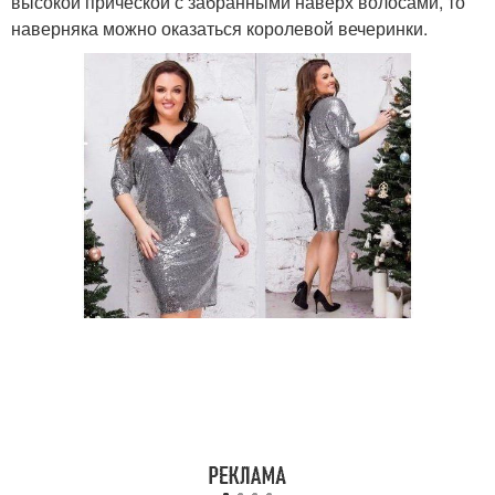
высокой прической с забранными наверх волосами, то
наверняка можно оказаться королевой вечеринки.