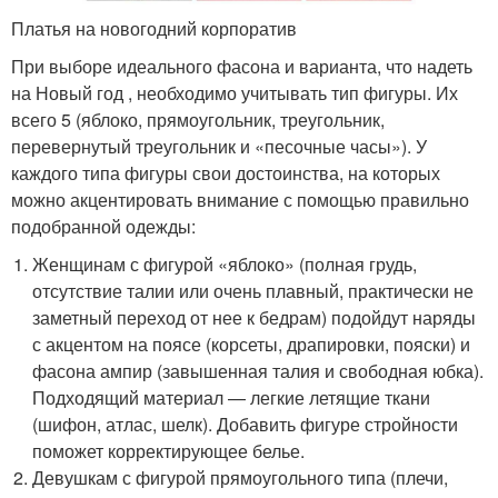
Платья на новогодний корпоратив
При выборе идеального фасона и варианта, что надеть
на Новый год , необходимо учитывать тип фигуры. Их
всего 5 (яблоко, прямоугольник, треугольник,
перевернутый треугольник и «песочные часы»). У
каждого типа фигуры свои достоинства, на которых
можно акцентировать внимание с помощью правильно
подобранной одежды:
Женщинам с фигурой «яблоко» (полная грудь,
отсутствие талии или очень плавный, практически не
заметный переход от нее к бедрам) подойдут наряды
с акцентом на поясе (корсеты, драпировки, пояски) и
фасона ампир (завышенная талия и свободная юбка).
Подходящий материал — легкие летящие ткани
(шифон, атлас, шелк). Добавить фигуре стройности
поможет корректирующее белье.
Девушкам с фигурой прямоугольного типа (плечи,