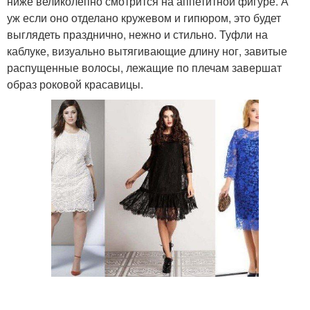
ниже великолепно смотрится на аппетитной фигуре. А
уж если оно отделано кружевом и гипюром, это будет
выглядеть празднично, нежно и стильно. Туфли на
каблуке, визуально вытягивающие длину ног, завитые
распущенные волосы, лежащие по плечам завершат
образ роковой красавицы.