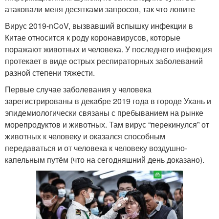
атаковали меня десятками запросов, так что ловите
Вирус 2019-nCoV, вызвавший вспышку инфекции в
Китае относится к роду коронавирусов, которые
поражают животных и человека. У последнего инфекция
протекает в виде острых респираторных заболеваний
разной степени тяжести.
Первые случае заболевания у человека
зарегистрированы в декабре 2019 года в городе Ухань и
эпидемиологически связаны с пребыванием на рынке
морепродуктов и животных. Там вирус “перекинулся” от
животных к человеку и оказался способным
передаваться и от человека к человеку воздушно-
капельным путём (что на сегодняшний день доказано).