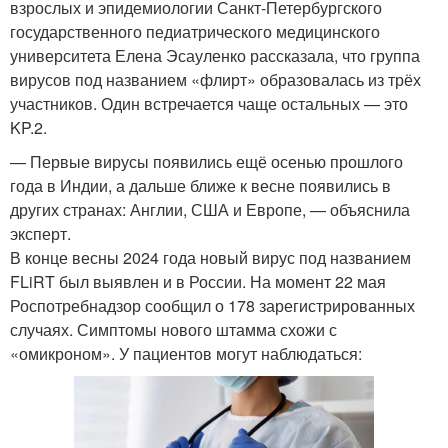
взрослых и эпидемиологии Санкт-Петербургского
государственного педиатрического медицинского
университета Елена Эсауленко рассказала, что группа
вирусов под названием «флирт» образовалась из трёх
участников. Один встречается чаще остальных — это
KP.2.
— Первые вирусы появились ещё осенью прошлого
года в Индии, а дальше ближе к весне появились в
других странах: Англии, США и Европе, — объяснила
эксперт.
В конце весны 2024 года новый вирус под названием
FLiRT был выявлен и в России. На момент 22 мая
Роспотребнадзор сообщил о 178 зарегистрированных
случаях. Симптомы нового штамма схожи с
«омикроном». У пациентов могут наблюдаться: