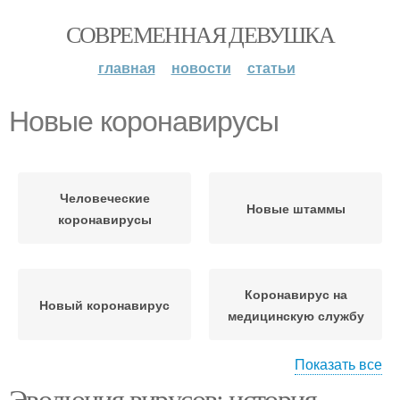
СОВРЕМЕННАЯ ДЕВУШКА
главная
новости
статьи
Новые коронавирусы
Человеческие
Новые штаммы
коронавирусы
Коронавирус на
Новый коронавирус
медицинскую службу
Показать все
Эволюция вирусов: история
Коронавирус в