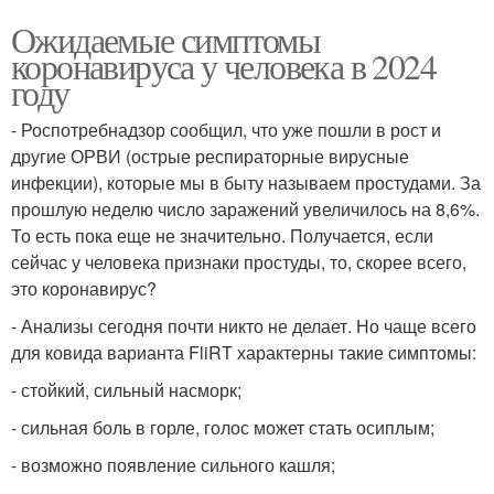
Ожидаемые симптомы
коронавируса у человека в 2024
году
- Роспотребнадзор сообщил, что уже пошли в рост и
другие ОРВИ (острые респираторные вирусные
инфекции), которые мы в быту называем простудами. За
прошлую неделю число заражений увеличилось на 8,6%.
То есть пока еще не значительно. Получается, если
сейчас у человека признаки простуды, то, скорее всего,
это коронавирус?
- Анализы сегодня почти никто не делает. Но чаще всего
для ковида варианта FliRT характерны такие симптомы:
- стойкий, сильный насморк;
- сильная боль в горле, голос может стать осиплым;
- возможно появление сильного кашля;