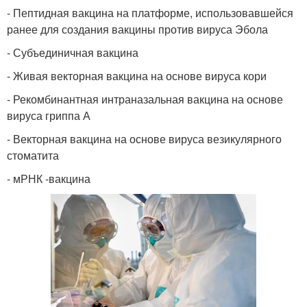
- Пептидная вакцина на платформе, использовавшейся
ранее для создания вакцины против вируса Эбола
- Субъединичная вакцина
- Живая векторная вакцина на основе вируса кори
- Рекомбинантная интраназальная вакцина на основе
вируса гриппа А
- Векторная вакцина на основе вируса везикулярного
стоматита
- мРНК -вакцина