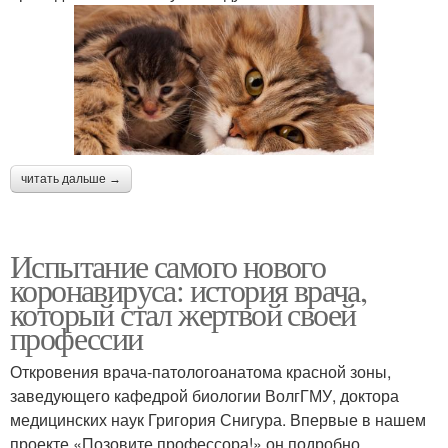
читать дальше →
Испытание самого нового
коронавируса: история врача,
который стал жертвой своей
профессии
Откровения врача-патологоанатома красной зоны,
заведующего кафедрой биологии ВолгГМУ, доктора
медицинских наук Григория Снигура. Впервые в нашем
проекте «Позовите профессора!» он подробно