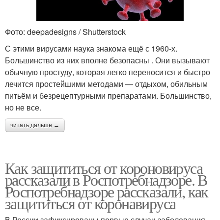
Фото: deepadesigns / Shutterstock
С этими вирусами наука знакома ещё с 1960‑х.
Большинство из них вполне безопасны . Они вызывают
обычную простуду, которая легко переносится и быстро
лечится простейшими методами — отдыхом, обильным
питьём и безрецептурными препаратами. Большинство,
но не все.
читать дальше →
Как защититься от короновируса
рассказали в Роспотребнадзоре. В
Роспотребнадзоре рассказали, как
защититься от коронавируса
В России зафиксированы первые случаи заболевания