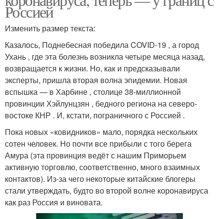
Россией
Изменить размер текста:
Казалось, Поднебесная победила COVID-19 , а город
Ухань , где эта болезнь возникла четыре месяца назад,
возвращается к жизни. Но, как и предсказывали
эксперты, пришла вторая волна эпидемии. Новая
вспышка — в Харбине , столице 38-миллионной
провинции Хэйлунцзян , бедного региона на северо-
востоке КНР . И, кстати, пограничного с Россией .
Пока новых «ковидников» мало, порядка нескольких
сотен человек. Но почти все прибыли с того берега
Амура (эта провинция ведёт с нашим Приморьем
активную торговлю, соответственно, много взаимных
контактов). Из-за чего некоторые китайские блогеры
стали утверждать, будто во второй волне коронавируса
как раз Россия и виновата.