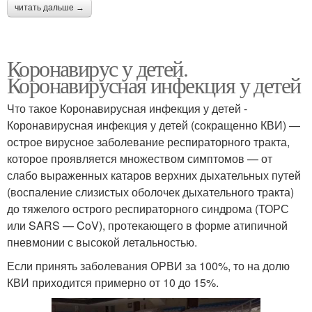
читать дальше →
Коронавирус у детей.
Коронавирусная инфекция у детей
Что такое Коронавирусная инфекция у детей -
Коронавирусная инфекция у детей (сокращенно КВИ) —
острое вирусное за­болевание респираторного тракта,
которое проявляется множеством симптомов — от
слабо выраженных катаров верхних дыхательных путей
(воспаление слизистых оболочек дыхательного тракта)
до тяжелого острого респираторного синдрома (ТОРС
или SARS — CoV), протекающего в форме атипичной
пневмонии с высокой леталь­ностью.
Если принять заболевания ОРВИ за 100%, то на долю
КВИ приходится примерно от 10 до 15%.