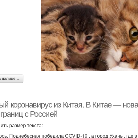
ь дальше →
ый коронавирус из Китая. В Китае — нов
 границ с Россией
ить размер текста:
ось, Поднебесная победила COVID-19 , а город Ухань , где 