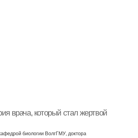
рия врача, который стал жертвой
кафедрой биологии ВолгГМУ, доктора