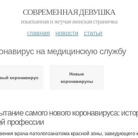
СОВРЕМЕННАЯ ДЕВУШКА
изысканная и жгучая женская страничка
главная
новости
статьи
онавирус на медицинскую службу
Новые
вый коронавирус
коронавирусы
ытание самого нового коронавируса: исто
ей профессии
вения врача-патологоанатома красной зоны, заведующего 