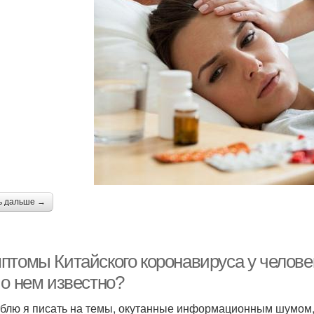
ь дальше →
птомы Китайского коронавируса у человек
 о нем известно?
блю я писать на темы, окутанные информационным шумом, 