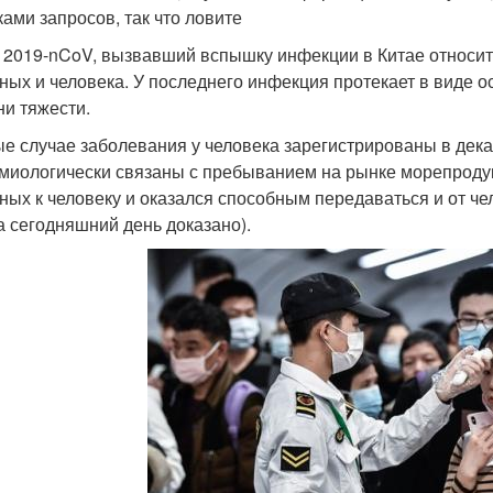
ками запросов, так что ловите
 2019-nCoV, вызвавший вспышку инфекции в Китае относит
ных и человека. У последнего инфекция протекает в виде 
ни тяжести.
е случае заболевания у человека зарегистрированы в декаб
миологически связаны с пребыванием на рынке морепродукт
ных к человеку и оказался способным передаваться и от ч
на сегодняшний день доказано).