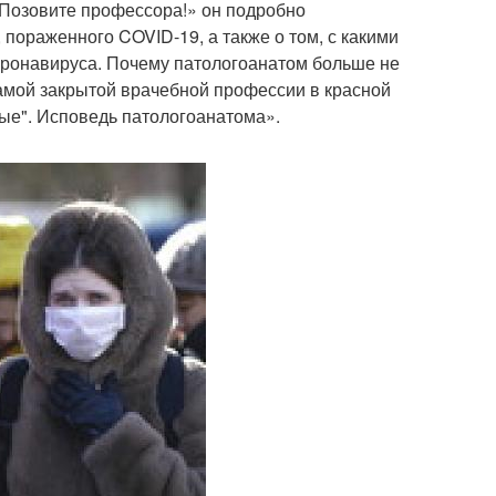
«Позовите профессора!» он подробно
 пораженного COVID-19, а также о том, с какими
оронавируса. Почему патологоанатом больше не
самой закрытой врачебной профессии в красной
ые". Исповедь патологоанатома».