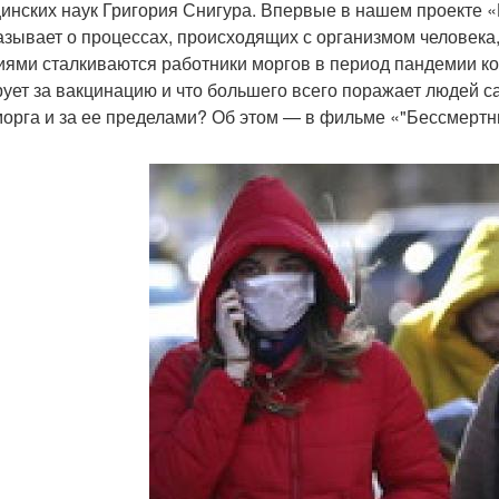
инских наук Григория Снигура. Впервые в нашем проекте 
азывает о процессах, происходящих с организмом человека,
иями сталкиваются работники моргов в период пандемии к
рует за вакцинацию и что большего всего поражает людей 
морга и за ее пределами? Об этом — в фильме «"Бессмертн