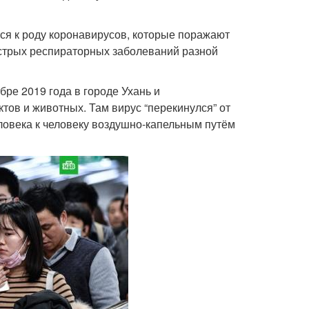
ся к роду коронавирусов, которые поражают
острых респираторных заболеваний разной
ре 2019 года в городе Ухань и
ов и животных. Там вирус “перекинулся” от
еловека к человеку воздушно-капельным путём