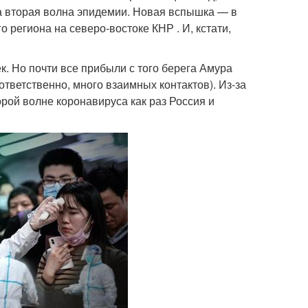
ла вторая волна эпидемии. Новая вспышка — в
 региона на северо-востоке КНР . И, кстати,
к. Но почти все прибыли с того берега Амура
тветственно, много взаимных контактов). Из-за
орой волне коронавируса как раз Россия и