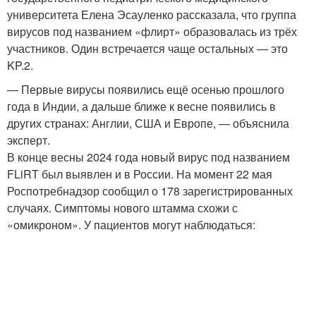
университета Елена Эсауленко рассказала, что группа
вирусов под названием «флирт» образовалась из трёх
участников. Один встречается чаще остальных — это
KP.2.
— Первые вирусы появились ещё осенью прошлого
года в Индии, а дальше ближе к весне появились в
других странах: Англии, США и Европе, — объяснила
эксперт.
В конце весны 2024 года новый вирус под названием
FLiRT был выявлен и в России. На момент 22 мая
Роспотребнадзор сообщил о 178 зарегистрированных
случаях. Симптомы нового штамма схожи с
«омикроном». У пациентов могут наблюдаться: