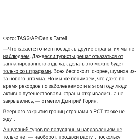
Фото: TASS/AP/Denis Farrell
—
Что касается отмен поездок в другие страны, их мы не
наблюдаем
. Даже
если туристы решат отказаться от
запланированного отдыха, сделать это можно будет
только со штрафами
. Всех беспокоит, скорее, шумиха из-
за нового штамма. Но мы же понимаем, что даже во
время рекордов по заболеваемости в этом году люди
активно путешествовали, страны открывались, а не
закрывались, — отметил Дмитрий Горин.
Веерного закрытия границ странами в РСТ также не
ждут.
Аннуляций туров по популярным направлениям не
только нет — наоборот, продажи растут
, поскольку