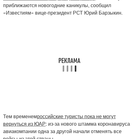
приближаются новогодние каникулы, сообщил
«Известиям» вице-президент РСТ Юрий Барзыкин.
Тем временем
российские туристы пока не могут
вернуться из ЮАР
: из-за нового штамма коронавируса
авиакомпании одна за другой начали отменять все
рейсы из этой страны.