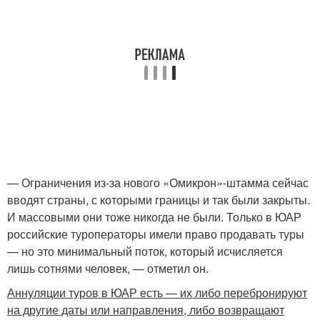
— Ограничения из-за нового «Омикрон»-штамма сейчас
вводят страны, с которыми границы и так были закрыты.
И массовыми они тоже никогда не были. Только в ЮАР
российские туроператоры имели право продавать туры
— но это минимальный поток, который исчисляется
лишь сотнями человек, — отметил он.
Аннуляции туров в ЮАР есть — их либо перебронируют
на другие даты или направления, либо возвращают