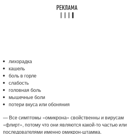
лихорадка
кашель
боль в горле
слабость
головная боль
мышечные боли
потери вкуса или обоняния
— Все симптомы «омикрона» свойственны и вирусам
«флирт», потому что они являются какой-то частью или
последователями именно омикрон-штамма.