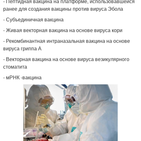
- Пептидная вакцина на платформе, использовавшейся
ранее для создания вакцины против вируса Эбола
- Субъединичная вакцина
- Живая векторная вакцина на основе вируса кори
- Рекомбинантная интраназальная вакцина на основе
вируса гриппа А
- Векторная вакцина на основе вируса везикулярного
стоматита
- мРНК -вакцина