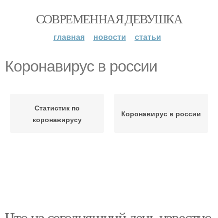
СОВРЕМЕННАЯ ДЕВУШКА
главная
новости
статьи
Коронавирус в роcсии
Статистик по
Коронавирус в россии
коронавирусу
Что на сегодняшний день известно