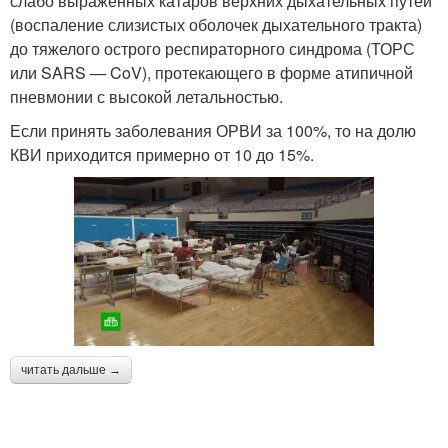
слабо выраженных катаров верхних дыхательных путей
(воспаление слизистых оболочек дыхательного тракта)
до тяжелого острого респираторного синдрома (ТОРС
или SARS — CoV), протекающего в форме атипичной
пневмонии с высокой леталь­ностью.
Если принять заболевания ОРВИ за 100%, то на долю
КВИ приходится примерно от 10 до 15%.
читать дальше →