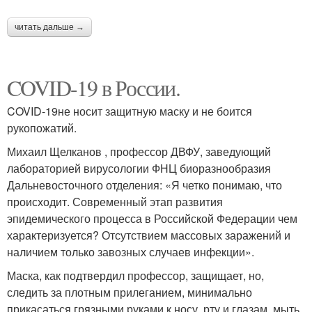
читать дальше →
COVID-19 в России.
COVID-19не носит защитную маску и не боится
рукопожатий.
Михаил Щелканов , профессор ДВФУ, заведующий
лабораторией вирусологии ФНЦ биоразнообразия
Дальневосточного отделения: «Я четко понимаю, что
происходит. Современный этап развития
эпидемического процесса в Российской Федерации чем
характеризуется? Отсутствием массовых заражений и
наличием только завозных случаев инфекции».
Маска, как подтвердил профессор, защищает, но,
следить за плотным прилеганием, минимально
прикасаться грязными руками к носу, рту и глазам, мыть