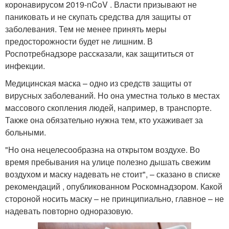
коронавирусом 2019-nCoV . Власти призывают не
паниковать и не скупать средства для защиты от
заболевания. Тем не менее принять меры
предосторожности будет не лишним. В
Роспотребнадзоре рассказали, как защититься от
инфекции.
Медицинская маска – одно из средств защиты от
вирусных заболеваний. Но она уместна только в местах
массового скопления людей, например, в транспорте.
Также она обязательно нужна тем, кто ухаживает за
больными.
"Но она нецелесообразна на открытом воздухе. Во
время пребывания на улице полезно дышать свежим
воздухом и маску надевать не стоит", – сказано в списке
рекомендаций , опубликованном Роскомнадзором. Какой
стороной носить маску – не принципиально, главное – не
надевать повторно одноразовую.