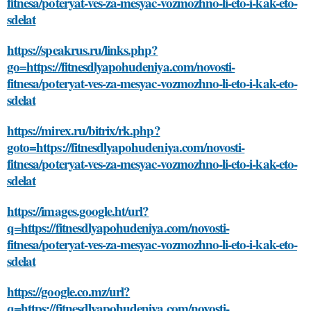
fitnesa/poteryat-ves-za-mesyac-vozmozhno-li-eto-i-kak-eto-
sdelat
https://speakrus.ru/links.php?
go=https://fitnesdlyapohudeniya.com/novosti-
fitnesa/poteryat-ves-za-mesyac-vozmozhno-li-eto-i-kak-eto-
sdelat
https://mirex.ru/bitrix/rk.php?
goto=https://fitnesdlyapohudeniya.com/novosti-
fitnesa/poteryat-ves-za-mesyac-vozmozhno-li-eto-i-kak-eto-
sdelat
https://images.google.ht/url?
q=https://fitnesdlyapohudeniya.com/novosti-
fitnesa/poteryat-ves-za-mesyac-vozmozhno-li-eto-i-kak-eto-
sdelat
https://google.co.mz/url?
q=https://fitnesdlyapohudeniya.com/novosti-