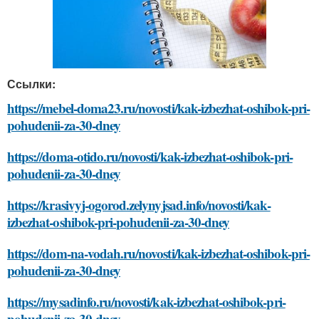
Ссылки:
https://mebel-doma23.ru/novosti/kak-izbezhat-oshibok-pri-
pohudenii-za-30-dney
https://doma-otido.ru/novosti/kak-izbezhat-oshibok-pri-
pohudenii-za-30-dney
https://krasivyj-ogorod.zelynyjsad.info/novosti/kak-
izbezhat-oshibok-pri-pohudenii-za-30-dney
https://dom-na-vodah.ru/novosti/kak-izbezhat-oshibok-pri-
pohudenii-za-30-dney
https://mysadinfo.ru/novosti/kak-izbezhat-oshibok-pri-
pohudenii-za-30-dney