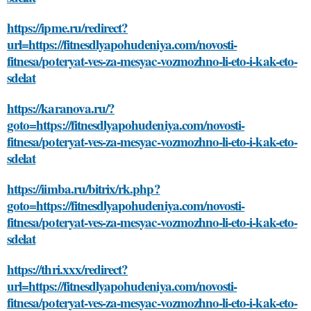
https://ipme.ru/redirect?
url=https://fitnesdlyapohudeniya.com/novosti-
fitnesa/poteryat-ves-za-mesyac-vozmozhno-li-eto-i-kak-eto-
sdelat
https://karanova.ru/?
goto=https://fitnesdlyapohudeniya.com/novosti-
fitnesa/poteryat-ves-za-mesyac-vozmozhno-li-eto-i-kak-eto-
sdelat
https://iimba.ru/bitrix/rk.php?
goto=https://fitnesdlyapohudeniya.com/novosti-
fitnesa/poteryat-ves-za-mesyac-vozmozhno-li-eto-i-kak-eto-
sdelat
https://thri.xxx/redirect?
url=https://fitnesdlyapohudeniya.com/novosti-
fitnesa/poteryat-ves-za-mesyac-vozmozhno-li-eto-i-kak-eto-