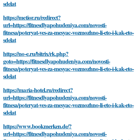
sdelat
https://metior.ru/redirect?
url=https://fitnesdlyapohudeniya.com/novosti-
fitnesa/poteryat-ves-za-mesyac-vozmozhno-li-eto-i-kak-eto-
sdelat
https://no-e.ru/bitrix/rk.php?
goto=https://fitnesdlyapohudeniya.com/novosti-
fitnesa/poteryat-ves-za-mesyac-vozmozhno-li-eto-i-kak-eto-
sdelat
https://maria-hotel.ru/redirect?
url=https://fitnesdlyapohudeniya.com/novosti-
fitnesa/poteryat-ves-za-mesyac-vozmozhno-li-eto-i-kak-eto-
sdelat
https://www.bookmerken.de/?
url=https://fitnesdlyapohudeniya.com/novosti-