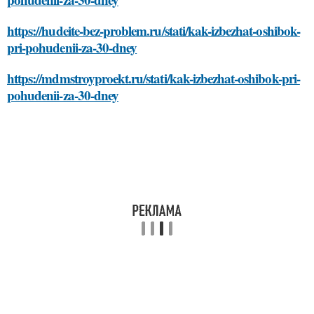
https://hudeite-bez-problem.ru/stati/kak-izbezhat-oshibok-
pri-pohudenii-za-30-dney
https://mdmstroyproekt.ru/stati/kak-izbezhat-oshibok-pri-
pohudenii-za-30-dney