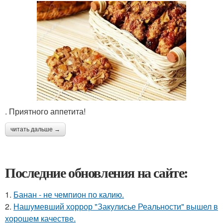
. Приятного аппетита!
читать дальше →
Последние обновления на сайте:
1.
Банан - не чемпион по калию.
2.
Нашумевший хоррор "Закулисье Реальности" вышел в
хорошем качестве.