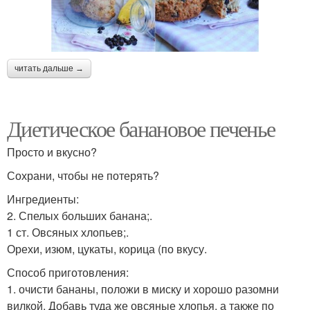
читать дальше →
Диетическое банановое печенье
Просто и вкусно?
Сохрани, чтобы не потерять?
Ингредиенты:
2. Спелых больших банана;.
1 ст. Овсяных хлопьев;.
Орехи, изюм, цукаты, корица (по вкусу.
Способ приготовления:
1. очисти бананы, положи в миску и хорошо разомни
вилкой. Добавь туда же овсяные хлопья, а также по