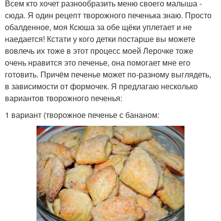
Всем кто хочет разнообразить меню своего малыша -
сюда. Я один рецепт творожного печенька знаю. Просто
обалденное, моя Ксюша за обе щёки уплетает и не
наедается! Кстати у кого детки постарше вы можете
вовлечь их тоже в этот процесс моей Лерочке тоже
очень нравится это печенье, она помогает мне его
готовить. Причём печенье может по-разному выглядеть,
в зависимости от формочек. Я предлагаю несколько
вариантов творожного печенья:
1 вариант (творожное печенье с бананом: