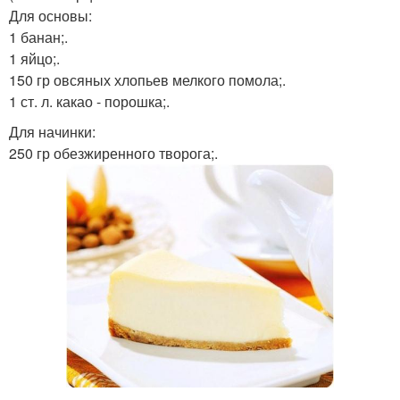
Для основы:
1 банан;.
1 яйцо;.
150 гр овсяных хлопьев мелкого помола;.
1 ст. л. какао - порошка;.
Для начинки:
250 гр обезжиренного творога;.