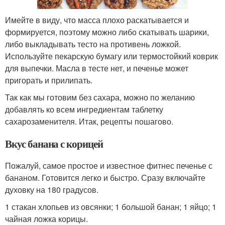
Имейте в виду, что масса плохо раскатывается и
формируется, поэтому можно либо скатывать шарики,
либо выкладывать тесто на противень ложкой.
Используйте пекарскую бумагу или термостойкий коврик
для выпечки. Масла в тесте нет, и печенье может
пригорать и прилипать.
Так как мы готовим без сахара, можно по желанию
добавлять ко всем ингредиентам таблетку
сахарозаменителя. Итак, рецепты пошагово.
Вкус банана с корицей
Пожалуй, самое простое и известное фитнес печенье с
бананом. Готовится легко и быстро. Сразу включайте
духовку на 180 градусов.
1 стакан хлопьев из овсянки; 1 большой банан; 1 яйцо; 1
чайная ложка корицы.