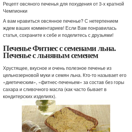
Рецепт овсяного печенья для похудения от 3-х кратной
Чемпионки
А вам нравиться овсянное печенье? С нетерпением
ждем ваших комментариев! Если Вам понравилась
статья, сохраните к себе и поделитесь с друзьями!
Печенье Фитнес с семенами льна.
Печенье с льняным семенем
Хрустящее, вкусное и очень полезное печенье из
цельнозерновой муки и семян льна. Кто-то называет его
«диетическим», «фитнес-печеньем» за состав без горы
сахара и сливочного масла (как часто бывает в
кондитерских изделиях).