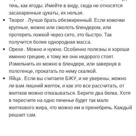
течь, как ягоды. Имейте в виду, сюда не относятся
засахаренные цукаты, их нельзя.
Творог . Лучше брать обезжиренный. Если комочки
крупные, можно или смолоть блендером, или
протереть ложкой через сито, это быстро. Так
получится более однородная масса.
Орехи . Можно и нужно. Особенно полезны и хороши
именно грецкие, к тому же они недорого стоят.
Измельчить их можно в блендере, или завернув в
полотенце, прокатать по нему скалкой.
Яйца . Если вы считаете БЖУ, и не уверены, можно
ли вам лишний желток, и как это все рассчитать, от
желтков можно отказываться. Берите два белка. Хотя
в пересчете на одно печенье будет так мало
желткового жира, что можно им и пренебречь. Каждый
решает сам.