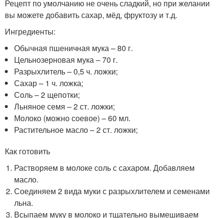
Рецепт по умолчанию не очень сладкий, но при желании
вы можете добавить сахар, мёд, фруктозу и т.д.
Ингредиенты:
Обычная пшеничная мука – 80 г.
Цельнозерновая мука – 70 г.
Разрыхлитель – 0,5 ч. ложки;
Сахар – 1 ч. ложка;
Соль – 2 щепотки;
Льняное семя – 2 ст. ложки;
Молоко (можно соевое) – 60 мл.
Растительное масло – 2 ст. ложки;
Как готовить
Растворяем в молоке соль с сахаром. Добавляем
масло.
Соединяем 2 вида муки с разрыхлителем и семенами
льна.
Всыпаем муку в молоко и тщательно вымешиваем