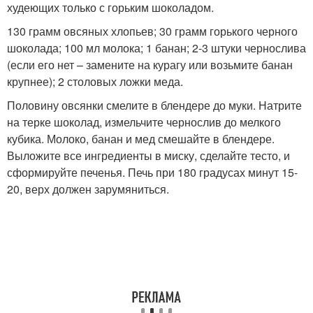
худеющих только с горьким шоколадом.
130 грамм овсяных хлопьев; 30 грамм горького черного
шоколада; 100 мл молока; 1 банан; 2-3 штуки чернослива
(если его нет – замените на курагу или возьмите банан
крупнее); 2 столовых ложки меда.
Половину овсянки смелите в блендере до муки. Натрите
на терке шоколад, измельчите чернослив до мелкого
кубика. Молоко, банан и мед смешайте в блендере.
Выложите все ингредиенты в миску, сделайте тесто, и
сформируйте печенья. Печь при 180 градусах минут 15-
20, верх должен зарумяниться.