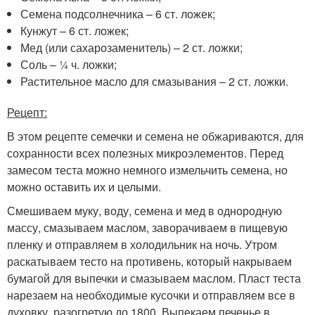
Семена подсолнечника – 6 ст. ложек;
Кунжут – 6 ст. ложек;
Мед (или сахарозаменитель) – 2 ст. ложки;
Соль – ¼ ч. ложки;
Растительное масло для смазывания – 2 ст. ложки.
Рецепт:
В этом рецепте семечки и семена не обжариваются, для
сохранности всех полезных микроэлементов. Перед
замесом теста можно немного измельчить семена, но
можно оставить их и целыми.
Смешиваем муку, воду, семена и мед в однородную
массу, смазываем маслом, заворачиваем в пищевую
пленку и отправляем в холодильник на ночь. Утром
раскатываем тесто на противень, который накрываем
бумагой для выпечки и смазываем маслом. Пласт теста
нарезаем на необходимые кусочки и отправляем все в
духовку, разогретую до 180
0
. Выпекаем печенье в