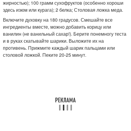
жирностью); 100 грамм сухофруктов (особенно хороши
здесь изюм или курага); 2 белка; Столовая ложка меда.
Включите духовку на 180 градусов. Смешайте все
ингредиенты вместе, можно добавить корицу или
ванилин (не ванильный сахар!). Берите понемногу теста
и в руках скатывайте шарики. Выложите их на
противень. Прижмите каждый шарик пальцами или
столовой ложкой. Пеките 20-25 минут.