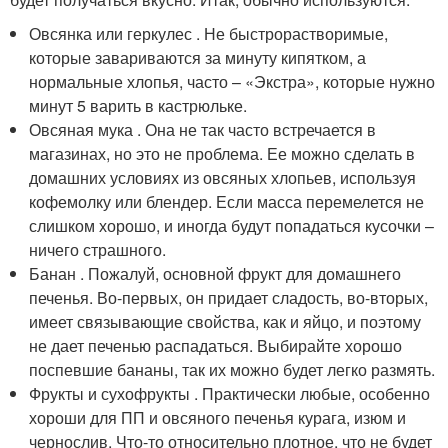
Овсянка или геркулес . Не быстрорастворимые,
которые завариваются за минуту кипятком, а
нормальные хлопья, часто – «Экстра», которые нужно
минут 5 варить в кастрюльке.
Овсяная мука . Она не так часто встречается в
магазинах, но это не проблема. Ее можно сделать в
домашних условиях из овсяных хлопьев, используя
кофемолку или блендер. Если масса перемелется не
слишком хорошо, и иногда будут попадаться кусочки –
ничего страшного.
Банан . Пожалуй, основной фрукт для домашнего
печенья. Во-первых, он придает сладость, во-вторых,
имеет связывающие свойства, как и яйцо, и поэтому
не дает печенью распадаться. Выбирайте хорошо
поспевшие бананы, так их можно будет легко размять.
Фрукты и сухофрукты . Практически любые, особенно
хороши для ПП и овсяного печенья курага, изюм и
чернослив. Что-то относительно плотное, что не будет