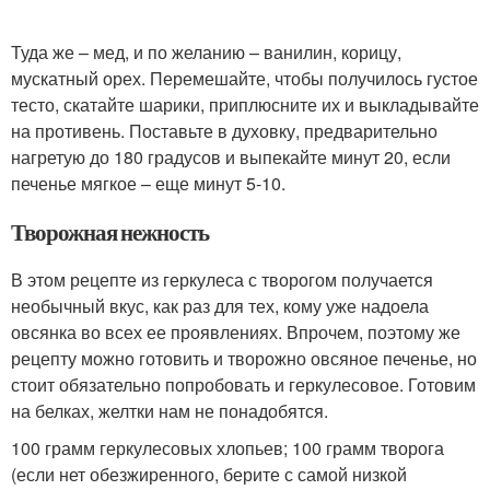
Туда же – мед, и по желанию – ванилин, корицу,
мускатный орех. Перемешайте, чтобы получилось густое
тесто, скатайте шарики, приплюсните их и выкладывайте
на противень. Поставьте в духовку, предварительно
нагретую до 180 градусов и выпекайте минут 20, если
печенье мягкое – еще минут 5-10.
Творожная нежность
В этом рецепте из геркулеса с творогом получается
необычный вкус, как раз для тех, кому уже надоела
овсянка во всех ее проявлениях. Впрочем, поэтому же
рецепту можно готовить и творожно овсяное печенье, но
стоит обязательно попробовать и геркулесовое. Готовим
на белках, желтки нам не понадобятся.
100 грамм геркулесовых хлопьев; 100 грамм творога
(если нет обезжиренного, берите с самой низкой