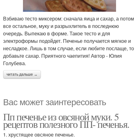
Взбиваю тесто миксером: сначала яица и сахар, а потом
все остальное, муку и разрыхлитель в последнюю
очередь. Выпекаю в форме. Такое тесто и для
электроформы подойдет. Печенье получается мягкое и
несладкое. Лишь в том случае, если любите послаще, то
добавьте сахар. Приятного чаепития! Автор - Юлия
Голубева.
читать дальше →
Вас может заинтересовать
Пп печенье из овсяной муки. 5
рецептов полезного ПП- печенья.
1. хрустящее овсяное печенье.