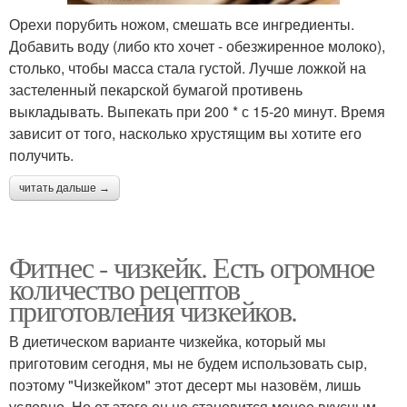
Орехи порубить ножом, смешать все ингредиенты.
Добавить воду (либо кто хочет - обезжиренное молоко),
столько, чтобы масса стала густой. Лучше ложкой на
застеленный пекарской бумагой противень
выкладывать. Выпекать при 200 * с 15-20 минут. Время
зависит от того, насколько хрустящим вы хотите его
получить.
читать дальше →
Фитнес - чизкейк. Есть огромное
количество рецептов
приготовления чизкейков.
В диетическом варианте чизкейка, который мы
приготовим сегодня, мы не будем использовать сыр,
поэтому "Чизкейком" этот десерт мы назовём, лишь
условно. Но от этого он не становится менее вкусным.