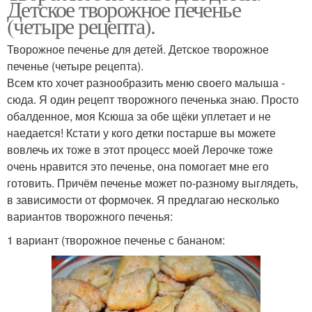
Детское творожное печенье
(четыре рецепта).
Творожное печенье для детей. Детское творожное
печенье (четыре рецепта).
Всем кто хочет разнообразить меню своего малыша -
сюда. Я один рецепт творожного печенька знаю. Просто
обалденное, моя Ксюша за обе щёки уплетает и не
наедается! Кстати у кого детки постарше вы можете
вовлечь их тоже в этот процесс моей Лерочке тоже
очень нравится это печенье, она помогает мне его
готовить. Причём печенье может по-разному выглядеть,
в зависимости от формочек. Я предлагаю несколько
вариантов творожного печенья:
1 вариант (творожное печенье с бананом: