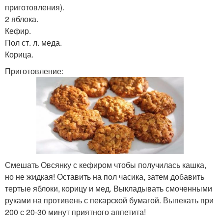
приготовления).
2 яблока.
Кефир.
Пол ст. л. меда.
Печение для формочек
Тест для печенья
Корица.
Приготовление:
Смешать Овсянку с кефиром чтобы получилась кашка,
но не жидкая! Оставить на пол часика, затем добавить
тертые яблоки, корицу и мед. Выкладывать смоченными
руками на противень с пекарской бумагой. Выпекать при
200 с 20-30 минут приятного аппетита!