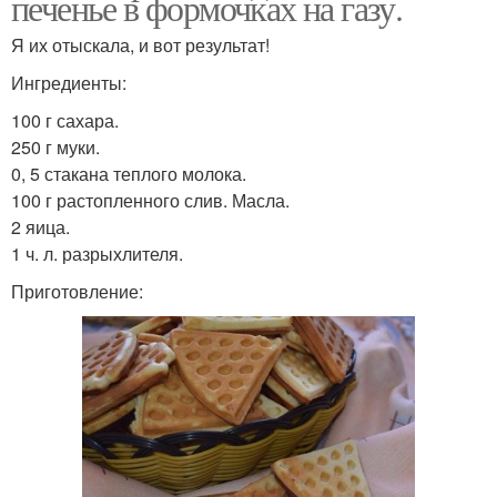
печенье в формочках на газу.
Я их отыскала, и вот результат!
Ингредиенты:
100 г сахара.
250 г муки.
0, 5 стакана теплого молока.
100 г растопленного слив. Масла.
2 яица.
1 ч. л. разрыхлителя.
Приготовление: