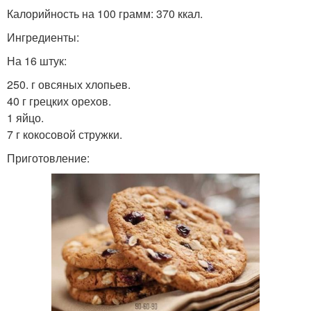
Калорийность на 100 грамм: 370 ккал.
Ингредиенты:
На 16 штук:
250. г овсяных хлопьев.
40 г грецких орехов.
1 яйцо.
7 г кокосовой стружки.
Приготовление: