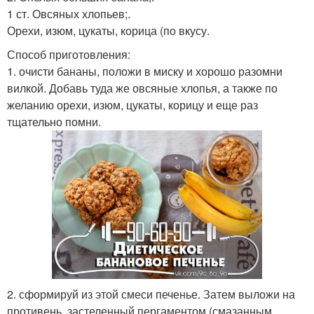
1 ст. Овсяных хлопьев;.
Орехи, изюм, цукаты, корица (по вкусу.
Способ приготовления:
1. очисти бананы, положи в миску и хорошо разомни
вилкой. Добавь туда же овсяные хлопья, а также по
желанию орехи, изюм, цукаты, корицу и еще раз
тщательно помни.
2. сформируй из этой смеси печенье. Затем выложи на
противень, застеленный пергаментом (смазанным