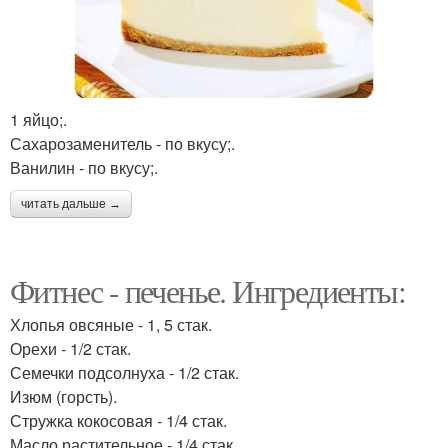
1 яйцо;.
Сахарозаменитель - по вкусу;.
Ванилин - по вкусу;.
читать дальше →
Фитнес - печенье. Ингредиенты:
Хлопья овсяные - 1, 5 стак.
Орехи - 1/2 стак.
Семечки подсолнуха - 1/2 стак.
Изюм (горсть).
Стружка кокосовая - 1/4 стак.
Масло растительное - 1/4 стак.