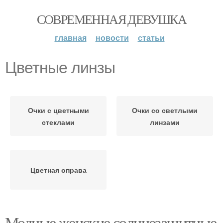
СОВРЕМЕННАЯ ДЕВУШКА
главная
новости
статьи
Цветные линзы
Очки с цветными
Очки со светлыми
стеклами
линзами
Цветная оправа
Модные женские солнцезащитные