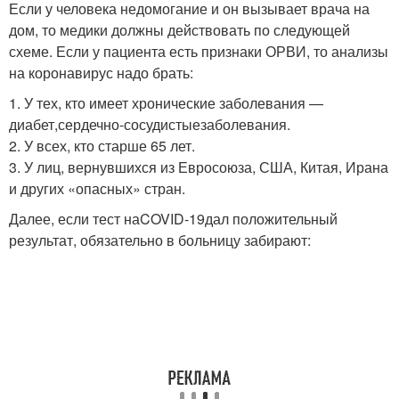
Если у человека недомогание и он вызывает врача на
дом, то медики должны действовать по следующей
схеме. Если у пациента есть признаки ОРВИ, то анализы
на коронавирус надо брать:
1. У тех, кто имеет хронические заболевания —
диабет,
сердечно-сосудистые
заболевания.
2. У всех, кто старше 65 лет.
3. У лиц, вернувшихся из Евросоюза, США, Китая, Ирана
и других «опасных» стран.
Далее, если тест на
COVID-19
дал положительный
результат, обязательно в больницу забирают: