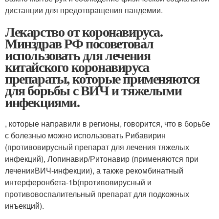
дистанции для предотвращения пандемии.
Лекарство от коронавируса.
Минздрав РФ посоветовал
использовать для лечения
китайского коронавируса
препараты, которые применяются
для борьбы с ВИЧ и тяжелыми
инфекциями.
, которые направили в регионы, говорится, что в борьбе
с болезнью можно использовать Рибавирин
(противовирусный препарат для лечения тяжелых
инфекций), Лопинавир/Ритонавир (применяются при
лечении
ВИЧ-инфекции
), а также рекомбинатный
интерферон
бета-1b
(противовирусный и
противовоспалительный препарат для подкожных
инъекций).