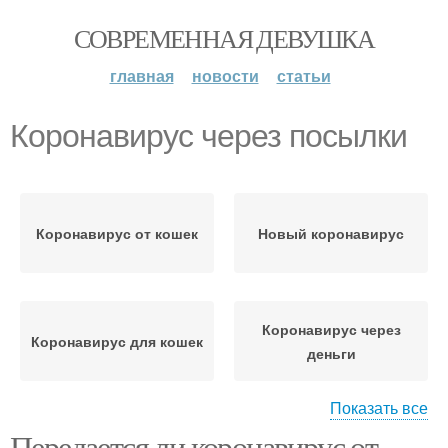
СОВРЕМЕННАЯ ДЕВУШКА
главная
новости
статьи
Коронавирус через посылки
Коронавирус от кошек
Новый коронавирус
Коронавирус через
Коронавирус для кошек
деньги
Показать все
Передается ли коронавирус от
Коронавирус через