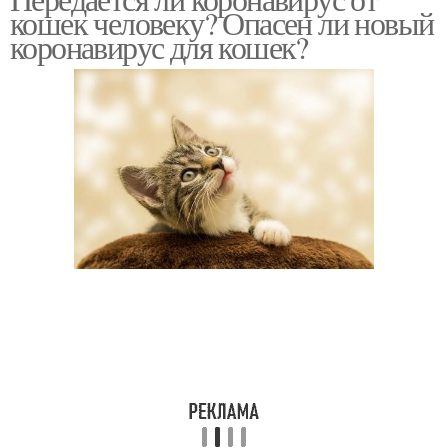
кошек человеку? Опасен ли новый
наличные деньги
коронавирус для кошек?