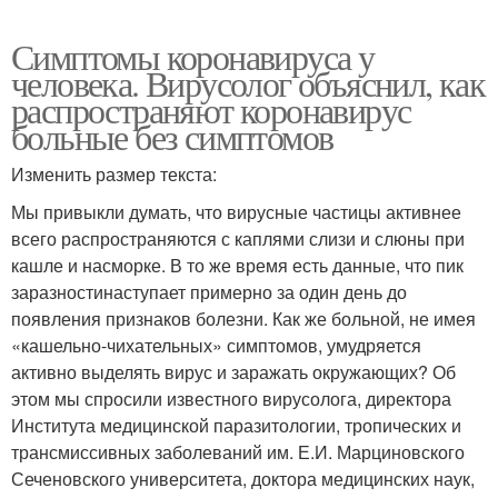
Симптомы коронавируса у
человека. Вирусолог объяснил, как
распространяют коронавирус
больные без симптомов
Изменить размер текста:
Мы привыкли думать, что вирусные частицы активнее
всего распространяются с каплями слизи и слюны при
кашле и насморке. В то же время есть данные, что пик
заразностинаступает примерно за один день до
появления признаков болезни. Как же больной, не имея
«кашельно-чихательных» симптомов, умудряется
активно выделять вирус и заражать окружающих? Об
этом мы спросили известного вирусолога, директора
Института медицинской паразитологии, тропических и
трансмиссивных заболеваний им. Е.И. Марциновского
Сеченовского университета, доктора медицинских наук,