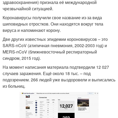
здравоохранения) признала её международной
чрезвычайной ситуацией.
Коронавирусы получили свое название из-за вида
шиповидных отростков. Они находятся вокруг тела
вируса и напоминают корону.
Две других известных эпидемии короновирусов – это
SARS-nCoV (атипичная пневмония, 2002-2003 год) и
MERS-nCoV (ближневосточный респираторный
синдром, 2015 год).
На момент написания материала подтвердили 12 027
случаев заражения. Ещё около 18 тыс. – под
подозрением. 266 людей уже выздоровели и выписались
из больниц.