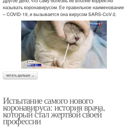
Другое дело, что саму болезнь не вполне корректно
называть коронавирусом. Ее правильное наименование
– COVID-19, и вызывается она вирусом SARS-CoV-2.
читать дальше →
Испытание самого нового
коронавируса: история врача,
который стал жертвой своей
профессии