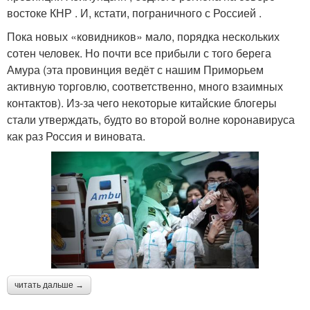
востоке КНР . И, кстати, пограничного с Россией .
Пока новых «ковидников» мало, порядка нескольких
сотен человек. Но почти все прибыли с того берега
Амура (эта провинция ведёт с нашим Приморьем
активную торговлю, соответственно, много взаимных
контактов). Из-за чего некоторые китайские блогеры
стали утверждать, будто во второй волне коронавируса
как раз Россия и виновата.
читать дальше →