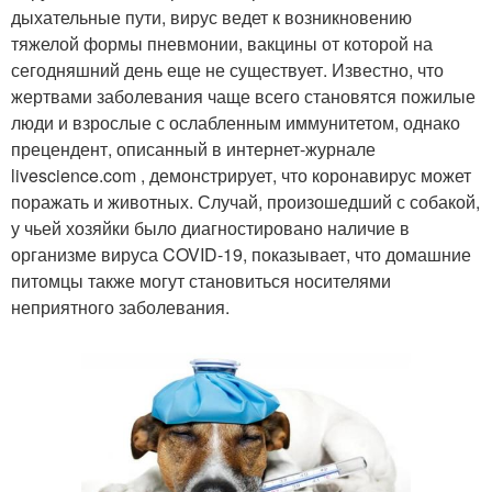
дыхательные пути, вирус ведет к возникновению
тяжелой формы пневмонии, вакцины от которой на
сегодняшний день еще не существует. Известно, что
жертвами заболевания чаще всего становятся пожилые
люди и взрослые с ослабленным иммунитетом, однако
прецендент, описанный в интернет-журнале
livescience.com , демонстрирует, что коронавирус может
поражать и животных. Случай, произошедший с собакой,
у чьей хозяйки было диагностировано наличие в
организме вируса COVID-19, показывает, что домашние
питомцы также могут становиться носителями
неприятного заболевания.