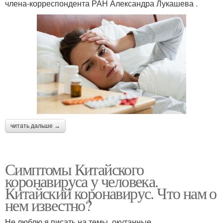
члена-корреспондента РАН Александра Лукашева .
читать дальше →
Симптомы Китайского
коронавируса у человека.
Китайский коронавирус. Что нам о
нем известно?
Не люблю я писать на темы, окутанные