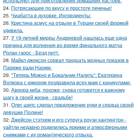
используют для приготовления домашних настоев.
24.
Потрясающее по вкусу и простоте печенье!
25.
Чиабатта в духовке. Ингредиенты:
26.
Кристина асмус на отдыхе в Турции своей формой
удивила.
27.
У 19-летней мирры Андреевой нашлась еще одна
причина для волнения во время финального матча
Ролан гарос - Брэд питт.
28.
Майкл джексон сорвал тридцать модных показов в
Париже ради Наоми.
29.
"Теперь Можно и Бокальчик Налить": Екатерина
Волкова с юмором поздравила всех мам с каникулами.
30.
Аврора киба, похоже, снова готовится к важному
шагу в своей жизни - свадьбе!
31.
Олег шепс сделал предложение руки и сердца своей
девушке Полине!
32.
Джейсон стэтхем и его супруга роузи хантингтон -
уайтли недавно поделились яркими и атмосферными
снимками с их романтического отдыха.