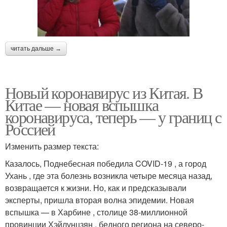
читать дальше →
Новый коронавирус из Китая. В
Китае — новая вспышка
коронавируса, теперь — у границ с
Россией
Изменить размер текста:
Казалось, Поднебесная победила COVID-19 , а город
Ухань , где эта болезнь возникла четыре месяца назад,
возвращается к жизни. Но, как и предсказывали
эксперты, пришла вторая волна эпидемии. Новая
вспышка — в Харбине , столице 38-миллионной
провинции Хэйлунцзян , бедного региона на северо-