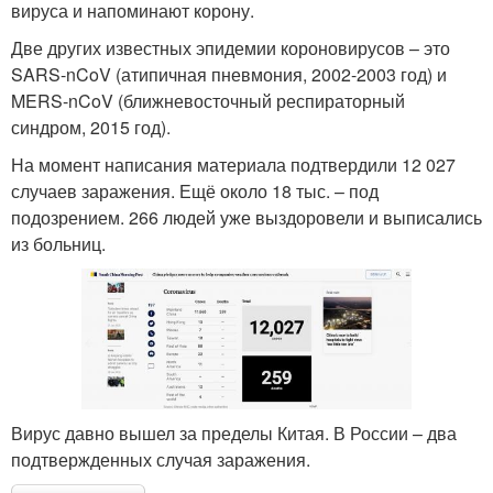
вируса и напоминают корону.
Две других известных эпидемии короновирусов – это
SARS-nCoV (атипичная пневмония, 2002-2003 год) и
MERS-nCoV (ближневосточный респираторный
синдром, 2015 год).
На момент написания материала подтвердили 12 027
случаев заражения. Ещё около 18 тыс. – под
подозрением. 266 людей уже выздоровели и выписались
из больниц.
Вирус давно вышел за пределы Китая. В России – два
подтвержденных случая заражения.