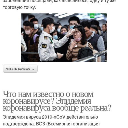
заболевшие посещали, как выяснилось, одну и ту же
торговую точку.
читать дальше →
Что нам известно о новом
коронавирусе? Эпидемия
коронавируса вообще реальна?
Эпидемия вируса 2019-nCoV действительно
подтверждена. ВОЗ (Всемирная организация