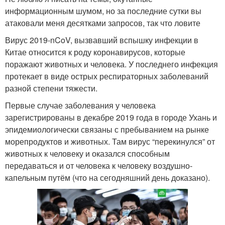
информационным шумом, но за последние сутки вы
атаковали меня десятками запросов, так что ловите
Вирус 2019-nCoV, вызвавший вспышку инфекции в
Китае относится к роду коронавирусов, которые
поражают животных и человека. У последнего инфекция
протекает в виде острых респираторных заболеваний
разной степени тяжести.
Первые случае заболевания у человека
зарегистрированы в декабре 2019 года в городе Ухань и
эпидемиологически связаны с пребыванием на рынке
морепродуктов и животных. Там вирус “перекинулся” от
животных к человеку и оказался способным
передаваться и от человека к человеку воздушно-
капельным путём (что на сегодняшний день доказано).