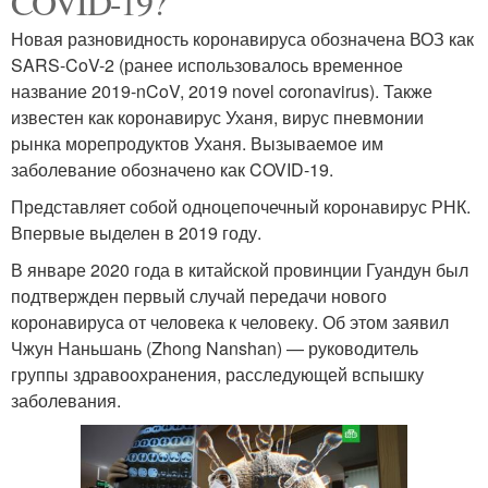
COVID-19?
Новая разновидность коронавируса обозначена ВОЗ как
SARS-CoV-2 (ранее использовалось временное
название 2019-nCoV, 2019 novel coronavirus). Также
известен как коронавирус Уханя, вирус пневмонии
рынка морепродуктов Уханя. Вызываемое им
заболевание обозначено как COVID-19.
Представляет собой одноцепочечный коронавирус РНК.
Впервые выделен в 2019 году.
В январе 2020 года в китайской провинции Гуандун был
подтвержден первый случай передачи нового
коронавируса от человека к человеку. Об этом заявил
Чжун Наньшань (Zhong Nanshan) — руководитель
группы здравоохранения, расследующей вспышку
заболевания.