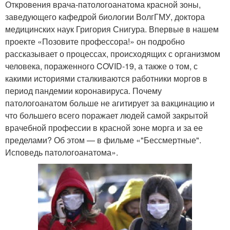
Откровения врача-патологоанатома красной зоны,
заведующего кафедрой биологии ВолгГМУ, доктора
медицинских наук Григория Снигура. Впервые в нашем
проекте «Позовите профессора!» он подробно
рассказывает о процессах, происходящих с организмом
человека, пораженного COVID-19, а также о том, с
какими историями сталкиваются работники моргов в
период пандемии коронавируса. Почему
патологоанатом больше не агитирует за вакцинацию и
что большего всего поражает людей самой закрытой
врачебной профессии в красной зоне морга и за ее
пределами? Об этом — в фильме «"Бессмертные".
Исповедь патологоанатома».