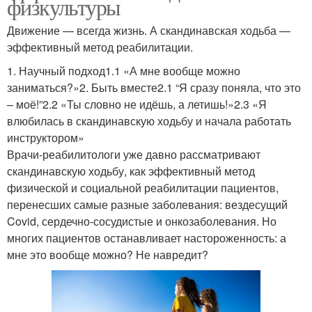
физкультуры
Движение — всегда жизнь. А скандинавская ходьба —
эффективный метод реабилитации.
1. Научный подход1.1 «А мне вообще можно
заниматься?»2. Быть вместе2.1 “Я сразу поняла, что это
– моё!”2.2 «Ты словно не идёшь, а летишь!»2.3 «Я
влюбилась в скандинавскую ходьбу и начала работать
инструктором»
Врачи-реабилитологи уже давно рассматривают
скандинавскую ходьбу, как эффективный метод
физической и социальной реабилитации пациентов,
перенесших самые разные заболевания: вездесущий
Covid, сердечно-сосудистые и онкозаболевания. Но
многих пациентов останавливает настороженность: а
мне это вообще можно? Не навредит?