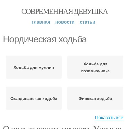
СОВРЕМЕННАЯ ДЕВУШКА
главная
новости
статьи
Нордическая ходьба
Ходьба для
Ходьба для мужчин
позвоночника
Скандинавская ходьба
Финская ходьба
Показать все
О пользе ходить пешком. Ученые