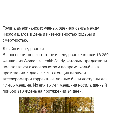
Оздоровительная
ходьба
Группа американских ученых оценила связь между
числом шагов в день и интенсивностью ходьбы и
смертностью.
Дизайн исследования
В проспективное когортное исследование вошли 18 289
женщин из Women’s Health Study, которым предложили
пользоваться акселерометром во время ходьбы на
протяжении 7 дней. 17 708 женщин вернули
акселерометр и корректные данные были доступны для
17 466 женщин. Из них 16 741 женщина носила данный
прибор ≥10 ч/день на протяжении ≥4 дней.