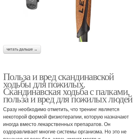
читать дальше →
Польза и вред скандинавской
ходьбы для пожилых.
Скандинавская ходьба с палками,
польза и вред для пожилых людей
Сразу необходимо отметить, что тренинг является
некоторой формой физиотерапии, которую назначают
иногда вместо лекарственных препаратов. Он
оздоравливает многие системы организма. Но это не
панацея от всех бед, здесь имеют место и