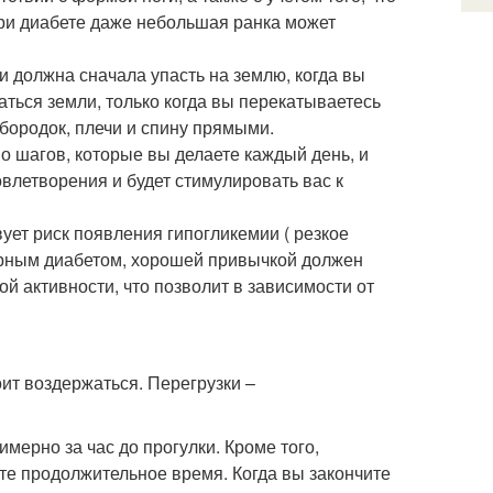
при диабете даже небольшая ранка может
и должна сначала упасть на землю, когда вы
саться земли, только когда вы перекатываетесь
бородок, плечи и спину прямыми.
о шагов, которые вы делаете каждый день, и
влетворения и будет стимулировать вас к
ует риск появления гипогликемии ( резкое
ахарным диабетом, хорошей привычкой должен
й активности, что позволит в зависимости от
оит воздержаться. Перегрузки –
мерно за час до прогулки. Кроме того,
те продолжительное время. Когда вы закончите