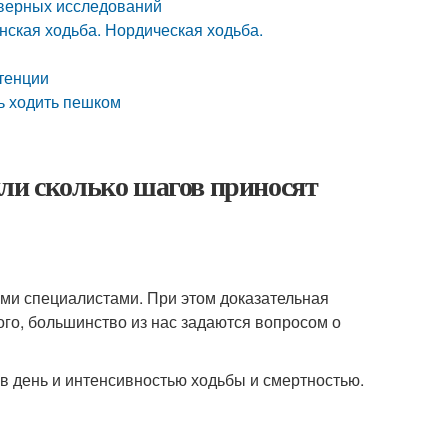
оверных исследований
нская ходьба. Нордическая ходьба.
тенции
ть ходить пешком
или сколько шагов приносят
ими специалистами. При этом доказательная
ого, большинство из нас задаются вопросом о
в день и интенсивностью ходьбы и смертностью.