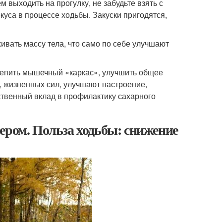
 выходить на прогулку, не забудьте взять с
куса в процессе ходьбы. Закуски пригодятся,
вать массу тела, что само по себе улучшают
крепить мышечный «каркас», улучшить общее
, жизненных сил, улучшают настроение,
ственный вклад в профилактику сахарного
ером. Польза ходьбы: снижение