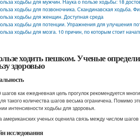
ольза ходьбы для мужчин. Наука о пользе ходьбы: 18 дост
ольза ходьбы для позвоночника. Скандинавская ходьба. Фи
ольза ходьбы для женщин. Доступная среда
ольза ходьбы для потенции. Упражнения для улучшения по
ольза ходьбы для мозга. 10 причин, по которым стоит нача
ользе ходить пешком. Ученые определ
ьзу здоровью
альность
0 шагов как ежедневная цель прогулок рекомендуется мног
для такого количества шагов весьма ограничена. Помимо эт
нии интенсивности ходьбы для здоровья.
а американских ученых оценила связь между числом шагов 
йн исследования