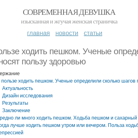
СОВРЕМЕННАЯ ДЕВУШКА
изысканная и жгучая женская страничка
главная
новости
статьи
ользе ходить пешком. Ученые опред
носят пользу здоровью
ержание
 пользе ходить пешком. Ученые определили сколько шагов 
Актуальность
Дизайн исследования
Результаты
Заключение
редно ли много ходить пешком. Ходьба пешком и сахарный
огда лучше ходить пешком утром или вечером. Польза ходь
епрессией