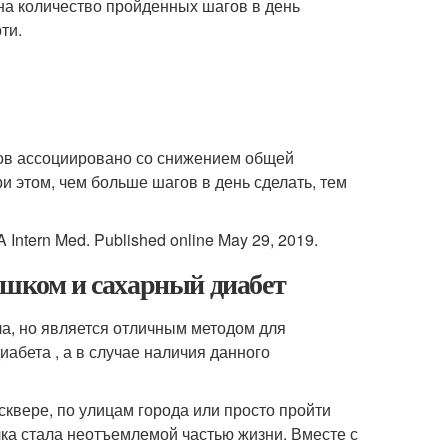
 на количество пройденных шагов в день
ти.
ов ассоциировано со снижением общей
и этом, чем больше шагов в день сделать, тем
A Intern Med. Published online May 29, 2019.
ешком и сахарный диабет
ла, но является отличным методом для
абета , а в случае наличия данного
 сквере, по улицам города или просто пройти
лка стала неотъемлемой частью жизни. Вместе с