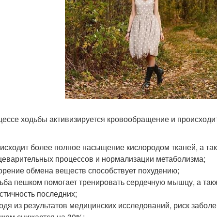
цессе ходьбы активизируется кровообращение и происходит
исходит более полное насыщение кислородом тканей, а так
еварительных процессов и нормализации метаболизма;
орение обмена веществ способствует похудению;
ьба пешком помогает тренировать сердечную мышцу, а такж
стичность последних;
одя из результатов медицинских исследований, риск заболе
ком снижается на 30%;