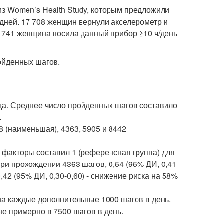
з Women’s Health Study, которым предложили
дней. 17 708 женщин вернули акселерометр и
 741 женщина носила данный прибор ≥10 ч/день
ойденных шагов.
да. Среднее число пройденных шагов составило
.
 (наименьшая), 4363, 5905 и 8442
 факторы составил 1 (референсная группа) для
при прохождении 4363 шагов, 0,54 (95% ДИ, 0,41-
,42 (95% ДИ, 0,30-0,60) - снижение риска на 58%
на каждые дополнительные 1000 шагов в день.
не примерно в 7500 шагов в день.