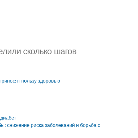
елили сколько шагов
приносят пользу здоровью
 диабет
бы: снижение риска заболеваний и борьба с