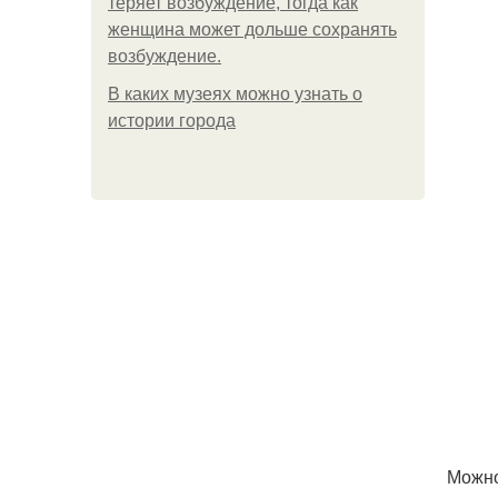
теряет возбуждение, тогда как
женщина может дольше сохранять
возбуждение.
В каких музеях можно узнать о
истории города
Можно