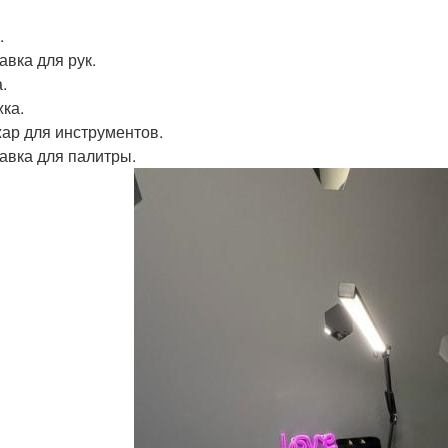
.
авка для рук.
.
ка.
ар для инструментов.
авка для палитры.