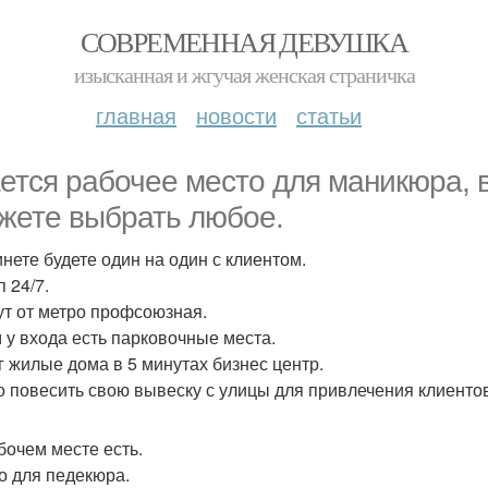
СОВРЕМЕННАЯ ДЕВУШКА
изысканная и жгучая женская страничка
главная
новости
статьи
ется рабочее место для маникюра, в
жете выбрать любое.
инете будете один на один с клиентом.
 24/7.
ут от метро профсоюзная.
 у входа есть парковочные места.
г жилые дома в 5 минутах бизнес центр.
 повесить свою вывеску с улицы для привлечения клиентов
бочем месте есть.
о для педекюра.