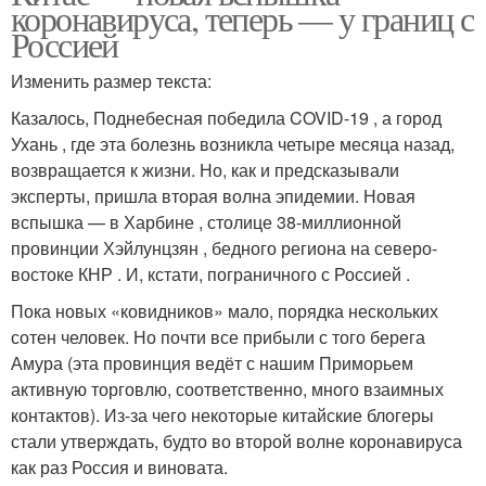
коронавируса, теперь — у границ с
Россией
Изменить размер текста:
Казалось, Поднебесная победила COVID-19 , а город
Ухань , где эта болезнь возникла четыре месяца назад,
возвращается к жизни. Но, как и предсказывали
эксперты, пришла вторая волна эпидемии. Новая
вспышка — в Харбине , столице 38-миллионной
провинции Хэйлунцзян , бедного региона на северо-
востоке КНР . И, кстати, пограничного с Россией .
Пока новых «ковидников» мало, порядка нескольких
сотен человек. Но почти все прибыли с того берега
Амура (эта провинция ведёт с нашим Приморьем
активную торговлю, соответственно, много взаимных
контактов). Из-за чего некоторые китайские блогеры
стали утверждать, будто во второй волне коронавируса
как раз Россия и виновата.