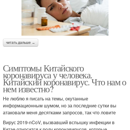
читать дальше →
Симптомы Китайского
коронавируса у человека.
Китайский коронавирус. Что нам о
нем известно?
Не люблю я писать на темы, окутанные
информационным шумом, но за последние сутки вы
атаковали меня десятками запросов, так что ловите
Вирус 2019-nCoV, вызвавший вспышку инфекции в
Китае относится к роду коронавирусов, которые