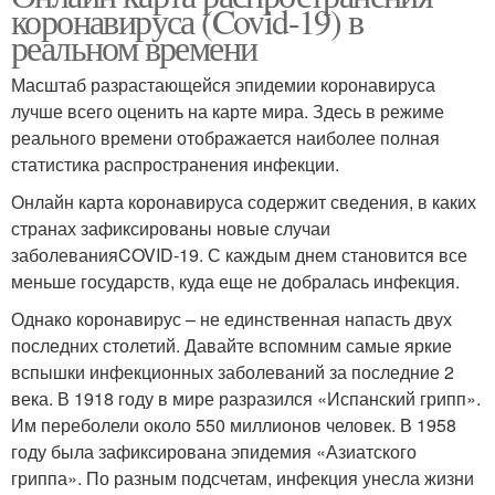
коронавируса (Covid-19) в
реальном времени
Масштаб разрастающейся эпидемии коронавируса
лучше всего оценить на карте мира. Здесь в режиме
реального времени отображается наиболее полная
статистика распространения инфекции.
Онлайн карта коронавируса содержит сведения, в каких
странах зафиксированы новые случаи
заболеванияCOVID-19. С каждым днем становится все
меньше государств, куда еще не добралась инфекция.
Однако коронавирус – не единственная напасть двух
последних столетий. Давайте вспомним самые яркие
вспышки инфекционных заболеваний за последние 2
века. В 1918 году в мире разразился «Испанский грипп».
Им переболели около 550 миллионов человек. В 1958
году была зафиксирована эпидемия «Азиатского
гриппа». По разным подсчетам, инфекция унесла жизни