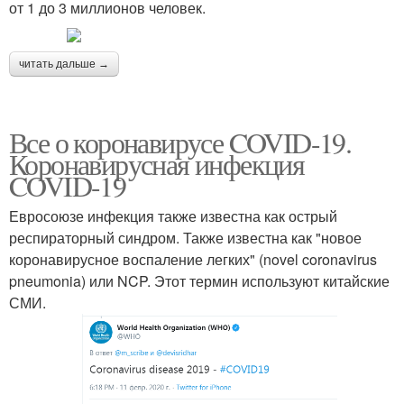
от 1 до 3 миллионов человек.
читать дальше →
Все о коронавирусе COVID-19.
Коронавирусная инфекция
COVID-19
Евросоюзе инфекция также известна как острый
респираторный синдром. Также известна как "новое
коронавирусное воспаление легких" (novel coronavirus
pneumonia) или NCP. Этот термин используют китайские
СМИ.