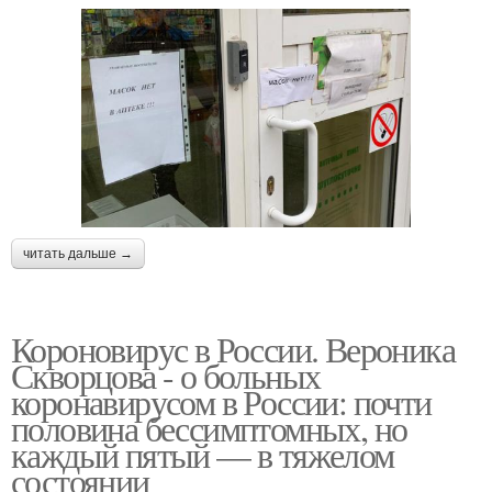
читать дальше →
Короновирус в России. Вероника
Скворцова - о больных
коронавирусом в России: почти
половина бессимптомных, но
каждый пятый — в тяжелом
состоянии