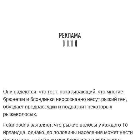
Они надеются, что тест, показывающий, что многие
брюнетки и блондинки неосознанно несут рыжий ген,
обуздает предрассудки и подразнит некоторых
рыжеволосых.
Irelandsdna заявляет, что рыжие волосы у каждого 10
ирландца, однако, до половины населения может нести
ген рыжего, даже если они блондины или брюнеты.