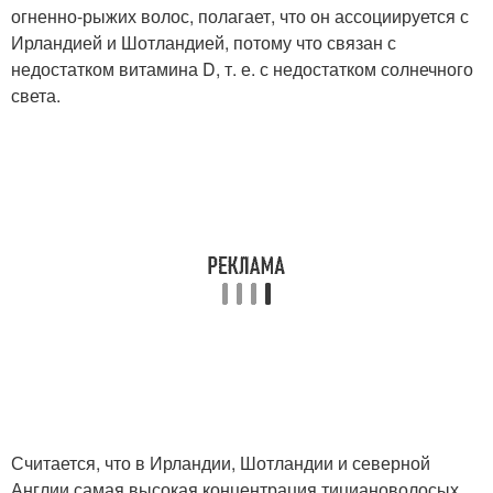
огненно-рыжих волос, полагает, что он ассоциируется с
Ирландией и Шотландией, потому что связан с
недостатком витамина D, т. е. с недостатком солнечного
света.
Считается, что в Ирландии, Шотландии и северной
Англии самая высокая концентрация тициановолосых