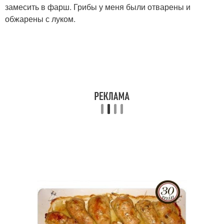
замесить в фарш. Грибы у меня были отварены и
обжарены с луком.