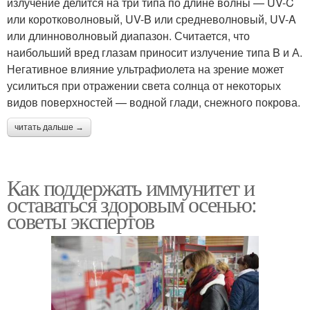
излучение делится на три типа по длине волны — UV-C
или коротковолновый, UV-B или средневолновый, UV-A
или длинноволновый диапазон. Считается, что
наибольший вред глазам приносит излучение типа B и А.
Негативное влияние ультрафиолета на зрение может
усилиться при отражении света солнца от некоторых
видов поверхностей — водной глади, снежного покрова.
читать дальше →
Как поддержать иммунитет и
оставаться здоровым осенью:
советы экспертов