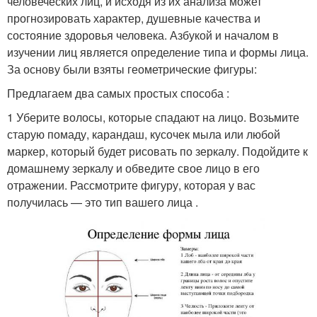
человеческих лиц, и исходя из их анализа может
прогнозировать характер, душевные качества и
состояние здоровья человека. Азбукой и началом в
изучении лиц является определение типа и формы лица.
За основу были взяты геометрические фигуры:
Предлагаем два самых простых способа :
1 Уберите волосы, которые спадают на лицо. Возьмите
старую помаду, карандаш, кусочек мыла или любой
маркер, который будет рисовать по зеркалу. Подойдите к
домашнему зеркалу и обведите свое лицо в его
отражении. Рассмотрите фигуру, которая у вас
получилась — это тип вашего лица .