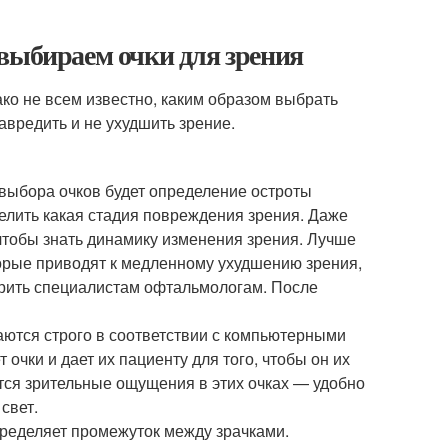
выбираем очки для зрения
ко не всем известно, каким образом выбрать
авредить и не ухудшить зрение.
выбора очков будет определение остроты
елить какая стадия повреждения зрения. Даже
, чтобы знать динамику изменения зрения. Лучше
оторые приводят к медленному ухудшению зрения,
ерить специалистам офтальмологам. После
раются строго в соответствии с компьютерными
очки и дает их пациенту для того, чтобы он их
тся зрительные ощущения в этих очках — удобно
 свет.
пределяет промежуток между зрачками.