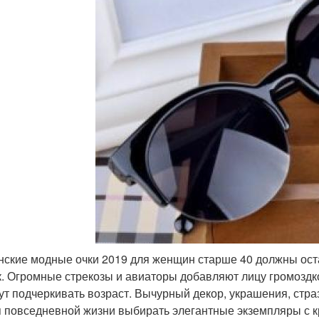
ские модные очки 2019 для женщин старше 40 должны оста
. Огромные стрекозы и авиаторы добавляют лицу громоздко
ут подчеркивать возраст. Вычурный декор, украшения, стр
 повседневной жизни выбирать элегантные экземпляры с к