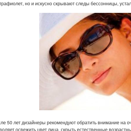
трафиолет, но и искусно скрывают следы бессонницы, устал
ле 50 лет дизайнеры рекомендуют обратить внимание на о
воляет освежить цвет лица, скрыть естественные возрастн