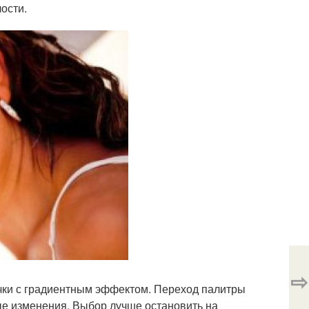
ости.
⇨
чки с градиентным эффектом. Переход палитры
ые изменения. Выбор лучше остановить на