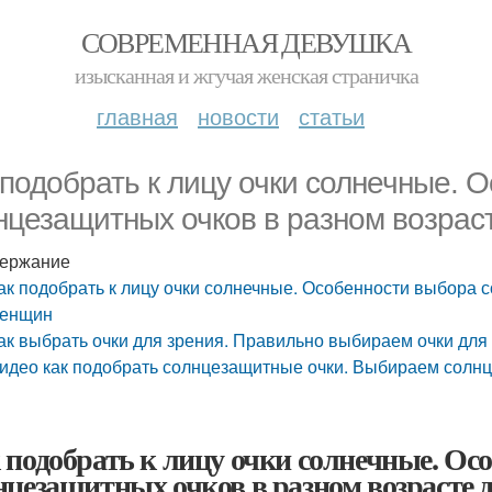
СОВРЕМЕННАЯ ДЕВУШКА
изысканная и жгучая женская страничка
главная
новости
статьи
 подобрать к лицу очки солнечные. 
нцезащитных очков в разном возрас
ержание
ак подобрать к лицу очки солнечные. Особенности выбора 
енщин
ак выбрать очки для зрения. Правильно выбираем очки для
идео как подобрать солнцезащитные очки. Выбираем солнц
 подобрать к лицу очки солнечные. Ос
нцезащитных очков в разном возрасте