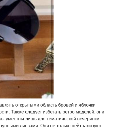
влять открытыми область бровей и яблочки
сти. Также следует избегать ретро моделей, они
азы уместны лишь для тематической вечеринки.
рупными линзами. Они не только нейтрализуют