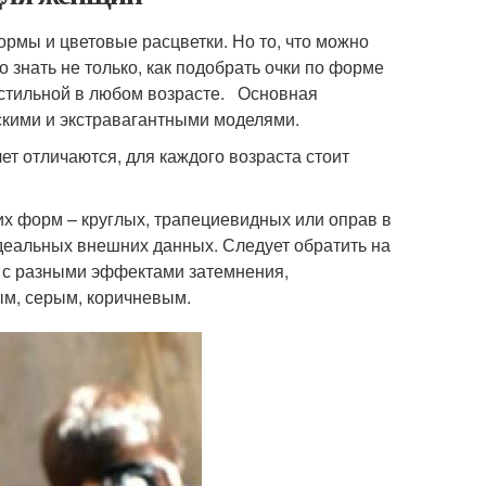
рмы и цветовые расцветки. Но то, что можно
о знать не только, как подобрать очки по форме
я стильной в любом возрасте. Основная
скими и экстравагантными моделями.
т отличаются, для каждого возраста стоит
их форм – круглых, трапециевидных или оправ в
деальных внешних данных. Следует обратить на
 с разными эффектами затемнения,
ым, серым, коричневым.