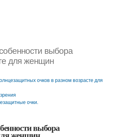
Особенности выбора
те для женщин
солнцезащитных очков в разном возрасте для
 зрения
езащитные очки.
обенности выбора
 для женщин