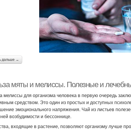
ь дальше →
ьза мяты и мелиссы. Полезные и лечебн
а мелиссы для организма человека в первую очередь заклю
ивным средством. Это один из простых и доступных психол
шение эмоционального напряжения. Чай из листьев полезен
ней возбудимости и бессоннице.
тва, входящие в растение, позволяют организму лучше пр