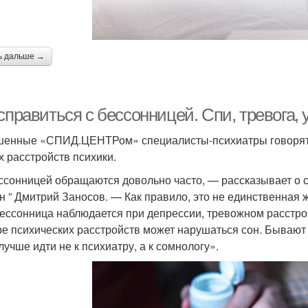
ь дальше →
справиться с бессонницей. Спи, тревога, 
енные «СПИД.ЦЕНТРом» специалисты-психиатры говорят,
х расстройств психики.
ссонницей обращаются довольно часто, — рассказывает о с
н ” Дмитрий Заносов. — Как правило, это не единственная 
Бессонница наблюдается при депрессии, тревожном расстро
ре психических расстройств может нарушаться сон. Бывают
лучше идти не к психиатру, а к сомнологу».