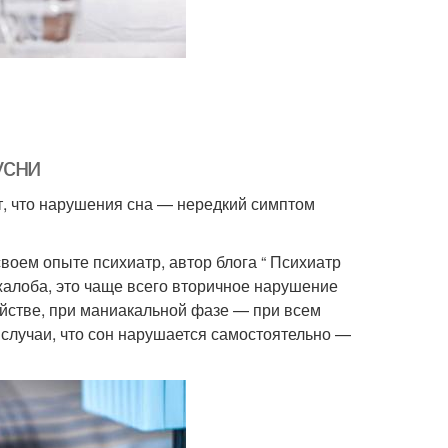
усни
 что нарушения сна — нередкий симптом
воем опыте психиатр, автор блога “ Психиатр
жалоба, это чаще всего вторичное нарушение
йстве, при маниакальной фазе — при всем
 случаи, что сон нарушается самостоятельно —