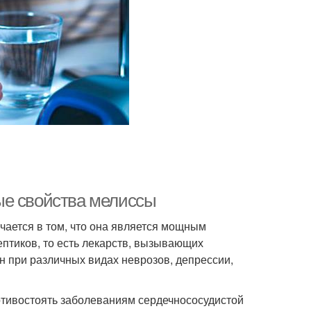
ые свойства мелиссы
чается в том, что она является мощным
ептиков, то есть лекарств, вызывающих
 при различных видах неврозов, депрессии,
отивостоять заболеваниям сердечнососудистой