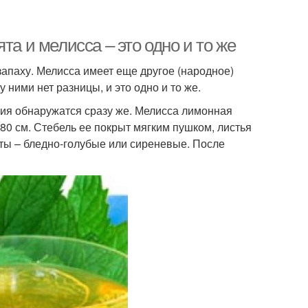
та и мелисса – это одно и то же
запаху. Мелисса имеет еще другое (народное)
 ними нет разницы, и это одно и то же.
ичия обнаружатся сразу же. Мелисса лимонная
 80 см. Стебель ее покрыт мягким пушком, листья
ты – бледно-голубые или сиреневые. После