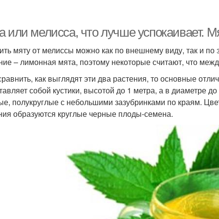
 или мелисса, что лучше успокаивает. Мя
ить мяту от мелиссы можно как по внешнему виду, так и по 
ние – лимонная мята, поэтому некоторые считают, что между
сравнить, как выглядят эти два растения, то основные отл
тавляет собой кустики, высотой до 1 метра, а в диаметре до
ые, полукруглые с небольшими зазубринками по краям. Цве
ния образуются круглые черные плоды-семена.