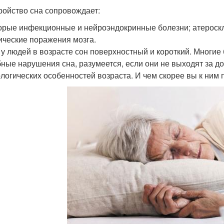
ройство сна сопровождает:
орые инфекционные и нейроэндокринные болезни; атероскле
ические поражения мозга.
 у людей в возрасте сон поверхностный и короткий. Многие
ные нарушения сна, разумеется, если они не выходят за до
логических особенностей возраста. И чем скорее вы к ним 