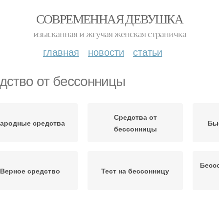
СОВРЕМЕННАЯ ДЕВУШКА
изысканная и жгучая женская страничка
главная
новости
статьи
дство от бессонницы
Средства от
ародные средства
Бы
бессонницы
Бесс
Верное средство
Тест на бессонницу
Бессонницы при
Хроническая
Н