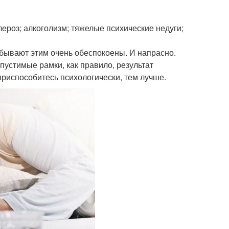
роз; алкоголизм; тяжелые психические недуги;
 бывают этим очень обеспокоены. И напрасно.
пустимые рамки, как правило, результат
приспособитесь психологически, тем лучше.