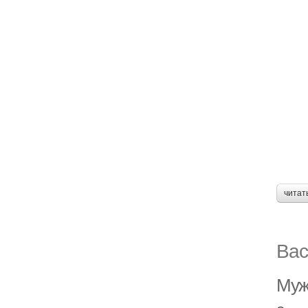
читат
Вас
Мужс