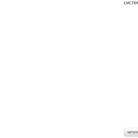
систе
читат