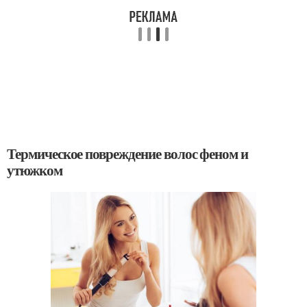
Термическое повреждение волос феном и
утюжком