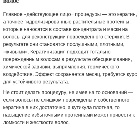
волос
Главное «действующее лицо» процедуры — это кератин,
а точнее гидролизированные растительные протеины,
которые наносятся в составе концентрата и маски на
волосы для реконструкции поврежденного стержня. В
результате они становятся послушными, плотными,
«живыми». Кератинизация подходит тотально
поврежденным волосам в результате обесцвечивания,
химической завивки, выпрямления, термического
воздействия. Эффект сохраняется месяц, требуется курс
для устойчивого результата.
Не стоит делать процедуру, не имея на то оснований —
если волосы не слишком повреждены и собственного
кератина в них достаточно, а кутикула плотная, то
насыщение избыточными протеинами может привести к
ломкости и жесткости волос.