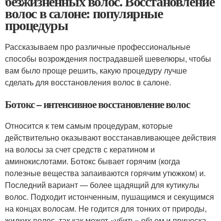
безжизненных волос. Восстановление
волос в салоне: популярные
процедуры
Рассказываем про различные профессиональные
способы возрождения пострадавшей шевелюры, чтобы
вам было проще решить, какую процедуру лучше
сделать для восстановления волос в салоне.
Ботокс – интенсивное восстановление волос
Относится к тем самым процедурам, которые
действительно оказывают восстанавливающее действия
на волосы за счет средств с кератином и
аминокислотами. Ботокс бывает горячим (когда
полезные вещества запаиваются горячим утюжком) и.
Последний вариант — более щадящий для кутикулы
волос. Подходит истонченным, пушащимся и секущимся
на концах волосам. Не годится для тонких от природы,
жидких волос, так как может «убить» объем и прическа