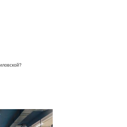
тиловской?