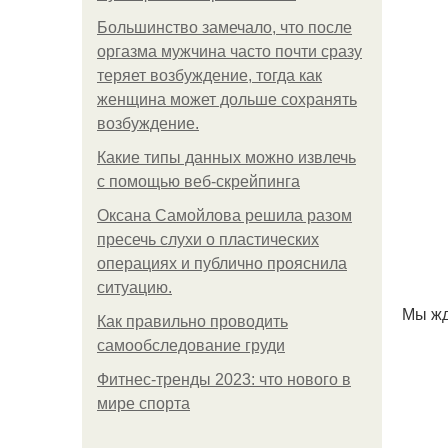
Большинство замечало, что после
оргазма мужчина часто почти сразу
теряет возбуждение, тогда как
женщина может дольше сохранять
возбуждение.
Какие типы данных можно извлечь
с помощью веб-скрейпинга
Оксана Самойлова решила разом
пресечь слухи о пластических
операциях и публично прояснила
ситуацию.
Мы жд
Как правильно проводить
самообследование груди
Фитнес-тренды 2023: что нового в
мире спорта