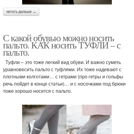
читать дальше →
С какой обувью можно носить
пальто. КАК носить ТУФЛИ – с
пальто.
Туфли – это тоже легкий вид обуви. И важно суметь
уравновесить пальто с туфлями. Их тоже надевают с
плотными колготами… с гетрами (про гетры и гольфы
речь пойдет в конце статьи)… и с носочками под брюки
тоже хорошо носится с пальто.