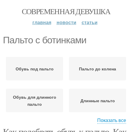
СОВРЕМЕННАЯ ДЕВУШКА
главная
новости
статьи
Пальто с ботинками
Обувь под пальто
Пальто до колена
Обувь для длинного
Длинные пальто
пальто
Показать все
Как подобрать обувь к пальто. Как