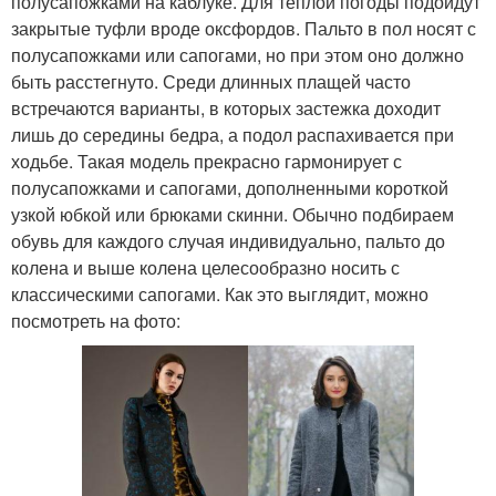
полусапожками на каблуке. Для теплой погоды подойдут
закрытые туфли вроде оксфордов. Пальто в пол носят с
полусапожками или сапогами, но при этом оно должно
быть расстегнуто. Среди длинных плащей часто
встречаются варианты, в которых застежка доходит
лишь до середины бедра, а подол распахивается при
ходьбе. Такая модель прекрасно гармонирует с
полусапожками и сапогами, дополненными короткой
узкой юбкой или брюками скинни. Обычно подбираем
обувь для каждого случая индивидуально, пальто до
колена и выше колена целесообразно носить с
классическими сапогами. Как это выглядит, можно
посмотреть на фото: