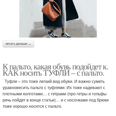
читать дальше →
К пальто, какая обувь подойдет к.
КАК носить ТУФЛИ – с пальто.
Туфли – это тоже легкий вид обуви. И важно суметь
уравновесить пальто с туфлями. Их тоже надевают с
плотными колготами… с гетрами (про гетры и гольфы
речь пойдет в конце статьи)… и с носочками под брюки
тоже хорошо носится с пальто.