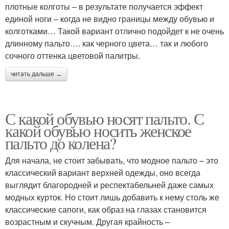
плотные колготы – в результате получается эффект
единой ноги – когда не видно границы между обувью и
колготками… Такой вариант отлично подойдет к не очень
длинному пальто…. как черного цвета… так и любого
сочного оттенка цветовой палитры.
читать дальше →
С какой обувью носят пальто. С
какой обувью носить женское
пальто до колена?
Для начала, не стоит забывать, что модное пальто – это
классический вариант верхней одежды, оно всегда
выглядит благородней и респектабельней даже самых
модных курток. Но стоит лишь добавить к нему столь же
классические сапоги, как образ на глазах становится
возрастным и скучным. Другая крайность –