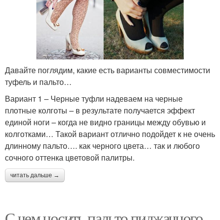
Давайте поглядим, какие есть варианты совместимости
туфель и пальто…
Вариант 1 – Черные туфли надеваем на черные
плотные колготы – в результате получается эффект
единой ноги – когда не видно границы между обувью и
колготками… Такой вариант отлично подойдет к не очень
длинному пальто…. как черного цвета… так и любого
сочного оттенка цветовой палитры.
читать дальше →
С чем носить пальто пиджачного