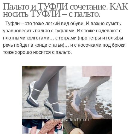
Пальто и ТУФЛИ сочетание. КАК
носить ТУФЛИ – с пальто.
Туфли – это тоже легкий вид обуви. И важно суметь
уравновесить пальто с туфлями. Их тоже надевают с
плотными колготами… с гетрами (про гетры и гольфы
речь пойдет в конце статьи)… и с носочками под брюки
тоже хорошо носится с пальто.