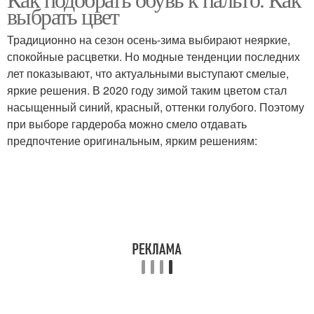
Модные пальто
Ботинки на шнуровке
выбрать цвет
Традиционно на сезон осень-зима выбирают неяркие,
спокойные расцветки. Но модные тенденции последних
лет показывают, что актуальными выступают смелые,
яркие решения. В 2020 году зимой таким цветом стал
насыщенный синий, красный, оттенки голубого. Поэтому
при выборе гардероба можно смело отдавать
предпочтение оригинальным, ярким решениям: