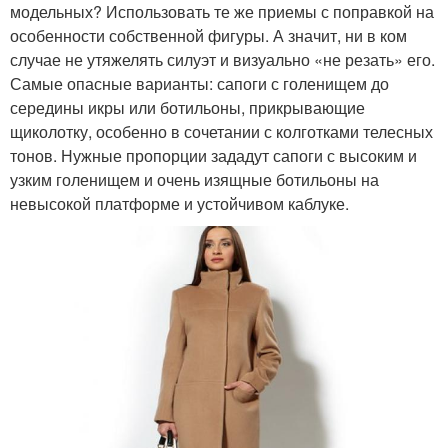
модельных? Использовать те же приемы с поправкой на
особенности собственной фигуры. А значит, ни в ком
случае не утяжелять силуэт и визуально «не резать» его.
Самые опасные варианты: сапоги с голенищем до
середины икры или ботильоны, прикрывающие
щиколотку, особенно в сочетании с колготками телесных
тонов. Нужные пропорции зададут сапоги с высоким и
узким голенищем и очень изящные ботильоны на
невысокой платформе и устойчивом каблуке.