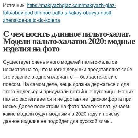
Источник:
https://makiyazhglaz.com/makiyazh-glaz-
foto/obuv-pod-dlinnoe-palto-s-kakoy-obuvyu-nosit-
zhenskoe-palto-do-kolena
С чем носить длинное пальто-халат.
Модели пальто-халатов 2020: модные
изделия на фото
Существует очень много моделей пальто-халатов,
несмотря на то, что многие девушки представляют себе
это изделие в одном варианте — без застежек и с
поясом. На самом деле, вещь должна держаться и для
этого модельеры придумали потайные пуговицы. На них
пальто застегивается и не доставляет дискомфорта при
носке. Далее посмотрим на фото пальто-халат, узнаем
какие модели будут модными в 2020 году и почему
данное изделие не подойдет для русской зимы.