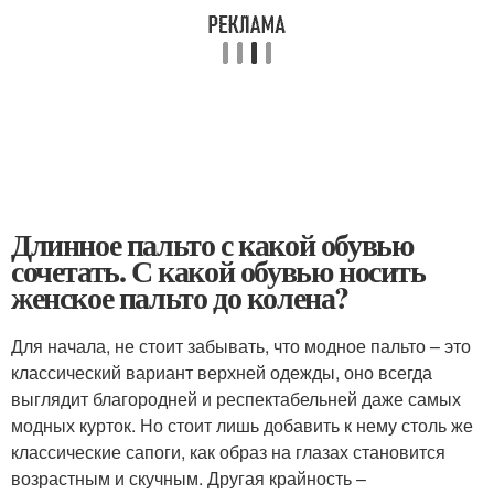
Длинное пальто с какой обувью
сочетать. С какой обувью носить
женское пальто до колена?
Для начала, не стоит забывать, что модное пальто – это
классический вариант верхней одежды, оно всегда
выглядит благородней и респектабельней даже самых
модных курток. Но стоит лишь добавить к нему столь же
классические сапоги, как образ на глазах становится
возрастным и скучным. Другая крайность –