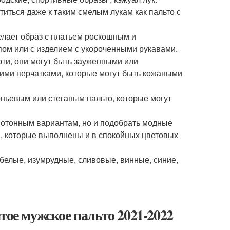
иться даже к таким смелым лукам как пальто с
елает образ с платьем роскошным и
пом или с изделием с укороченными рукавами.
рти, они могут быть зауженными или
ими перчатками, которые могут быть кожаными
ньевым или стеганым пальто, которые могут
нотонным вариантам, но и подобрать модные
ми, которые выполнены и в спокойных цветовых
белые, изумрудные, сливовые, винные, синие,
тое мужское пальто 2021-2022