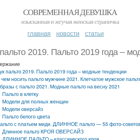
СОВРЕМЕННАЯ ДЕВУШКА
изысканная и жгучая женская страничка
главная
новости
статьи
 пальто 2019. Пальто 2019 года – м
ержание
ук пальто 2019. Пальто 2019 года – модные тенденции
 чем носить пальто мужчине 2021. Клетчатое мужское пальт
бразы с пальто 2021. Модные пальто на весну 2021
Пальто в клетку
Модели для полных женщин
Модели оверсайз
Пальто белого цвета
альто с платьем миди. ДЛИННОЕ пальто — 55 фото-советов 
Длинное пальто КРОЯ ОВЕРСАЙЗ
ДЛИННОЕ ПАЛЬТО – классического кроя.