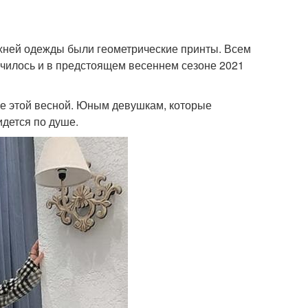
хней одежды были геометрические принты. Всем
лучилось и в предстоящем весеннем сезоне 2021
е этой весной. Юным девушкам, которые
идется по душе.