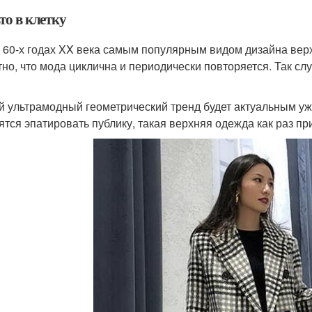
то в клетку
 60-х годах XX века самым популярным видом дизайна вер
тно, что мода циклична и периодически повторяется. Так с
 ультрамодный геометрический тренд будет актуальным уж
ятся эпатировать публику, такая верхняя одежда как раз пр