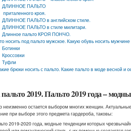
ДЛИННОЕ ПАЛЬТО
приталенного кроя.
ДЛИННОЕ ПАЛЬТО в английском стиле.
ДЛИННОЕ ПАЛЬТО в стиле милитари.
Длинное пальто КРОЯ ПОНЧО.
то носить под пальто мужское. Какую обувь носить мужчине 
Ботинки
Кроссовки
Туфли
акие брюки носить с пальто. Какие пальто в моде весной и 
 пальто 2019. Пальто 2019 года – модн
о неизменно остается выбором многих женщин. Актуальные
ние при выборе этого предмета гардероба, таковы:
ьто 2019-2020 года, модные тенденции которых чрезвычайн
овой или романтический стиль, с их помощью создаются гор