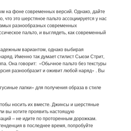
ым на фоне современных версий. Однако, дайте
о, что это шерстяное пальто ассоциируется у нас
 самых разнообразных современных
ссическое пальто, и выглядеть, как современный
 надежным вариантом, однако выбирая
наряд. Именно так думает стилист Сьюзи Стрит,
мпа. Она говорит: «Обычное пальто без текстуры
ерсия разнообразит и оживит любой наряд» . Вы
«гусиные лапки» для получения образа в стиле
чтобы носить их вместе. Джинсы и шерстяные
если вы хотите проявить настоящую
аций – не идите по проторенным дорожкам.
тенденция в последнее время, попробуйте