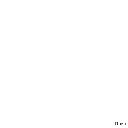
Принт