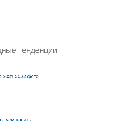
одные тенденции
о 2021-2022 фото
с чем носить.