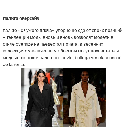
пальто оверсайз
пальто «с чужого плеча» упорно не сдают своих позиций
– тенденции моды вновь и вновь возводят модели в
стиле oversize на пьедестал почета. в весенних
коллекциях увеличенным объемом могут похвастаться
модные женские пальто от lanvin, bottega veneta и oscar
de la renta.