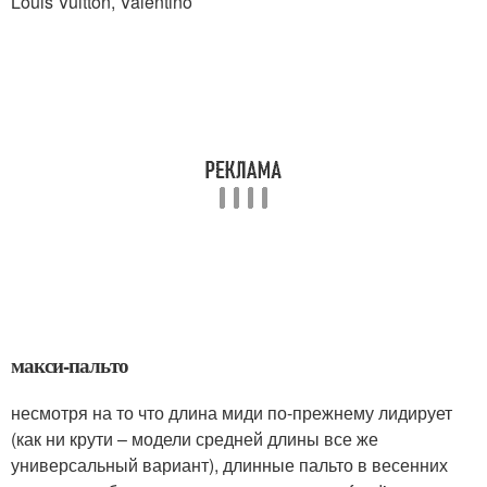
Louis Vuitton, Valentino
макси-пальто
несмотря на то что длина миди по-прежнему лидирует
(как ни крути – модели средней длины все же
универсальный вариант), длинные пальто в весенних