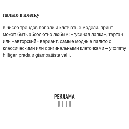
пальто в клетку
в число трендов попали и клетчатые модели. принт
может быть абсолютно любым: «гусиная лапка», тартан
или «авторский» вариант. самые модные пальто с
классическими или оригинальными клеточками – у tommy
hilfiger, prada и giambattista valli.