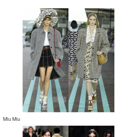
Miu Miu