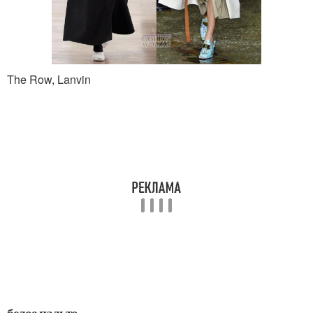
The Row, Lanvin
белое пальто