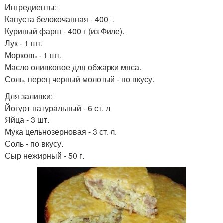
Ингредиенты:
Капуста белокочанная - 400 г.
Куриный фарш - 400 г (из Филе).
Лук - 1 шт.
Морковь - 1 шт.
Масло оливковое для обжарки мяса.
Соль, перец черный молотый - по вкусу.
Для заливки:
Йогурт натуральный - 6 ст. л.
Яйца - 3 шт.
Мука цельнозерновая - 3 ст. л.
Соль - по вкусу.
Сыр нежирный - 50 г.