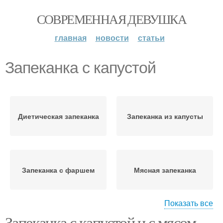
СОВРЕМЕННАЯ ДЕВУШКА
главная
новости
статьи
Запеканка с капустой
Диетическая запеканка
Запеканка из капусты
Запеканка с фаршем
Мясная запеканка
Показать все
Запеканка с капустой и с мясом.