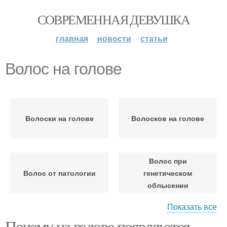
СОВРЕМЕННАЯ ДЕВУШКА
главная
новости
статьи
Волос на голове
Волоски на голове
Волосков на голове
Волос при
Волос от патологии
генетическом
облысении
Показать все
Почему на голове появляются