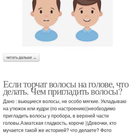
читать дальше →
Если торчат волосы на голове, что
делать. Чем пригладить волосы?
Дано : вьющиеся волосы, не особо мягкие. Укладываю
на утюжок или кудри (по настроению))необходимо
пригладить волосы у пробора, в верхней части
головы.Азиатская гладкость, короче ))Девочки, кто
мучается такой же историей? что делаете? Фото