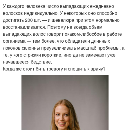
У каждого человека число выпадающих ежедневно
волосков индивидуально. У некоторых оно способно
достигать 200 шт. — и шевелюра при этом нормально
восстанавливается. Поэтому не всегда объем
выпадающих волос говорит окаком-либосбое в работе
организма — тем более, что обладатели длинных
локонов склонны преувеличивать масштаб проблемы, а
те, у кого стрижки короткие, иногда не замечают уже
начавшееся бедствие.
Когда же стоит бить тревогу и спешить к врачу?