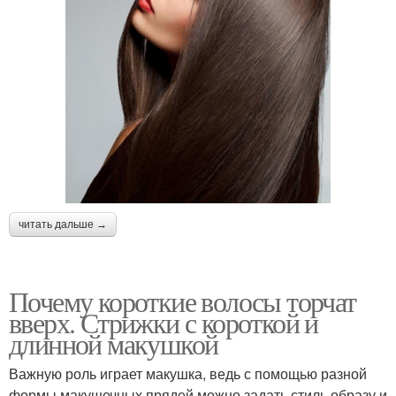
читать дальше →
Почему короткие волосы торчат
вверх. Стрижки с короткой и
длинной макушкой
Важную роль играет макушка, ведь с помощью разной
формы макушечных прядей можно задать стиль образу и