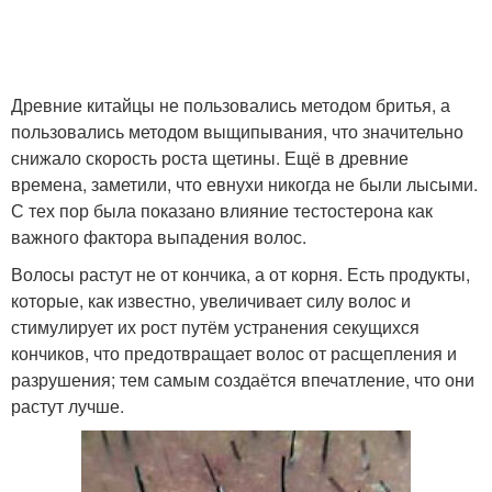
Древние китайцы не пользовались методом бритья, а
пользовались методом выщипывания, что значительно
снижало скорость роста щетины. Ещё в древние
времена, заметили, что евнухи никогда не были лысыми.
С тех пор была показано влияние тестостерона как
важного фактора выпадения волос.
Волосы растут не от кончика, а от корня. Есть продукты,
которые, как известно, увеличивает силу волос и
стимулирует их рост путём устранения секущихся
кончиков, что предотвращает волос от расщепления и
разрушения; тем самым создаётся впечатление, что они
растут лучше.