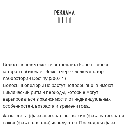
Волосы в невесомости астронавта Карен Ниберг ,
которая наблюдает Землю через иллюминатор
лаборатории Destiny (2007 г.)
Волосы шевелюры не растут непрерывно, а имеют
циклический ритм и периоды, которые могут
варьироваться в зависимости от индивидуальных
особенностей, возраста и времени года.
Фазы роста (фаза анагена), регрессии (фаза катагена) и
покоя (фаза телогена) чередуются. Последняя фаза