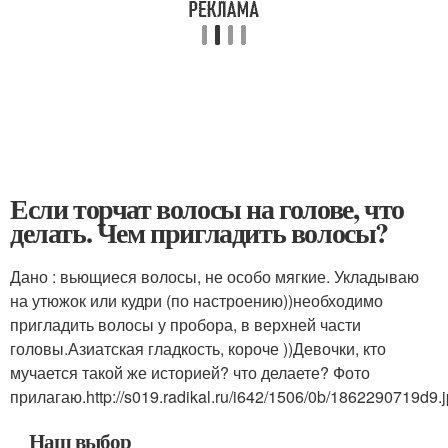
Если торчат волосы на голове, что
делать. Чем пригладить волосы?
Дано : вьющиеся волосы, не особо мягкие. Укладываю
на утюжок или кудри (по настроению))необходимо
пригладить волосы у пробора, в верхней части
головы.Азиатская гладкость, короче ))Девочки, кто
мучается такой же историей? что делаете? Фото
прилагаю.
http://s019.radikal.ru/i642/1506/0b/1862290719d9.
Наш выбор