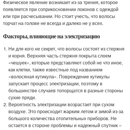
Физическое явление возникает из-за трения, которое
появляется при соприкосновении локонов с одеждой
или при расчесывании. Но стоит учесть, что волосы
торчат на голове не всегда и далеко не у всех.
Факторы, влияющие на электризацию
Ни для кого не секрет, что волосы состоят из стержня
и корня. Верхняя часть стержня покрыта слоем
«чешуек», которые представляют собой не что иное,
как клетки, также известные под названием
«волосяная кутикула». Повреждение кутикулы
запускает процесс электризации, поэтому в
большинстве случаев топорщатся в разные стороны
сухие пряди.
Вероятность электризации возрастает при сухом
воздухе. Это происходит жарким летом и зимой из-за
большого количества отопительных приборов. Не
остается в стороне проблемы и надежный спутник –