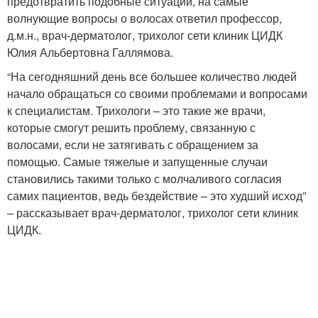
предотвратить подобные ситуации, на самые
волнующие вопросы о волосах ответил профессор,
д.м.н., врач-дерматолог, трихолог сети клиник ЦИДК
Юлия Альбертовна Галлямова.
“На сегодняшний день все большее количество людей
начало обращаться со своими проблемами и вопросами
к специалистам. Трихологи – это такие же врачи,
которые смогут решить проблему, связанную с
волосами, если не затягивать с обращением за
помощью. Самые тяжелые и запущенные случаи
становились такими только с молчаливого согласия
самих пациентов, ведь бездействие – это худший исход”
– рассказывает врач-дерматолог, трихолог сети клиник
ЦИДК.