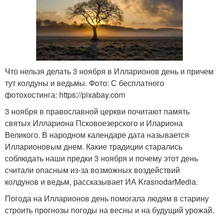
Что нельзя делать 3 ноября в Илларионов день и причем
тут колдуны и ведьмы. Фото: С бесплатного
фотохостинга: https://pixabay.com
3 ноября в православной церкви почитают память
святых Иллариона Псковоезерского и Илариона
Великого. В народном календаре дата называется
Илларионовым днем. Какие традиции старались
соблюдать наши предки 3 ноября и почему этот день
считали опасным из-за возможных воздействий
колдунов и ведьм, рассказывает ИА KrasnodarMedia.
Погода на Илларионов день помогала людям в старину
строить прогнозы погоды на весны и на будущий урожай.