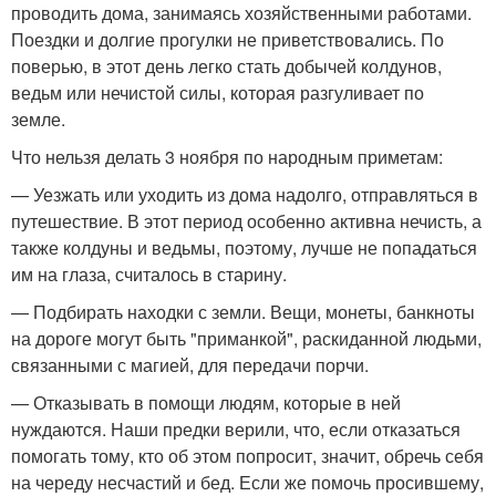
проводить дома, занимаясь хозяйственными работами.
Поездки и долгие прогулки не приветствовались. По
поверью, в этот день легко стать добычей колдунов,
ведьм или нечистой силы, которая разгуливает по
земле.
Что нельзя делать 3 ноября по народным приметам:
— Уезжать или уходить из дома надолго, отправляться в
путешествие. В этот период особенно активна нечисть, а
также колдуны и ведьмы, поэтому, лучше не попадаться
им на глаза, считалось в старину.
— Подбирать находки с земли. Вещи, монеты, банкноты
на дороге могут быть "приманкой", раскиданной людьми,
связанными с магией, для передачи порчи.
— Отказывать в помощи людям, которые в ней
нуждаются. Наши предки верили, что, если отказаться
помогать тому, кто об этом попросит, значит, обречь себя
на череду несчастий и бед. Если же помочь просившему,