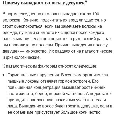
Почему выпадают волосы у девушек?
В норме ежедневно с головы выпадает около 100
волосков. Конечно, подсчитать их вряд ли удастся, но
стоит обеспокоиться, если вы замечаете волосы на
одежде, пучками снимаете их с щетки после каждого
расчесывания, если они остаются в руке всякий раз, как
вы проводите по волосам. Причин выпадения волос у
девушек — множество. Их разделяют на паталогические
и физиологические.
К паталогическим факторам относят следующие:
Гормональные нарушения. В женском организме за
пышные локоны отвечает гормон эстроген. Его
повышенная концентрация вызывает рост нижней
части живота, бедер, верхней части ног. А недостаток
приводит к оволосению различных участков тела и
лица. Выпадение волос будет грозить девушке, если в
ее организме присутствует большое количество