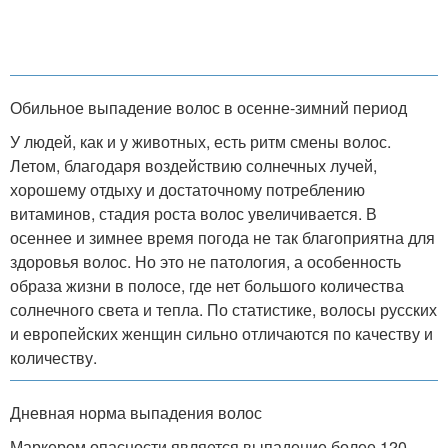
Обильное выпадение волос в осенне-зимний период
У людей, как и у животных, есть ритм смены волос.
Летом, благодаря воздействию солнечных лучей,
хорошему отдыху и достаточному потреблению
витаминов, стадия роста волос увеличивается. В
осеннее и зимнее время погода не так благоприятна для
здоровья волос. Но это не патология, а особенность
образа жизни в полосе, где нет большого количества
солнечного света и тепла. По статистике, волосы русских
и европейских женщин сильно отличаются по качеству и
количеству.
Дневная норма выпадения волос
Маркером опасности является выпадение более 120