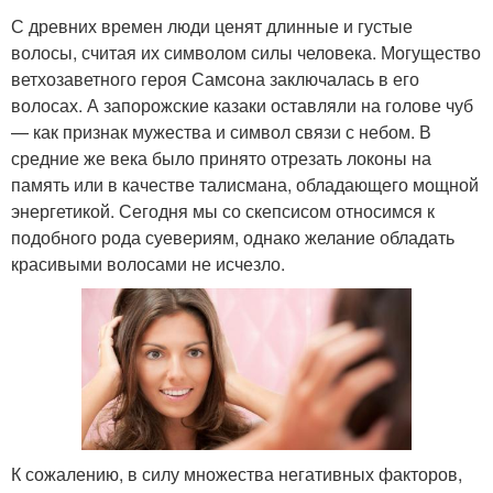
С древних времен люди ценят длинные и густые
волосы, считая их символом силы человека. Могущество
ветхозаветного героя Самсона заключалась в его
волосах. А запорожские казаки оставляли на голове чуб
— как признак мужества и символ связи с небом. В
средние же века было принято отрезать локоны на
память или в качестве талисмана, обладающего мощной
энергетикой. Сегодня мы со скепсисом относимся к
подобного рода суевериям, однако желание обладать
красивыми волосами не исчезло.
К сожалению, в силу множества негативных факторов,