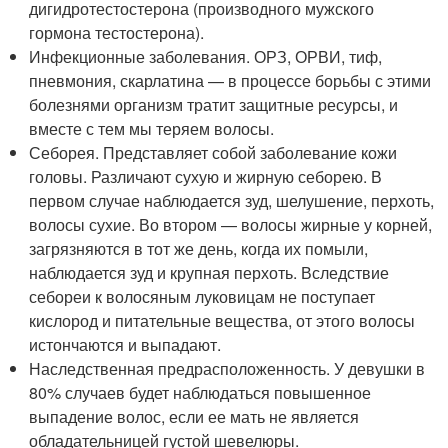
дигидротестостерона (производного мужского
гормона тестостерона).
Инфекционные заболевания. ОРЗ, ОРВИ, тиф,
пневмония, скарлатина — в процессе борьбы с этими
болезнями организм тратит защитные ресурсы, и
вместе с тем мы теряем волосы.
Себорея. Представляет собой заболевание кожи
головы. Различают сухую и жирную себорею. В
первом случае наблюдается зуд, шелушение, перхоть,
волосы сухие. Во втором — волосы жирные у корней,
загрязняются в тот же день, когда их помыли,
наблюдается зуд и крупная перхоть. Вследствие
себореи к волосяным луковицам не поступает
кислород и питательные вещества, от этого волосы
истончаются и выпадают.
Наследственная предрасположенность. У девушки в
80% случаев будет наблюдаться повышенное
выпадение волос, если ее мать не является
обладательницей густой шевелюры.