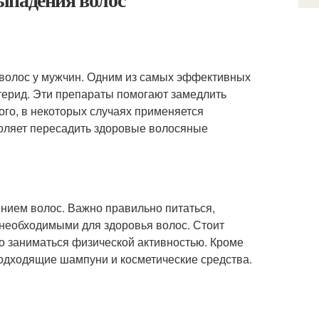
 волос у мужчин. Одним из самых эффективных
терид. Эти препараты помогают замедлить
ого, в некоторых случаях применяется
воляет пересадить здоровые волосяные
ением волос. Важно правильно питаться,
 необходимыми для здоровья волос. Стоит
но заниматься физической активностью. Кроме
подходящие шампуни и косметические средства.