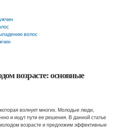
мужчин
олос
выпадению волос
ужчин
дом возрасте: основные
которая волнует многих. Молодые люди,
нно и ищут пути ее решения. В данной статье
 молодом возрасте и предложим эффективные