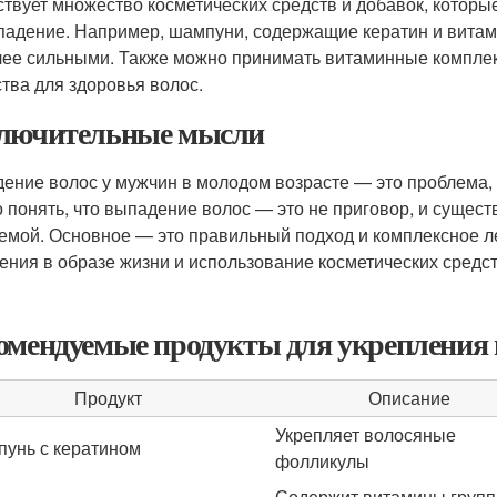
твует множество косметических средств и добавок, которые
падение. Например, шампуни, содержащие кератин и витами
лее сильными. Также можно принимать витаминные компле
тва для здоровья волос.
лючительные мысли
ение волос у мужчин в молодом возрасте — это проблема,
 понять, что выпадение волос — это не приговор, и сущест
емой. Основное — это правильный подход и комплексное л
ения в образе жизни и использование косметических средст
омендуемые продукты для укрепления 
Продукт
Описание
Укрепляет волосяные
унь с кератином
фолликулы
Содержит витамины групп