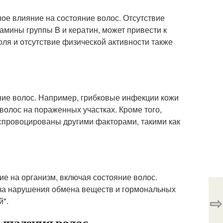
ое влияние на состояние волос. Отсутствие
тамины группы B и кератин, может привести к
ля и отсутствие физической активности также
ие волос. Например, грибковые инфекции кожи
волос на пораженных участках. Кроме того,
 спровоцированы другими факторами, такими как
ие на организм, включая состояние волос.
-за нарушения обмена веществ и гормональных
⇨
й".
ыпадения волос