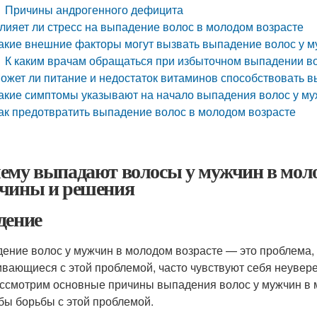
Причины андрогенного дефицита
лияет ли стресс на выпадение волос в молодом возрасте
акие внешние факторы могут вызвать выпадение волос у 
К каким врачам обращаться при избыточном выпадении в
ожет ли питание и недостаток витаминов способствовать 
акие симптомы указывают на начало выпадения волос у м
ак предотвратить выпадение волос в молодом возрасте
ему выпадают волосы у мужчин в моло
чины и решения
дение
ение волос у мужчин в молодом возрасте — это проблема, 
ивающиеся с этой проблемой, часто чувствуют себя неувере
ссмотрим основные причины выпадения волос у мужчин в
бы борьбы с этой проблемой.