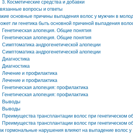
3. Косметические средства и добавки
вязанные вопросы и ответы
акие основные причины выпадения волос у мужчин в моло
ожет ли генетика быть основной причиной выпадения воло
Генетическая алопеция. Общие понятия
Генетическая алопеция. Общие понятия
Симптоматика андрогенетической алопеции
Симптоматика андрогенетической алопеции
Диагностика
Диагностика
Лечение и профилактика
Лечение и профилактика
Генетическая алопеция: профилактика
Генетическая алопеция: профилактика
Выводы
Выводы
Преимущества трансплантации волос при генетическом о
Преимущества трансплантации волос при генетическом о
ак гормональные нарушения влияют на выпадение волос у