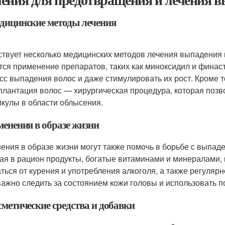
едицинские методы лечения
твует несколько медицинских методов лечения выпадения
тся применение препаратов, таких как миноксидил и финас
сс выпадения волос и даже стимулировать их рост. Кроме т
плантация волос — хирургическая процедура, которая поз
кулы в области облысения.
менения в образе жизни
ения в образе жизни могут также помочь в борьбе с выпад
ая в рацион продукты, богатые витаминами и минералами,
аться от курения и употребления алкоголя, а также регуляр
 важно следить за состоянием кожи головы и использовать 
сметические средства и добавки