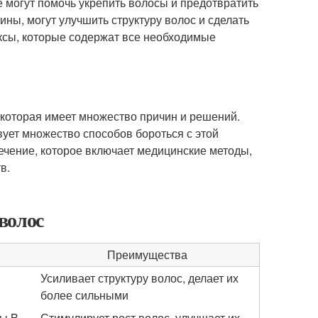
 могут помочь укрепить волосы и предотвратить
ны, могут улучшить структуру волос и сделать
ксы, которые содержат все необходимые
 которая имеет множество причин и решений.
вует множество способов бороться с этой
ечение, которое включает медицинские методы,
в.
волос
Преимущества
Усиливает структуру волос, делает их
более сильными
ы B,
Стимулирует рост волос, улучшает их