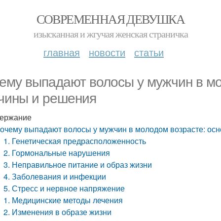
СОВРЕМЕННАЯ ДЕВУШКА
изысканная и жгучая женская страничка
главная
новости
статьи
ему выпадают волосы у мужчин в мо
чины и решения
ержание
очему выпадают волосы у мужчин в молодом возрасте: ос
1. Генетическая предрасположенность
2. Гормональные нарушения
3. Неправильное питание и образ жизни
4. Заболевания и инфекции
5. Стресс и нервное напряжение
1. Медицинские методы лечения
2. Изменения в образе жизни