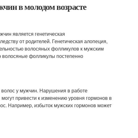
чин в молодом возрасте
жчин является генетическая
ледству от родителей. Генетическая алопеция,
тельностью волосяных фолликулов к мужским
ого волосяные фолликулы постепенно
волос у мужчин. Нарушения в работе
, могут привести к изменению уровня гормонов в
олос. Например, избыток мужских гормонов может