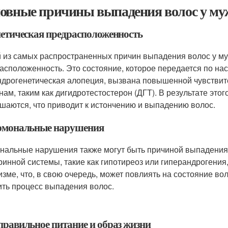
овные причины выпадения волос у муж
енетическая предрасположенность
 из самых распространенных причин выпадения волос у му
асположенность. Это состояние, которое передается по нас
ндрогенетическая алопеция, вызвана повышенной чувстви
нам, таким как дигидротестостерон (ДГТ). В результате эт
шаются, что приводит к истончению и выпадению волос.
ормональные нарушения
нальные нарушения также могут быть причиной выпадения 
ринной системы, такие как гипотиреоз или гиперандрогения
изме, что, в свою очередь, может повлиять на состояние в
ить процесс выпадения волос.
еправильное питание и образ жизни