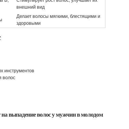
внешний вид
Делает волосы мягкими, блестящими и
ы
здоровыми
с
их инструментов
я волос
т на выпадение волос у мужчин в молодом