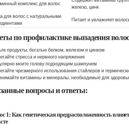
минный комплекс для волос
железо, цинк
а для волос с натуральными
Питает и увлажняет волос
едиентами
еты по профилактике выпадения воло
те продукты, богатые белком, железом и цинком
егайте стресса и нервного напряжения
улярно моите голову подходящим шампунем
егайте чрезмерного использования стайлеров и термическ
нимайте витамины и минералы, необходимые для здоровь
занные вопросы и ответы:
ос 1: Как генетическая предрасположенность влияе
сте