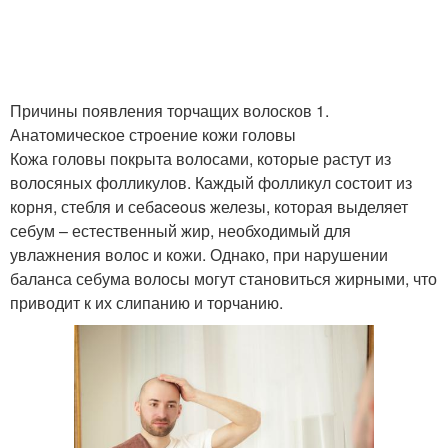
Причины появления торчащих волосков 1.
Анатомическое строение кожи головы
Кожа головы покрыта волосами, которые растут из
волосяных фолликулов. Каждый фолликул состоит из
корня, стебля и себaceous железы, которая выделяет
себум – естественный жир, необходимый для
увлажнения волос и кожи. Однако, при нарушении
баланса себума волосы могут становиться жирными, что
приводит к их слипанию и торчанию.