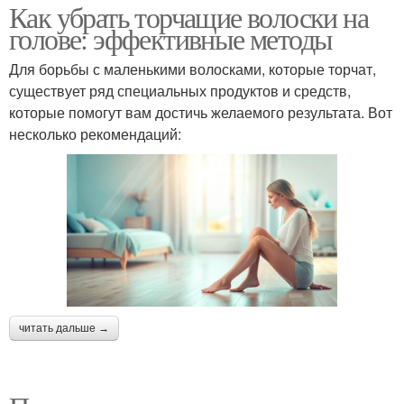
Как убрать торчащие волоски на
голове: эффективные методы
Для борьбы с маленькими волосками, которые торчат,
существует ряд специальных продуктов и средств,
которые помогут вам достичь желаемого результата. Вот
несколько рекомендаций:
читать дальше →