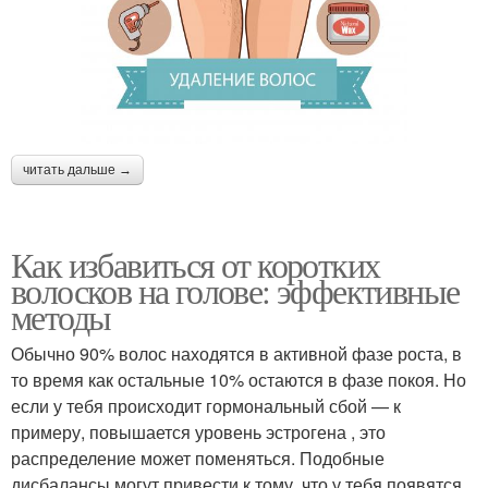
читать дальше →
Как избавиться от коротких
волосков на голове: эффективные
методы
Обычно 90% волос находятся в активной фазе роста, в
то время как остальные 10% остаются в фазе покоя. Но
если у тебя происходит гормональный сбой — к
примеру, повышается уровень эстрогена , это
распределение может поменяться. Подобные
дисбалансы могут привести к тому, что у тебя появятся