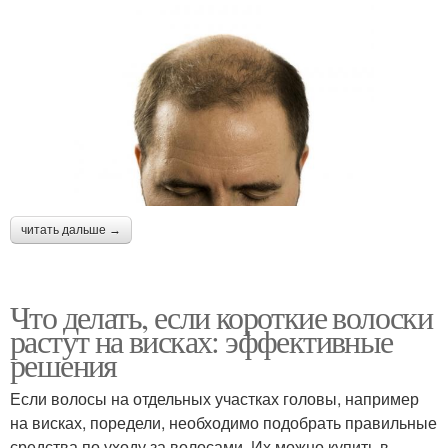
читать дальше →
Что делать, если короткие волоски
растут на висках: эффективные
решения
Если волосы на отдельных участках головы, например
на висках, поредели, необходимо подобрать правильные
средства по уходу за волосами. Их можно купить в