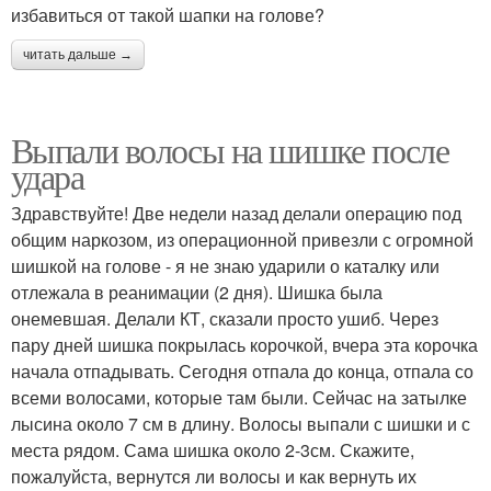
избавиться от такой шапки на голове?
читать дальше →
Выпали волосы на шишке после
удара
Здравствуйте! Две недели назад делали операцию под
общим наркозом, из операционной привезли с огромной
шишкой на голове - я не знаю ударили о каталку или
отлежала в реанимации (2 дня). Шишка была
онемевшая. Делали КТ, сказали просто ушиб. Через
пару дней шишка покрылась корочкой, вчера эта корочка
начала отпадывать. Сегодня отпала до конца, отпала со
всеми волосами, которые там были. Сейчас на затылке
лысина около 7 см в длину. Волосы выпали с шишки и с
места рядом. Сама шишка около 2-3см. Скажите,
пожалуйста, вернутся ли волосы и как вернуть их