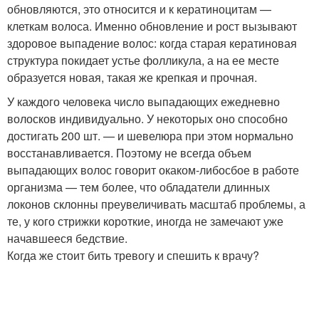
обновляются, это относится и к кератиноцитам —
клеткам волоса. Именно обновление и рост вызывают
здоровое выпадение волос: когда старая кератиновая
структура покидает устье фолликула, а на ее месте
образуется новая, такая же крепкая и прочная.
У каждого человека число выпадающих ежедневно
волосков индивидуально. У некоторых оно способно
достигать 200 шт. — и шевелюра при этом нормально
восстанавливается. Поэтому не всегда объем
выпадающих волос говорит о
каком-либо
сбое в работе
организма — тем более, что обладатели длинных
локонов склонны преувеличивать масштаб проблемы, а
те, у кого стрижки короткие, иногда не замечают уже
начавшееся бедствие.
Когда же стоит бить тревогу и спешить к врачу?