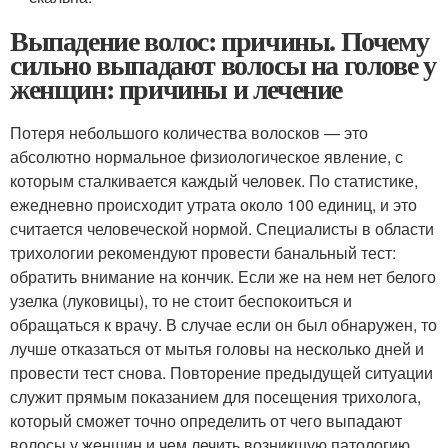
Выпадение волос: причины. Почему
сильно выпадают волосы на голове у
женщин: причины и лечение
Потеря небольшого количества волосков — это
абсолютно нормальное физиологическое явление, с
которым сталкивается каждый человек. По статистике,
ежедневно происходит утрата около 100 единиц, и это
считается человеческой нормой. Специалисты в области
трихологии рекомендуют провести банальный тест:
обратить внимание на кончик. Если же на нем нет белого
узелка (луковицы), то не стоит беспокоиться и
обращаться к врачу. В случае если он был обнаружен, то
лучше отказаться от мытья головы на несколько дней и
провести тест снова. Повторение предыдущей ситуации
служит прямым показанием для посещения трихолога,
который сможет точно определить от чего выпадают
волосы у женщин и чем лечить возникшую патологию.