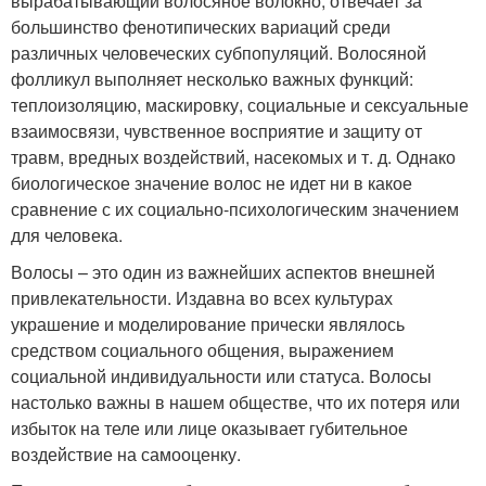
вырабатывающий волосяное волокно, отвечает за
большинство фенотипических вариаций среди
различных человеческих субпопуляций. Волосяной
фолликул выполняет несколько важных функций:
теплоизоляцию, маскировку, социальные и сексуальные
взаимосвязи, чувственное восприятие и защиту от
травм, вредных воздействий, насекомых и т. д. Однако
биологическое значение волос не идет ни в какое
сравнение с их социально-психологическим значением
для человека.
Волосы – это один из важнейших аспектов внешней
привлекательности. Издавна во всех культурах
украшение и моделирование прически являлось
средством социального общения, выражением
социальной индивидуальности или статуса. Волосы
настолько важны в нашем обществе, что их потеря или
избыток на теле или лице оказывает губительное
воздействие на самооценку.