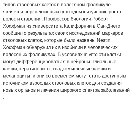
типов стволовых клеток в волосяном фолликуле
является перспективным подходом к изучению роста
волос и старения. Профессор биологии Роберт
Хоффман из Университета Калифорнии в Сан-Диего
сообщил о результатах своих исследований маркеров
стволовых клеток, которые были названы Nestin.
Хоффман обнаружил их в изобилии в человеческих
волосяных фолликулах. В условиях in vitro эти клетки
могут дифференцироваться в нейроны, глиальные
клетки, кератиноциты, гладкомышечные клетки и
меланоциты, и они со временем могут стать доступным
источником взрослых стволовых клеток для создания
новых органов и лечения широкого спектра заболеваний
.