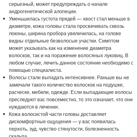
серьезный, может предупреждать о начале
андрогенетической алопеции.
Уменьшилась густота прядей — хвост стал меньше в
диаметре, кожа головы стала просвечивать сквозь
локоны, ширина пробора увеличилась, на голове
видны отдельные безволосые участки. Симптом
может указывать как на изменение диаметра
волосков, так и на поражение волосяных луковиц. В
любом случае, лечить данное состояние необходимо с
помощью специалиста.
Волосы стали выпадать интенсивнее. Раньше вы не
замечали такого количество волосков на подушке,
расческе, мебели, одежде. Если выпадающие волосы
преследуют вас повсеместно, то это означает, что они
нуждаются в лечении.
Кожа волосистой части головы доставляет
дискомфортные ощущения — у вас появилась
перхоть, зуд, чувство стянутости, болезненность
скальпа.