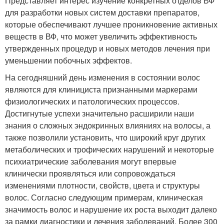
Представляет интерес изучение конкретных отделов ВФ
для разработки новых систем доставки препаратов,
которые обеспечивают лучшее проникновение активных
веществ в ВФ, что может увеличить эффективность
утвержденных процедур и новых методов лечения при
уменьшении побочных эффектов.
На сегодняшний день изменения в состоянии волос
являются для клинициста признанными маркерами
физиологических и патологических процессов.
Достигнутые успехи значительно расширили наши
знания о сложных эндокринных влияниях на волосы, а
также позволили установить, что широкий круг других
метаболических и трофических нарушений и некоторые
психиатрические заболевания могут впервые
клинически проявляться или сопровождаться
изменениями плотности, свойств, цвета и структуры
волос. Согласно следующим примерам, клиническая
значимость волос и нарушение их роста выходит далеко
за рамки диагностики и лечения заболеваний. Более 300