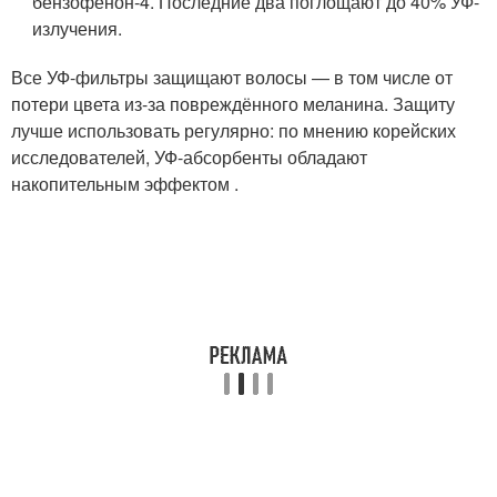
бензофенон‑4. Последние два поглощают до 40% УФ-
излучения.
Все УФ-фильтры защищают волосы — в том числе от
потери цвета из-за повреждённого меланина. Защиту
лучше использовать регулярно: по мнению корейских
исследователей, УФ-абсорбенты обладают
накопительным эффектом .