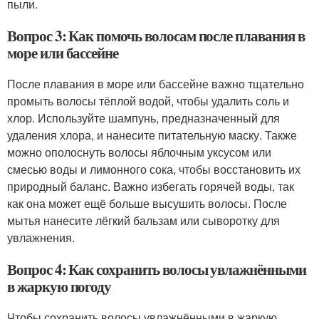
пыли.
Вопрос 3: Как помочь волосам после плавания в
море или бассейне
После плавания в море или бассейне важно тщательно
промыть волосы тёплой водой, чтобы удалить соль и
хлор. Используйте шампунь, предназначенный для
удаления хлора, и нанесите питательную маску. Также
можно ополоснуть волосы яблочным уксусом или
смесью воды и лимонного сока, чтобы восстановить их
природный баланс. Важно избегать горячей воды, так
как она может ещё больше высушить волосы. После
мытья нанесите лёгкий бальзам или сыворотку для
увлажнения.
Вопрос 4: Как сохранить волосы увлажнёнными
в жаркую погоду
Чтобы сохранить волосы увлажнёнными в жаркую