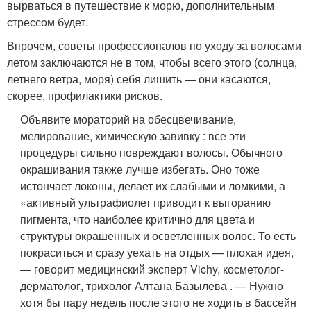
вырваться в путешествие к морю, дополнительным
стрессом будет.
Впрочем, советы профессионалов по уходу за волосами
летом заключаются не в том, чтобы всего этого (солнца,
летнего ветра, моря) себя лишить — они касаются,
скорее, профилактики рисков.
Объявите мораторий на обесцвечивание,
мелирование, химическую завивку : все эти
процедуры сильно повреждают волосы. Обычного
окрашивания также лучше избегать. Оно тоже
истончает локоны, делает их слабыми и ломкими, а
«активный ультрафиолет приводит к выгоранию
пигмента, что наиболее критично для цвета и
структуры окрашенных и осветленных волос. То есть
покраситься и сразу уехать на отдых — плохая идея,
— говорит медицинский эксперт Vichy, косметолог-
дерматолог, трихолог Алтана Базылева . — Нужно
хотя бы пару недель после этого не ходить в бассейн