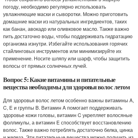
погоду, необходимо регулярно использовать
увлажняющие маски и сыворотки. Можно приготовить
домашние маски из натуральных ингредиентов, таких
как банан, авокадо или оливковое масло. Также важно
пить достаточно воды, чтобы поддерживать гидратацию
организма изнутри. Избегайте использования горячих
стайлинговых инструментов или минимизируйте их
применение. Носите шляпу или шарф, чтобы защитить
волосы от прямых солнечных лучей.
Вопрос 5: Какие витамины и питательные
вещества необходимы для здоровья волос летом
Для здоровья волос летом особенно важны витамины A,
C, E и группы B. Витамин A помогает поддерживать
здоровье кожи головы, витамин C укрепляет волосяные
фолликулы, а витамин E способствует восстановлению
волос. Также важно потреблять достаточно белка, цинка
и железа. Эти питательные вещества можно получить из