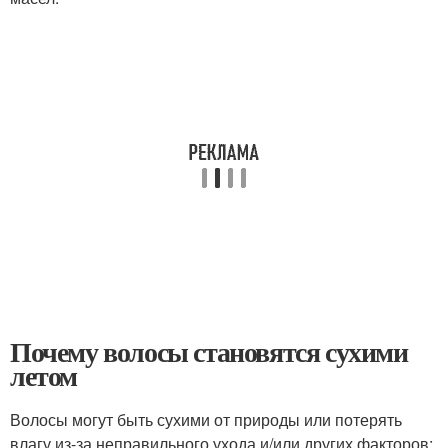
Почему волосы становятся сухими
летом
Волосы могут быть сухими от природы или потерять
влагу из-за неправильного ухода и/или других факторов: