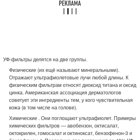
УФ-фильтры делятся на две группы.
Физические (их ещё называют минеральными).
Отражают ультрафиолетовые лучи любой длины. К
физическим фильтрам относят диоксид титана и оксид
цинка. Американская ассоциация дерматологов
советует эти ингредиенты тем, у кого чувствительная
кожа (в том числе на голове).
Химические . Они поглощают ультрафиолет. Примеры
химических фильтров — авобензон, октисалат,
октокрилен, гомосалат и октиноксат, бензофенон‑3 и