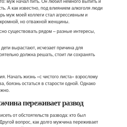
о: муж начал пить. Он любил немного выпить и
сть. А как известно, под влиянием алкоголя люди
рь муж моей коллеги стал агрессивным и
скромной, но отважной женщины.
сно существовать рядом – разные интересы,
 дети вырастают, исчезает причина для
оятельно должна решать, стоит ли сохранять
ия. Начать жизнь «с чистого листа» взрослому
а, боязнь остаться в старости одной. Однако
ожно.
ужчина переживает развод
исеть от обстоятельств развода: кто был
Другой вопрос, как долго мужчина переживает