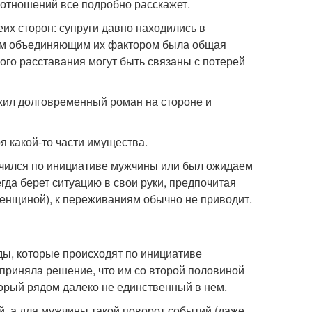
и отношений все подробно расскажет.
х сторон: супруги давно находились в
ным объединяющим их фактором была общая
ого расставания могут быть связаны с потерей
ужил долговременный роман на стороне и
я какой-то части имущества.
лучился по инициативе мужчины или был ожидаем
гда берет ситуацию в свои руки, предпочитая
женщиной), к переживаниям обычно не приводит.
ы, которые происходят по инициативе
 приняла решение, что им со второй половиной
оторый рядом далеко не единственный в нем.
, а для мужчины такой поворот событий (даже