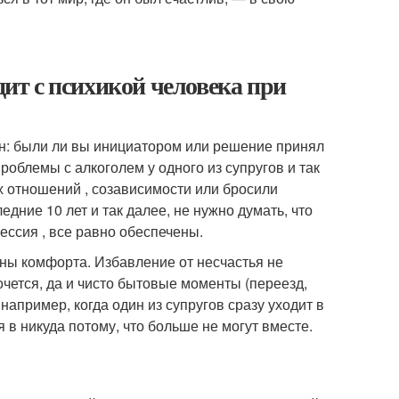
дит с психикой человека при
ин: были ли вы инициатором или решение принял
роблемы с алкоголем у одного из супругов и так
ых отношений , созависимости или бросили
дние 10 лет и так далее, не нужно думать, что
рессия , все равно обеспечены.
оны комфорта. Избавление от несчастья не
очется, да и чисто бытовые моменты (переезд,
например, когда один из супругов сразу уходит в
 в никуда потому, что больше не могут вместе.