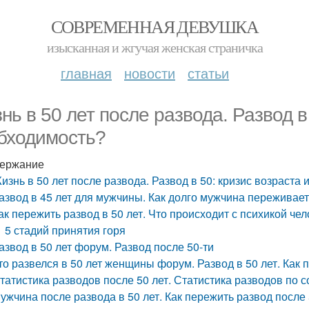
СОВРЕМЕННАЯ ДЕВУШКА
изысканная и жгучая женская страничка
главная
новости
статьи
нь в 50 лет после развода. Развод в
бходимость?
ержание
изнь в 50 лет после развода. Развод в 50: кризис возраста
азвод в 45 лет для мужчины. Как долго мужчина переживает
ак пережить развод в 50 лет. Что происходит с психикой че
5 стадий принятия горя
азвод в 50 лет форум. Развод после 50-ти
то развелся в 50 лет женщины форум. Развод в 50 лет. Как 
татистика разводов после 50 лет. Статистика разводов по
ужчина после развода в 50 лет. Как пережить развод после