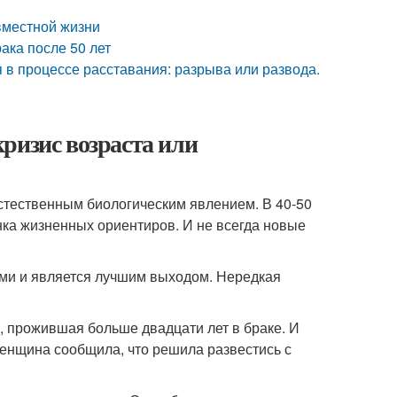
вместной жизни
рака после 50 лет
 в процессе расставания: разрыва или развода.
 кризис возраста или
естественным биологическим явлением. В 40-50
ка жизненных ориентиров. И не всегда новые
ами и является лучшим выходом. Нередкая
а, прожившая больше двадцати лет в браке. И
женщина сообщила, что решила развестись с