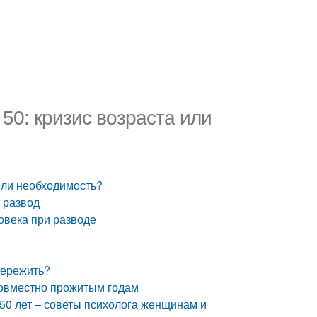
 50: кризис возраста или
 или необходимость?
 развод
ловека при разводе
пережить?
 совместно прожитым годам
 50 лет – советы психолога женщинам и