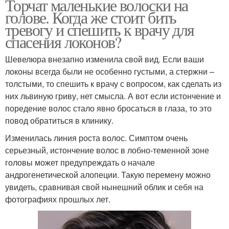
Торчат маленькие волоски на
голове. Когда же стоит бить
тревогу и спешить к врачу для
спасения локонов?
Шевелюра внезапно изменила свой вид. Если ваши
локоны всегда были не особенно густыми, а стержни –
толстыми, то спешить к врачу с вопросом, как сделать из
них львиную гриву, нет смысла. А вот если истончение и
поредение волос стало явно бросаться в глаза, то это
повод обратиться в клинику.
Изменилась линия роста волос. Симптом очень
серьезный, истончение волос в лобно-теменной зоне
головы может предупреждать о начале
андрогенетической алопеции. Такую перемену можно
увидеть, сравнивая свой нынешний облик и себя на
фотографиях прошлых лет.