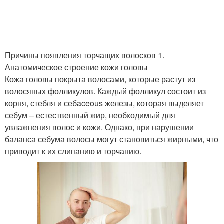
Причины появления торчащих волосков 1.
Анатомическое строение кожи головы
Кожа головы покрыта волосами, которые растут из
волосяных фолликулов. Каждый фолликул состоит из
корня, стебля и себaceous железы, которая выделяет
себум – естественный жир, необходимый для
увлажнения волос и кожи. Однако, при нарушении
баланса себума волосы могут становиться жирными, что
приводит к их слипанию и торчанию.