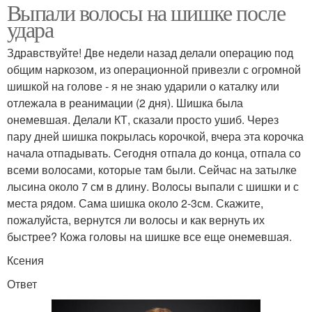
Выпали волосы на шишке после
удара
Здравствуйте! Две недели назад делали операцию под
общим наркозом, из операционной привезли с огромной
шишкой на голове - я не знаю ударили о каталку или
отлежала в реанимации (2 дня). Шишка была
онемевшая. Делали КТ, сказали просто ушиб. Через
пару дней шишка покрылась корочкой, вчера эта корочка
начала отпадывать. Сегодня отпала до конца, отпала со
всеми волосами, которые там были. Сейчас на затылке
лысина около 7 см в длину. Волосы выпали с шишки и с
места рядом. Сама шишка около 2-3см. Скажите,
пожалуйста, вернутся ли волосы и как вернуть их
быстрее? Кожа головы на шишке все еще онемевшая.
Ксения
Ответ