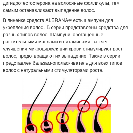
дигидротестостерона на волосяные фолликулы, тем
самым останавливают выпадение волос.
В линейке средств ALERANA® есть шампуни для
укрепления волос . В серии представлены средства для
разных типов волос. Шампуни, обогащенные
растительными маслами и витаминами, за счет
улучшения микроциркуляции крови стимулируют рост
волос, предотвращают их выпадение. Также в серии
представлен бальзам-ополаскиватель для всех типов
волос с натуральными стимуляторами роста.