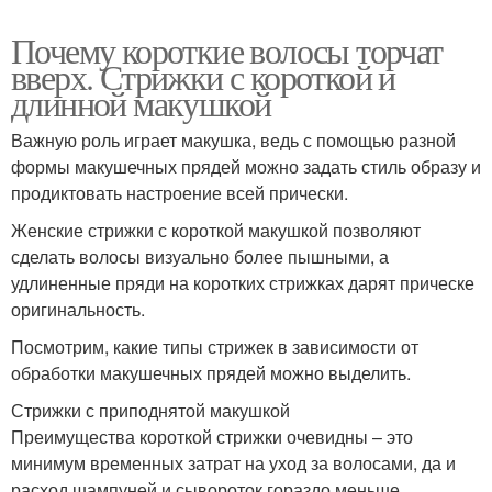
Почему короткие волосы торчат
вверх. Стрижки с короткой и
длинной макушкой
Важную роль играет макушка, ведь с помощью разной
формы макушечных прядей можно задать стиль образу и
продиктовать настроение всей прически.
Женские стрижки с короткой макушкой позволяют
сделать волосы визуально более пышными, а
удлиненные пряди на коротких стрижках дарят прическе
оригинальность.
Посмотрим, какие типы стрижек в зависимости от
обработки макушечных прядей можно выделить.
Стрижки с приподнятой макушкой
Преимущества короткой стрижки очевидны – это
минимум временных затрат на уход за волосами, да и
расход шампуней и сывороток гораздо меньше.