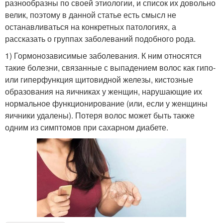
разнообразны по своей этиологии, и список их довольно
велик, поэтому в данной статье есть смысл не
останавливаться на конкретных патологиях, а
рассказать о группах заболеваний подобного рода.
1) Гормонозависимые заболевания. К ним относятся
такие болезни, связанные с выпадением волос как гипо-
или гиперфункция щитовидной железы, кистозные
образования на яичниках у женщин, нарушающие их
нормальное функционирование (или, если у женщины
яичники удалены). Потеря волос может быть также
одним из симптомов при сахарном диабете.