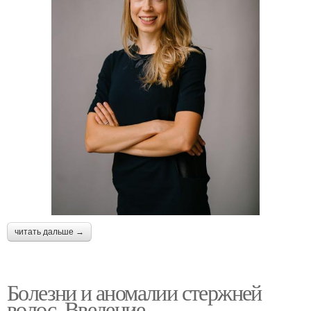
читать дальше →
Болезни и аномалии стержней
волос. Введение