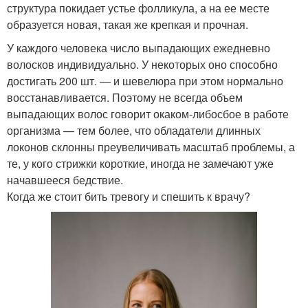
структура покидает устье фолликула, а на ее месте
образуется новая, такая же крепкая и прочная.
У каждого человека число выпадающих ежедневно
волосков индивидуально. У некоторых оно способно
достигать 200 шт. — и шевелюра при этом нормально
восстанавливается. Поэтому не всегда объем
выпадающих волос говорит окаком-либосбое в работе
организма — тем более, что обладатели длинных
локонов склонны преувеличивать масштаб проблемы, а
те, у кого стрижки короткие, иногда не замечают уже
начавшееся бедствие.
Когда же стоит бить тревогу и спешить к врачу?