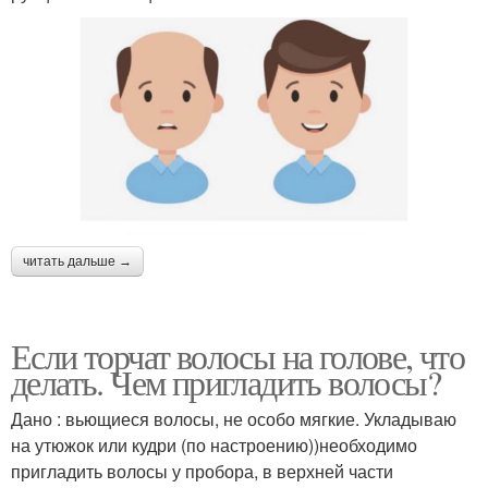
читать дальше →
Если торчат волосы на голове, что
делать. Чем пригладить волосы?
Дано : вьющиеся волосы, не особо мягкие. Укладываю
на утюжок или кудри (по настроению))необходимо
пригладить волосы у пробора, в верхней части