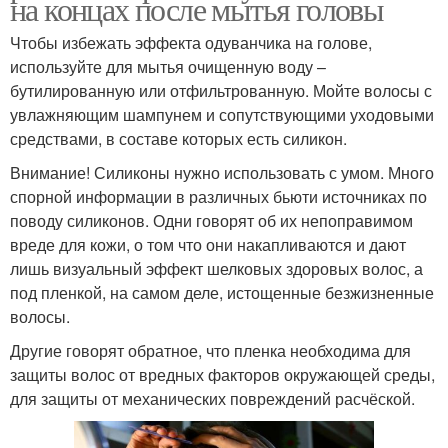
на концах после мытья головы
Чтобы избежать эффекта одуванчика на голове,
используйте для мытья очищенную воду –
бутилированную или отфильтрованную. Мойте волосы с
увлажняющим шампунем и сопутствующими уходовыми
средствами, в составе которых есть силикон.
Внимание! Силиконы нужно использовать с умом. Много
спорной информации в различных бьюти источниках по
поводу силиконов. Одни говорят об их непоправимом
вреде для кожи, о том что они накапливаются и дают
лишь визуальный эффект шелковых здоровых волос, а
под пленкой, на самом деле, истощенные безжизненные
волосы.
Другие говорят обратное, что пленка необходима для
защиты волос от вредных факторов окружающей среды,
для защиты от механических повреждений расчёской.