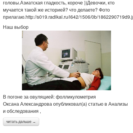
головы.Азиатская гладкость, короче ))Девочки, кто
мучается такой же историей? что делаете? Фото
прилагаю.http://s019.radikal.ru/i642/1506/0b/1862290719d9.
Наш выбор
В погоне за овуляцией: фолликулометрия
Оксана Александрова опубликовал(а) статью в Анализы
и обследования ,
читать дальше →