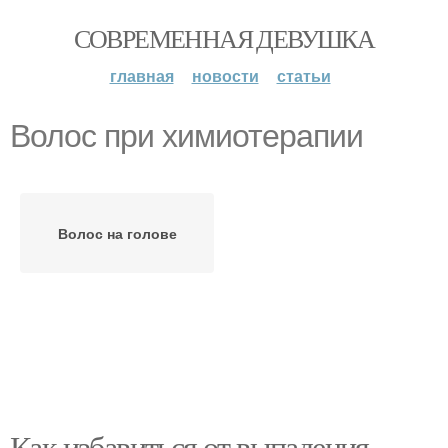
СОВРЕМЕННАЯ ДЕВУШКА
главная
новости
статьи
Волос при химиотерапии
Волос на голове
Как избавиться от выпадения