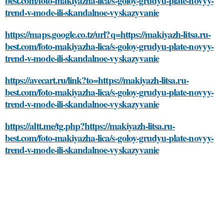
best.com/foto-makiyazha-lica/s-goloy-grudyu-plate-novyy-
trend-v-mode-ili-skandalnoe-vyskazyvanie
https://maps.google.co.tz/url?q=https://makiyazh-litsa.ru-
best.com/foto-makiyazha-lica/s-goloy-grudyu-plate-novyy-
trend-v-mode-ili-skandalnoe-vyskazyvanie
https://avecart.ru/link?to=https://makiyazh-litsa.ru-
best.com/foto-makiyazha-lica/s-goloy-grudyu-plate-novyy-
trend-v-mode-ili-skandalnoe-vyskazyvanie
https://altt.me/tg.php?https://makiyazh-litsa.ru-
best.com/foto-makiyazha-lica/s-goloy-grudyu-plate-novyy-
trend-v-mode-ili-skandalnoe-vyskazyvanie