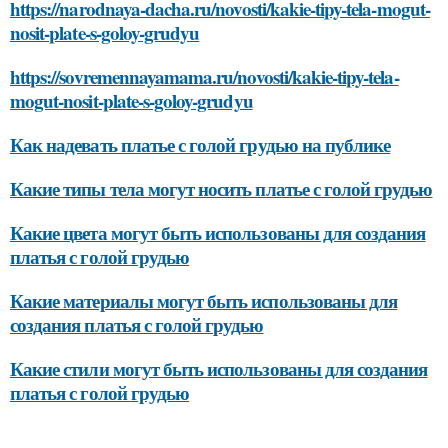
https://narodnaya-dacha.ru/novosti/kakie-tipy-tela-mogut-
nosit-plate-s-goloy-grudyu
https://sovremennayamama.ru/novosti/kakie-tipy-tela-
mogut-nosit-plate-s-goloy-grudyu
Как надевать платье с голой грудью на публике
Какие типы тела могут носить платье с голой грудью
Какие цвета могут быть использованы для создания
платья с голой грудью
Какие материалы могут быть использованы для
создания платья с голой грудью
Какие стили могут быть использованы для создания
платья с голой грудью