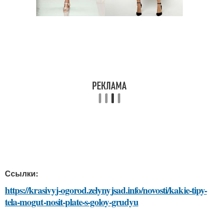
Ссылки:
https://krasivyj-ogorod.zelynyjsad.info/novosti/kakie-tipy-
tela-mogut-nosit-plate-s-goloy-grudyu