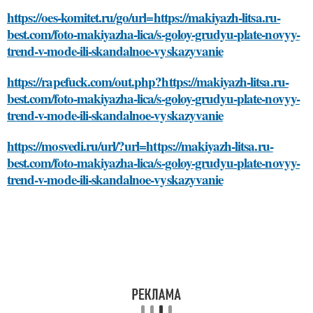
https://oes-komitet.ru/go/url=https://makiyazh-litsa.ru-
best.com/foto-makiyazha-lica/s-goloy-grudyu-plate-novyy-
trend-v-mode-ili-skandalnoe-vyskazyvanie
https://rapefuck.com/out.php?https://makiyazh-litsa.ru-
best.com/foto-makiyazha-lica/s-goloy-grudyu-plate-novyy-
trend-v-mode-ili-skandalnoe-vyskazyvanie
https://mosvedi.ru/url/?url=https://makiyazh-litsa.ru-
best.com/foto-makiyazha-lica/s-goloy-grudyu-plate-novyy-
trend-v-mode-ili-skandalnoe-vyskazyvanie