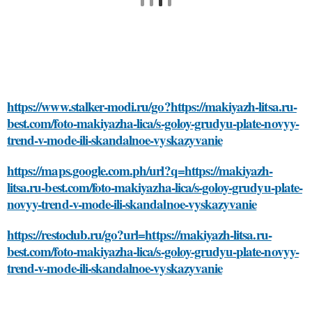
https://www.stalker-modi.ru/go?https://makiyazh-litsa.ru-
best.com/foto-makiyazha-lica/s-goloy-grudyu-plate-novyy-
trend-v-mode-ili-skandalnoe-vyskazyvanie
https://maps.google.com.ph/url?q=https://makiyazh-
litsa.ru-best.com/foto-makiyazha-lica/s-goloy-grudyu-plate-
novyy-trend-v-mode-ili-skandalnoe-vyskazyvanie
https://restoclub.ru/go?url=https://makiyazh-litsa.ru-
best.com/foto-makiyazha-lica/s-goloy-grudyu-plate-novyy-
trend-v-mode-ili-skandalnoe-vyskazyvanie