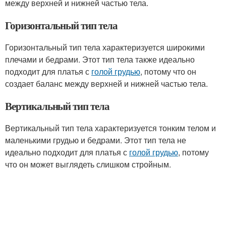
между верхней и нижней частью тела.
Горизонтальный тип тела
Горизонтальный тип тела характеризуется широкими
плечами и бедрами. Этот тип тела также идеально
подходит для платья с
голой грудью
, потому что он
создает баланс между верхней и нижней частью тела.
Вертикальный тип тела
Вертикальный тип тела характеризуется тонким телом и
маленькими грудью и бедрами. Этот тип тела не
идеально подходит для платья с
голой грудью
, потому
что он может выглядеть слишком стройным.