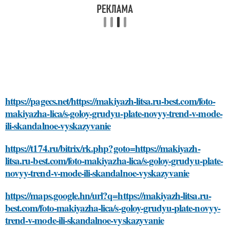
https://pagecs.net/https://makiyazh-litsa.ru-best.com/foto-
makiyazha-lica/s-goloy-grudyu-plate-novyy-trend-v-mode-
ili-skandalnoe-vyskazyvanie
https://t174.ru/bitrix/rk.php?goto=https://makiyazh-
litsa.ru-best.com/foto-makiyazha-lica/s-goloy-grudyu-plate-
novyy-trend-v-mode-ili-skandalnoe-vyskazyvanie
https://maps.google.hn/url?q=https://makiyazh-litsa.ru-
best.com/foto-makiyazha-lica/s-goloy-grudyu-plate-novyy-
trend-v-mode-ili-skandalnoe-vyskazyvanie