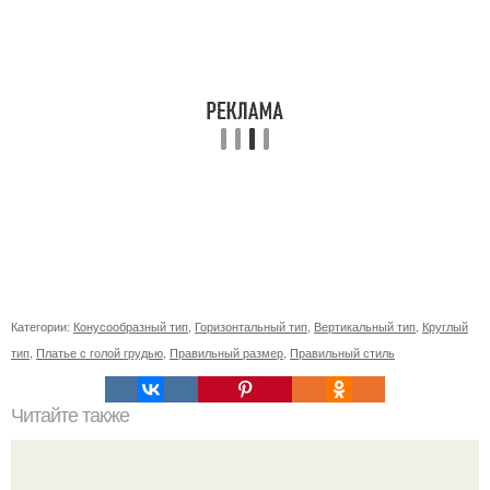
Категории:
Конусообразный тип
,
Горизонтальный тип
,
Вертикальный тип
,
Круглый
тип
,
Платье с голой грудью
,
Правильный размер
,
Правильный стиль
Читайте также