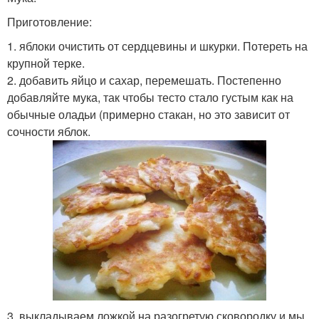
Приготовление:
1. яблоки очистить от сердцевины и шкурки. Потереть на
крупной терке.
2. добавить яйцо и сахар, перемешать. Постепенно
добавляйте мука, так чтобы тесто стало густым как на
обычные оладьи (примерно стакан, но это зависит от
сочности яблок.
3. выкладываем ложкой на разогретую сковородку и мы