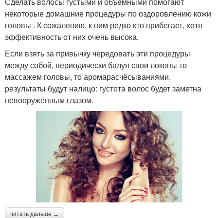
Сделать волосы густыми и объёмными помогают
некоторые домашние процедуры по оздоровлению кожи
головы . К сожалению, к ним редко кто прибегает, хотя
эффективность от них очень высока.
Если взять за привычку чередовать эти процедуры
между собой, периодически балуя свои локоны то
массажем головы, то аромарасчёсываниями,
результаты будут налицо: густота волос будет заметна
невооружённым глазом.
читать дальше →