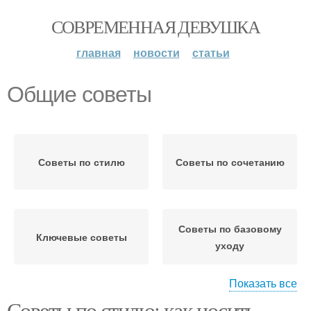
СОВРЕМЕННАЯ ДЕВУШКА
главная
новости
статьи
Общие советы
Советы по стилю
Советы по сочетанию
Советы по базовому
Ключевые советы
уходу
Показать все
Советы по стилю: как носить
Советы от