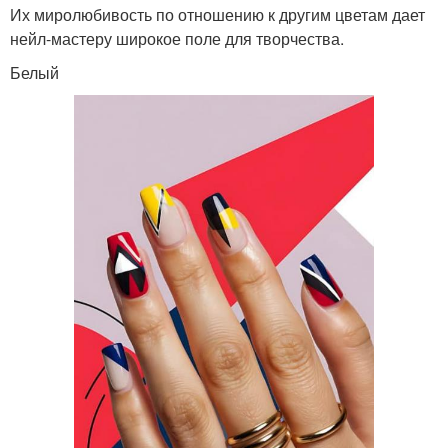
Их миролюбивость по отношению к другим цветам дает
нейл-мастеру широкое поле для творчества.
Белый
Джинсов для сочетания
Советы по уходу