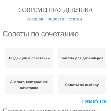
СОВРЕМЕННАЯ ДЕВУШКА
главная
новости
статьи
Советы по сочетанию
Тенденции в сочетании
Советы для дизайнеров
Аналого-контрастное
Советы по выбору
сочетание
Показать все
Советы по сочетанию цветов в
Заключительные