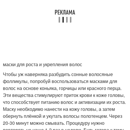
маски для роста и укрепления волос
Чтобы уж наверняка разбудить сонные волосяные
фолликулы, попробуй воспользоваться масками для
волос на основе коньяка, горчицы или красного перца.
Эти вещества стимулируют приток крови к коже головы,
что способствует питанию волос и активизации их роста.
Маску необходимо нанести на кожу головы, а затем
обернуть плёнкой и укутать волосы полотенцем. Через
20-30 минут можно смывать. Процедуру нужно
повторять не чаще 1-2 раз в неделю. Будь готова к тому,