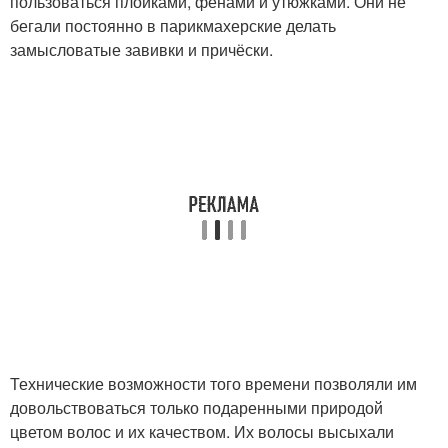
пользоваться плойками, фенами и утюжками. Они не
бегали постоянно в парикмахерские делать
замысловатые завивки и причёски.
Технические возможности того времени позволяли им
довольствоваться только подаренными природой
цветом волос и их качеством. Их волосы высыхали