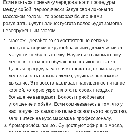
Если взять за привычку чередовать эти процедуры
между собой, периодически балуя свои локоны то
массажем головы, то аромарасчёсываниями,
результаты будут налицо: густота волос будет заметна
невооружённым глазом.
Массаж . Делайте го самостоятельно лёгкими,
постукивающими и кругообразными движениями от
макушки ко лбу и затылку. Научиться самомассажу
легко: в сети много обучающих роликов и статей.
Данная процедура ускоряет кровоток, нормализует
деятельность сальных желез, улучшает клеточное
дыхание. Это восстанавливает нарушенное питание
корней, которые укрепляются в своих гнёздах и
больше не выпадают. Волосы приобретают
утолщение и объём. Если сомневаетесь в том, что у
вас получится самостоятельно освоить это искусство,
запишитесь на курс массажа к профессионалу.
Аромарасчёсывание . Существуют эфирные масла,