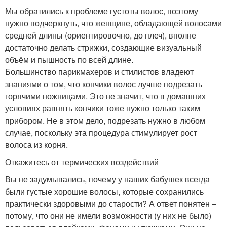
Мы обратились к проблеме густоты волос, поэтому
нужно подчеркнуть, что женщине, обладающей волосами
средней длины (ориентировочно, до плеч), вполне
достаточно делать стрижки, создающие визуальный
объём и пышность по всей длине.
Большинство парикмахеров и стилистов владеют
знаниями о том, что кончики волос лучше подрезать
горячими ножницами. Это не значит, что в домашних
условиях равнять кончики тоже нужно только таким
прибором. Не в этом дело, подрезать нужно в любом
случае, поскольку эта процедура стимулирует рост
волоса из корня.
Откажитесь от термических воздействий
Вы не задумывались, почему у наших бабушек всегда
были густые хорошие волосы, которые сохранились
практически здоровыми до старости? А ответ понятен –
потому, что они не имели возможности (у них не было)