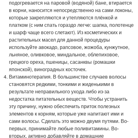
подогревается на паровой (водяной) бане, втирается
в корни, наносится непосредственно на сами локоны,
которые закрепляются и утепляются плёнкой и
платком (с ним спать гораздо легче: шапка, полотенце
и шарф чаще всего слетают). Из косметических и
растительных масел для данной процедуры
используйте авокадо, рапсовое, жожоба, кунжутное,
льняное, оливковое, миндальное, облепиховое,
грецкого ореха, пшеницы, сасанквы (ромашки
японской), виноградных косточек.
Витаминотерапия. В большинстве случаев волосы
становятся редкими, тонкими и жиденькими в
результате неправильного ухода либо из-за
недостатка питательных веществ. Чтобы устранить
эту причину, нужно обеспечить приток полезных
элементов к корням, которые уже напитают ими и
сами волосы. Сделать это можно двумя путями. Во-
первых, принимайте любые поливитамины. Во-
вторых, активно добавляйте в домашние