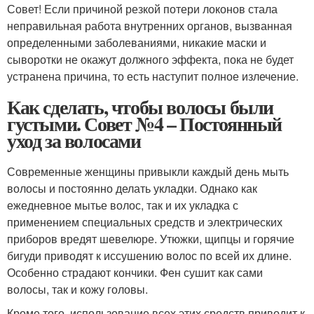
Совет! Если причиной резкой потери локонов стала
неправильная работа внутренних органов, вызванная
определенными заболеваниями, никакие маски и
сыворотки не окажут должного эффекта, пока не будет
устранена причина, то есть наступит полное излечение.
Как сделать, чтобы волосы были
густыми. Совет №4 – Постоянный
уход за волосами
Современные женщины привыкли каждый день мыть
волосы и постоянно делать укладки. Однако как
ежедневное мытье волос, так и их укладка с
применением специальных средств и электрических
приборов вредят шевелюре. Утюжки, щипцы и горячие
бигуди приводят к иссушению волос по всей их длине.
Особенно страдают кончики. Фен сушит как сами
волосы, так и кожу головы.
Кроме того, использование всех этих средств приводит к