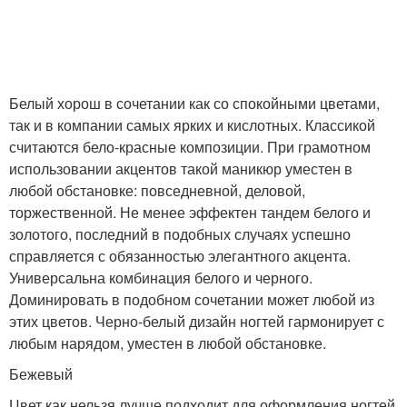
Белый хорош в сочетании как со спокойными цветами,
так и в компании самых ярких и кислотных. Классикой
считаются бело-красные композиции. При грамотном
использовании акцентов такой маникюр уместен в
любой обстановке: повседневной, деловой,
торжественной. Не менее эффектен тандем белого и
золотого, последний в подобных случаях успешно
справляется с обязанностью элегантного акцента.
Универсальна комбинация белого и черного.
Доминировать в подобном сочетании может любой из
этих цветов. Черно-белый дизайн ногтей гармонирует с
любым нарядом, уместен в любой обстановке.
Бежевый
Цвет как нельзя лучше подходит для оформления ногтей