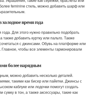
ва. Украшения, такие как сережки, браслеты или
 более feminine стиль, можно добавить шарф или
выразительным.
в холодное время года
я года. Для этого нужно правильно подобрать
а также добавить куртку или пальто. Также
 сочетаться с джинсами. Обувь на платформе или
аз. Главное, чтобы все элементы гармонировали
сами более нарядным
дным, можно добавить несколько деталей.
иями, такими как бисер или пайетки. Джинсы с
соком каблуке или лодочки помогут создать
 сумку в тон, а также аксессуары, такие как