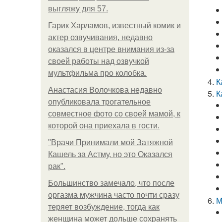
выгляжу для 57.
Гарик Харламов, известный комик и
актер озвучивания, недавно
оказался в центре внимания из-за
своей работы над озвучкой
мультфильма про колобка.
К
Анастасия Волочкова недавно
К
опубликовала трогательное
совместное фото со своей мамой, к
которой она приехала в гости.
"Врачи Принимали мой Затяжной
Кашель за Астму, но это Оказался
рак".
Большинство замечало, что после
оргазма мужчина часто почти сразу
М
теряет возбуждение, тогда как
женщина может дольше сохранять