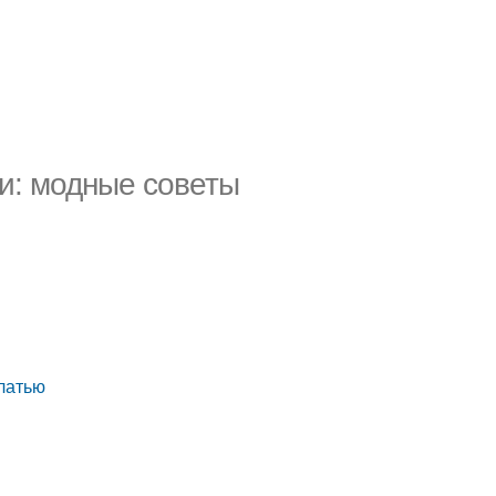
ми: модные советы
платью