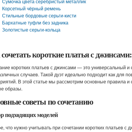
Сумочка цвета серебристый металлик
Корсетный чёрный ремень
Стильные бордовые серьги-кисти
Бархатные туфли без задника
Золотистые серьги-кольца
 сочетать короткие платья с джинсами
ание коротких платьев с джинсами — это универсальный и 
азличных случаев. Такой дуэт идеально подходит как для п
риятий. В этой статье мы рассмотрим основные правила и 
е образы.
овные советы по сочетанию
р подходящих моделей
е, что нужно учитывать при сочетании коротких платьев с