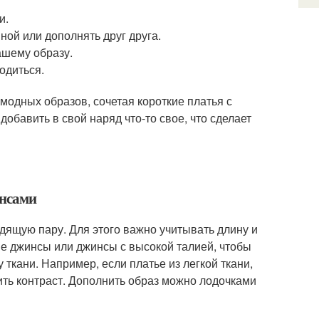
и.
ой или дополнять друг друга.
ашему образу.
одиться.
модных образов, сочетая короткие платья с
добавить в свой наряд что-то свое, что сделает
инсами
дящую пару. Для этого важно учитывать длину и
ие джинсы или джинсы с высокой талией, чтобы
 ткани. Например, если платье из легкой ткани,
ить контраст. Дополнить образ можно лодочками