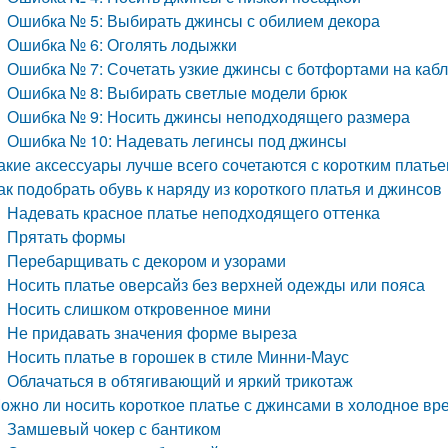
Ошибка № 5: Выбирать джинсы с обилием декора
Ошибка № 6: Оголять лодыжки
Ошибка № 7: Сочетать узкие джинсы с ботфортами на кабл
Ошибка № 8: Выбирать светлые модели брюк
Ошибка № 9: Носить джинсы неподходящего размера
Ошибка № 10: Надевать легинсы под джинсы
акие аксессуары лучше всего сочетаются с коротким плать
ак подобрать обувь к наряду из короткого платья и джинсов
Надевать красное платье неподходящего оттенка
Прятать формы
Перебарщивать с декором и узорами
Носить платье оверсайз без верхней одежды или пояса
Носить слишком откровенное мини
Не придавать значения форме выреза
Носить платье в горошек в стиле Минни-Маус
Облачаться в обтягивающий и яркий трикотаж
ожно ли носить короткое платье с джинсами в холодное вр
Замшевый чокер с бантиком