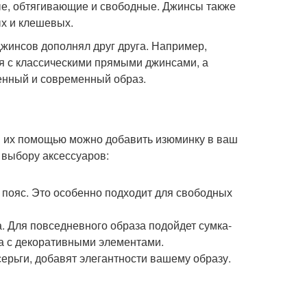
ые, обтягивающие и свободные. Джинсы также
х и клешевых.
джинсов дополнял друг друга. Например,
я с классическими прямыми джинсами, а
енный и современный образ.
 С их помощью можно добавить изюминку в ваш
 выбору аксессуаров:
й пояс. Это особенно подходит для свободных
а. Для повседневного образа подойдет сумка-
ка с декоративными элементами.
серьги, добавят элегантности вашему образу.