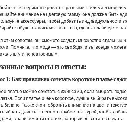
бойтесь экспериментировать с разными стилями и моделям
ащайте внимание на цветовую гамму: она должна быть един
ользуйте аксессуары, чтобы добавить индивидуальности в
ирайте обувь в зависимости от того, где вы планируете нах
я этим советам, вы сможете создать множество стильных и 
ами. Помните, что мода — это свобода, и вы всегда можете 
никальным и неповторимым.
занные вопросы и ответы:
ос 1: Как правильно сочетать короткое платье с дж
кое платье можно сочетать с джинсами, если выбрать подхо
платья. Если платье очень короткое, лучше выбирать высок
ть баланс. Также стоит обратить внимание на цвет и текстуру
 выбрать джинсы с немного грубее текстурой, чтобы добав
едами, в зависимости от стиля, который вы хотите создать.