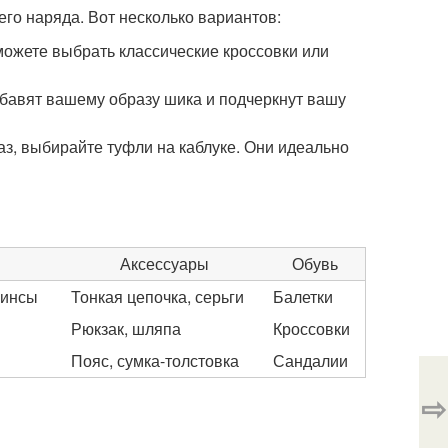
го наряда. Вот несколько вариантов:
можете выбрать классические кроссовки или
обавят вашему образу шика и подчеркнут вашу
аз, выбирайте туфли на каблуке. Они идеально
Аксессуары
Обувь
жинсы
Тонкая цепочка, серьги
Балетки
Рюкзак, шляпа
Кроссовки
Пояс, сумка-толстовка
Сандалии
⇨