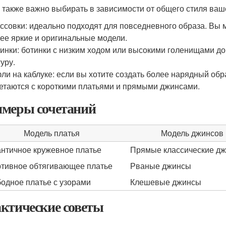
 также важно выбирать в зависимости от общего стиля ваше
ссовки: идеально подходят для повседневного образа. Вы 
ее яркие и оригинальные модели.
инки: ботинки с низким ходом или высокими голенищами д
уру.
ли на каблуке: если вы хотите создать более нарядный обр
етаются с короткими платьями и прямыми джинсами.
меры сочетаний
Модель платья
Модель джинсов
нтичное кружевное платье
Прямые классические д
тивное обтягивающее платье
Рваные джинсы
одное платье с узорами
Клешевые джинсы
ктические советы