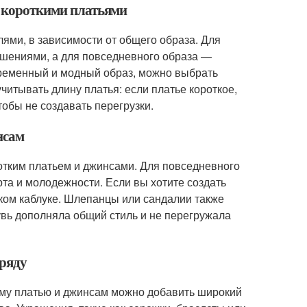
с короткими платьями
ями, в зависимости от общего образа. Для
шениями, а для повседневного образа —
временный и модный образ, можно выбрать
итывать длину платья: если платье короткое,
обы не создавать перегрузки.
нсам
ротким платьем и джинсами. Для повседневного
та и молодежности. Если вы хотите создать
ком каблуке. Шлепанцы или сандалии также
увь дополняла общий стиль и не перегружала
аряду
ому платью и джинсам можно добавить широкий