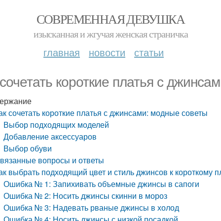
СОВРЕМЕННАЯ ДЕВУШКА
изысканная и жгучая женская страничка
главная
новости
статьи
 сочетать короткие платья с джинса
ержание
ак сочетать короткие платья с джинсами: модные советы
Выбор подходящих моделей
Добавление аксессуаров
Выбор обуви
вязанные вопросы и ответы
ак выбрать подходящий цвет и стиль джинсов к короткому 
Ошибка № 1: Запихивать объемные джинсы в сапоги
Ошибка № 2: Носить джинсы скинни в мороз
Ошибка № 3: Надевать рваные джинсы в холод
Ошибка № 4: Носить джинсы с низкой посадкой