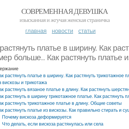
СОВРЕМЕННАЯ ДЕВУШКА
изысканная и жгучая женская страничка
главная
новости
статьи
 растянуть платье в ширину. Как рас
мер больше.. Как растянуть платье и
ержание
ак растянуть платье в ширину. Как растянуть трикотажное п
з вискозы и трикотажа
ак растянуть вязаное платье в длину. Как растянуть шерстя
ак растянуть в ширину трикотажное платье. Как растянуть п
ак растянуть трикотажное платье в длину. Общие советы
ак растянуть платье из вискозы. Как правильно стирать и су
Почему вискоза деформируется
Что делать, если вискоза растянулась или села