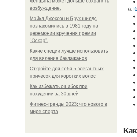
женщина может дольше сохранять
возбуждение.
К
Майкл Джексон и Брук шилдс
познакомились в 1981 году на
церемонии вручения премии
"Оскар".
Какие специи лучше использовать
для вяления баклажанов
Откройте для себя 5 элегантных
причесок для коротких волос
Как избежать ошибок при
похудении за 30 дней
Фитнес-тренды 2023: что нового в
мире спорта
Как