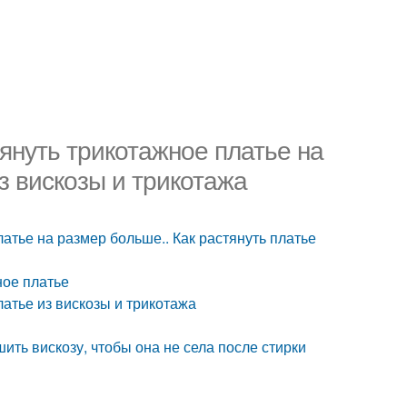
тянуть трикотажное платье на
з вискозы и трикотажа
латье на размер больше.. Как растянуть платье
ное платье
латье из вискозы и трикотажа
шить вискозу, чтобы она не села после стирки