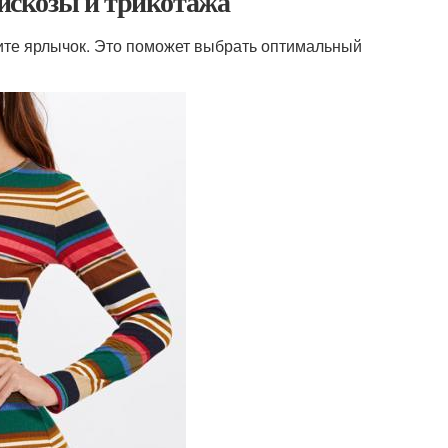
вискозы и трикотажа
чите ярлычок. Это поможет выбрать оптимальный