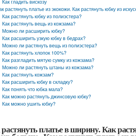
Как гладить вискозу
ак растянуть платье из экокожи. Как растянуть юбку из иску
Как растянуть юбку из полиэстера?
Как растянуть вещь из кожзама?
Можно ли расширить юбку?
Как расширить узкую юбку в бедрах?
Можно ли растянуть вещь из полиэстера?
Как растянуть хлопок 100%?
Как разгладить мятую сумку из кожзама?
Можно ли растянуть штаны из кожзама?
Как растянуть кожзам?
Как расширить юбку в складку?
Как понять что юбка мала?
Как можно растянуть джинсовую юбку?
Как можно ушить юбку?
 растянуть платье в ширину. Как раст