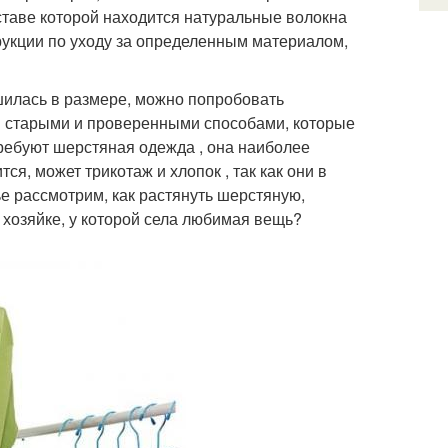
оставе которой находится натуральные волокна
рукции по уходу за определенным материалом,
шилась в размере, можно попробовать
я старыми и проверенными способами, которые
ребуют шерстяная одежда , она наиболее
я, может трикотаж и хлопок , так как они в
е рассмотрим, как растянуть шерстяную,
 хозяйке, у которой села любимая вещь?