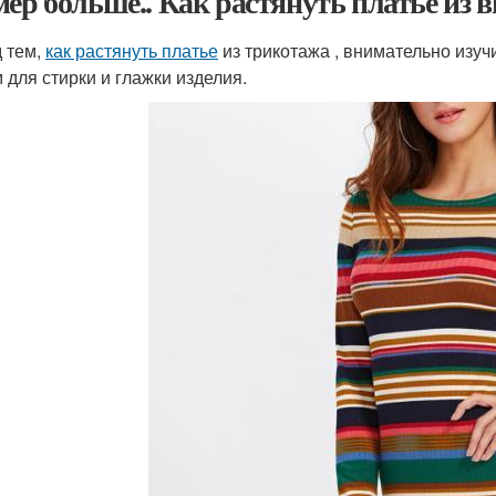
мер больше.. Как растянуть платье из 
 тем,
как растянуть платье
из трикотажа , внимательно изу
 для стирки и глажки изделия.