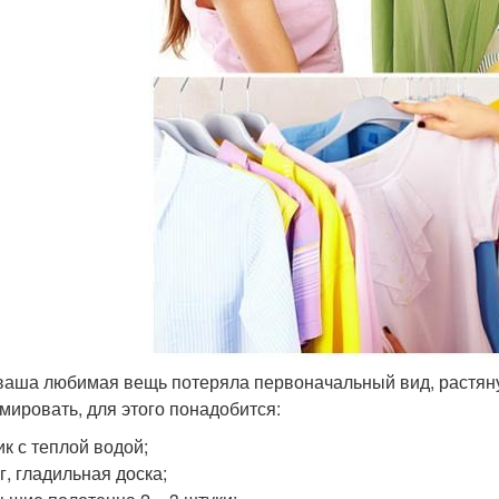
ваша любимая вещь потеряла первоначальный вид, растяну
мировать, для этого понадобится:
ик с теплой водой;
г, гладильная доска;