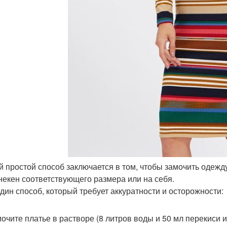
 простой способ заключается в том, чтобы замочить одежду 
некен соответствующего размера или на себя.
дин способ, который требует аккуратности и осторожности:
очите платье в растворе (8 литров воды и 50 мл перекиси ил