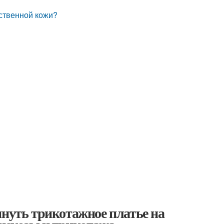
сственной кожи?
януть трикотажное платье на