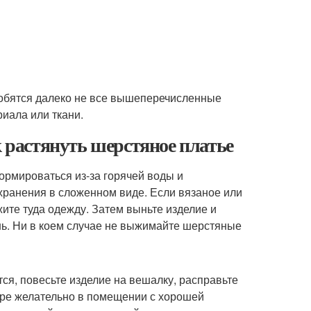
добятся далеко не все вышеперечисленные
риала или ткани.
к растянуть шерстяное платье
ормироваться из-за горячей воды и
ранения в сложенном виде. Если вязаное или
жите туда одежду. Затем выньте изделие и
нь. Ни в коем случае не выжимайте шерстяные
тся, повесьте изделие на вешалку, расправьте
уре желательно в помещении с хорошей