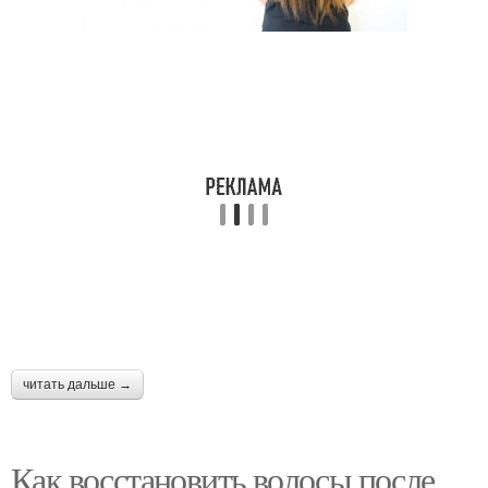
Маски от жирного
Питательная маска
блеска
Маски против жирного
Маски для лица
блеска
Готовые маски
Супер маски
читать дальше →
Маски для жирной и
Как восстановить волосы после